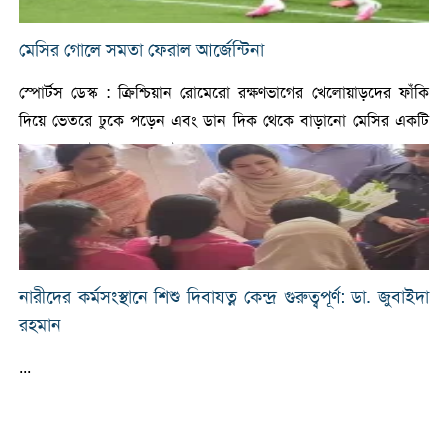
মেসির গোলে সমতা ফেরাল আর্জেন্টিনা
স্পোর্টস ডেস্ক : ক্রিশ্চিয়ান রোমেরো রক্ষণভাগের খেলোয়াড়দের ফাঁকি
দিয়ে ভেতরে ঢুকে পড়েন এবং ডান দিক থেকে বাড়ানো মেসির একটি
ক্রসে চমৎকার হেডে বল জালে জ ...
নারীদের কর্মসংস্থানে শিশু দিবাযত্ন কেন্দ্র গুরুত্বপূর্ণ: ডা. জুবাইদা
রহমান
...