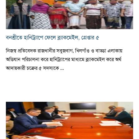
বনশ্রীতে হানিট্র্যাপে ফেলে ব্ল্যাকমেইল, গ্রেপ্তার ৫
নিজস্ব প্রতিবেদক রাজধানীর সবুজবাগ, খিলগাঁও ও বাড্ডা এলাকায়
অভিযান পরিচালনা করে হানিট্র্যাপের মাধ্যমে ব্ল্যাকমেইল করে অর্থ
আদায়কারী চক্রের ৫ সদস্যকে ...