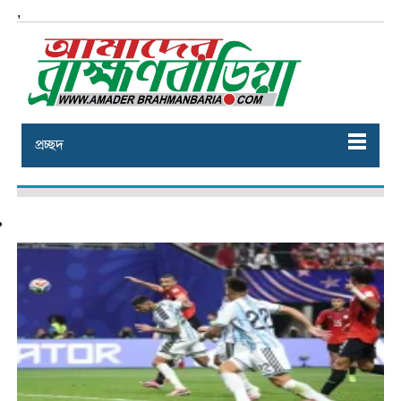
,
প্রচ্ছদ