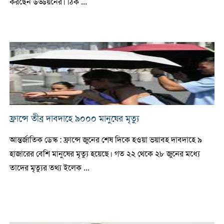
করছেন উড্ডয়নের। ঠিক ...
ফ্রান্সে তীব্র দাবদাহে ৯০০০ মানুষের মৃত্যু
আন্তর্জাতিক ডেস্ক : ফ্রান্সে জুনের শেষ দিকে হওয়া ভয়াবহ দাবদাহে ৯
হাজারের বেশি মানুষের মৃত্যু হয়েছে। গত ২২ থেকে ২৮ জুনের মধ্যে
তাদের মৃত্যুর তথ্য ইলেক ...