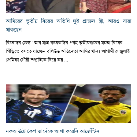
আমিরের তৃতীয় বিয়ের অতিথি দুই প্রাক্তন স্ত্রী, আরও যারা
থাকছেন
বিনোদন ডেস্ক : আর মাত্র কয়েকদিন পরই তৃতীয়বারের মতো বিয়ের
পিঁড়িতে বসতে যাচ্ছেন বলিউড অভিনেতা আমির খান। আগামী ৫ জুলাই
প্রেমিকা গৌরী স্প্র্যাটকে বিয়ে কর ...
নকআউটে কেপ ভার্দেকে আশা করেনি আর্জেন্টিনা