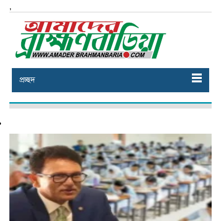
,
প্রচ্ছদ