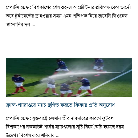
স্পোর্টস ডেস্ক : বিশ্বকাপের শেষ ৩২-এ আর্জেন্টিনার প্রতিপক্ষ কেপ ভার্দে।
তবে টুর্নামেন্টের ড্র হওয়ার সময় এমন প্রতিপক্ষ নিয়ে ভাবেনি লিওনেল
স্কালোনির দল ...
ফ্রান্স-প্যারাগুয়ে ম্যাচ স্থগিত করতে ফিফার প্রতি অনুরোধ
স্পোর্টস ডেস্ক : যুক্তরাষ্ট্রে চলমান তীব্র দাবদাহের কারণে ফুটবল
বিশ্বকাপের নকআউট পর্বের ম্যাচগুলোর সূচি নিয়ে তৈরি হয়েছে চরম
উদ্বেগ। বিশেষ করে শনিবার ...