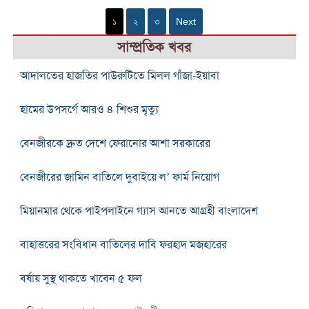
১
২
৩
Next
সাম্প্রতিক খবর
আদালতের হাজতির পাউরুটিতে মিলল গাঁজা-ইয়াবা
হামের উপসর্গে আরও ৪ শিশুর মৃত্যু
বেনজীরকে দ্রুত দেশে ফেরানোর আশা সরকারের
বেনজীরের জামিন বাতিলে দুবাইয়ে ল’ ফার্ম নিয়োগ
মিয়ানমার থেকে পাইপলাইনে গ্যাস আনতে আগ্রহী বাংলাদেশ
বাহাত্তরের সংবিধান বাতিলের দাবি ফরহাদ মজহারের
বর্ষায় সুস্থ থাকতে খাবেন ৫ ফল