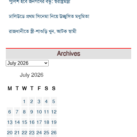
পুলিশ হবে জনগণের বন্ধু: স্বরাষ্ট্রমন্ত্রী
ঢালিউডে প্রথম সিনেমা নিয়ে উচ্ছ্বসিত মধুমিতা
রাজধানীতে স্ত্রী-শাশুড়ি খুন, আটক স্বামী
Archives
Archives
July 2026
M
T
W
T
F
S
S
1
2
3
4
5
6
7
8
9
10
11
12
13
14
15
16
17
18
19
20
21
22
23
24
25
26