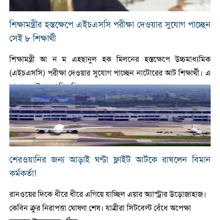
শিক্ষামন্ত্রীর হস্তক্ষেপে এইচএসসি পরীক্ষা দেওয়ার সুযোগ পাচ্ছেন
সেই ৮ শিক্ষার্থী
শিক্ষামন্ত্রী আ ন ম এহছানুল হক মিলনের হস্তক্ষেপে উচ্চমাধ্যমিক
(এইচএসসি) পরীক্ষা দেওয়ার সুযোগ পাচ্ছেন নাটোরের আট শিক্ষার্থী। এ
ছাড়া এ ঘটনায় গাফিলতির অভ ...
শেরওয়ানির জন্য আড়াই ঘণ্টা ফ্লাইট আটকে রাখলেন বিমান
কর্মকর্তা!
রানওয়ের দিকে ধীরে ধীরে এগিয়ে যাচ্ছিল এয়ার অ্যাস্ট্রার উড়োজাহাজ।
কেবিন ক্রুর নিরাপত্তা ঘোষণা শেষ। যাত্রীরা সিটবেল্ট বেঁধে অপেক্ষা