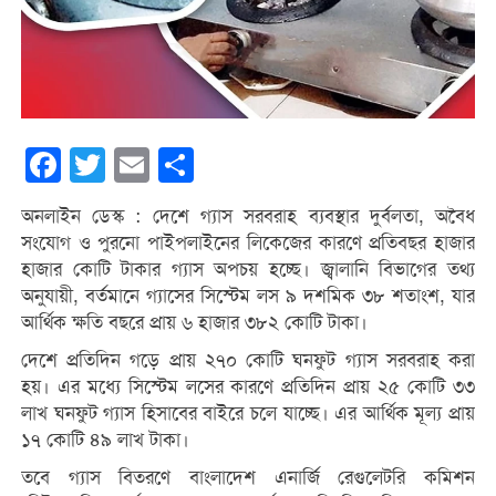
Facebook
Twitter
Email
Share
অনলাইন ডেস্ক : দেশে গ্যাস সরবরাহ ব্যবস্থার দুর্বলতা, অবৈধ
সংযোগ ও পুরনো পাইপলাইনের লিকেজের কারণে প্রতিবছর হাজার
হাজার কোটি টাকার গ্যাস অপচয় হচ্ছে। জ্বালানি বিভাগের তথ্য
অনুযায়ী, বর্তমানে গ্যাসের সিস্টেম লস ৯ দশমিক ৩৮ শতাংশ, যার
আর্থিক ক্ষতি বছরে প্রায় ৬ হাজার ৩৮২ কোটি টাকা।
দেশে প্রতিদিন গড়ে প্রায় ২৭০ কোটি ঘনফুট গ্যাস সরবরাহ করা
হয়। এর মধ্যে সিস্টেম লসের কারণে প্রতিদিন প্রায় ২৫ কোটি ৩৩
লাখ ঘনফুট গ্যাস হিসাবের বাইরে চলে যাচ্ছে। এর আর্থিক মূল্য প্রায়
১৭ কোটি ৪৯ লাখ টাকা।
তবে গ্যাস বিতরণে বাংলাদেশ এনার্জি রেগুলেটরি কমিশন