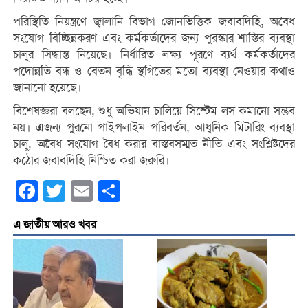
পরিস্থিতি নিয়ন্ত্রণে জ্বালানি বিভাগ জোনভিত্তিক জবাবদিহি, অবৈধ
সংযোগ বিচ্ছিন্নকরণ এবং কর্মকর্তাদের জন্য পুরস্কার-শাস্তির ব্যবস্থা
চালুর সিদ্ধান্ত নিয়েছে। নির্ধারিত লক্ষ্য পূরণে ব্যর্থ কর্মকর্তাদের
পদোন্নতি বন্ধ ও বেতন বৃদ্ধি স্থগিতের মতো ব্যবস্থা নেওয়ার কথাও
জানানো হয়েছে।
বিশেষজ্ঞরা বলছেন, শুধু অভিযান চালিয়ে সিস্টেম লস কমানো সম্ভব
নয়। এজন্য পুরনো পাইপলাইন পরিবর্তন, আধুনিক মিটারিং ব্যবস্থা
চালু, অবৈধ সংযোগ বৈধ করার বাস্তবসম্মত নীতি এবং সংশ্লিষ্টদের
কঠোর জবাবদিহি নিশ্চিত করা জরুরি।
Facebook
Twitter
Email
Share
এ জাতীয় আরও খবর