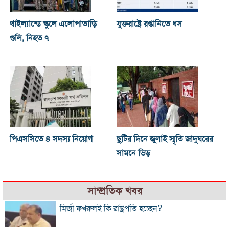
থাইল্যান্ডে স্কুলে এলোপাতাড়ি
যুক্তরাষ্ট্রে রপ্তানিতে ধস
গুলি, নিহত ৭
পিএসসিতে ৪ সদস্য নিয়োগ
ছুটির দিনে জুলাই স্মৃতি জাদুঘরের
সামনে ভিড়
সাম্প্রতিক খবর
মির্জা ফখরুলই কি রাষ্ট্রপতি হচ্ছেন?