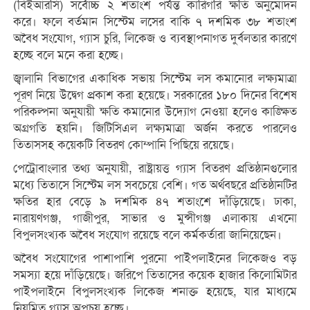
(বিইআরসি) সর্বোচ্চ ২ শতাংশ পর্যন্ত কারিগরি ক্ষতি অনুমোদন
করে। ফলে বর্তমান সিস্টেম লসের বাকি ৭ দশমিক ৩৮ শতাংশ
অবৈধ সংযোগ, গ্যাস চুরি, লিকেজ ও ব্যবস্থাপনাগত দুর্বলতার কারণে
হচ্ছে বলে মনে করা হচ্ছে।
জ্বালানি বিভাগের একাধিক সভায় সিস্টেম লস কমানোর লক্ষ্যমাত্রা
পূরণ নিয়ে উদ্বেগ প্রকাশ করা হয়েছে। সরকারের ১৮০ দিনের বিশেষ
পরিকল্পনা অনুযায়ী ক্ষতি কমানোর উদ্যোগ নেওয়া হলেও কাঙ্ক্ষিত
অগ্রগতি হয়নি। জিটিসিএল লক্ষ্যমাত্রা অর্জন করতে পারলেও
তিতাসসহ কয়েকটি বিতরণ কোম্পানি পিছিয়ে রয়েছে।
পেট্রোবাংলার তথ্য অনুযায়ী, রাষ্ট্রায়ত্ত গ্যাস বিতরণ প্রতিষ্ঠানগুলোর
মধ্যে তিতাসে সিস্টেম লস সবচেয়ে বেশি। গত অর্থবছরে প্রতিষ্ঠানটির
ক্ষতির হার বেড়ে ৯ দশমিক ৪৭ শতাংশে দাঁড়িয়েছে। ঢাকা,
নারায়ণগঞ্জ, গাজীপুর, সাভার ও মুন্সীগঞ্জ এলাকায় এখনো
বিপুলসংখ্যক অবৈধ সংযোগ রয়েছে বলে কর্মকর্তারা জানিয়েছেন।
অবৈধ সংযোগের পাশাপাশি পুরনো পাইপলাইনের লিকেজও বড়
সমস্যা হয়ে দাঁড়িয়েছে। জরিপে তিতাসের কয়েক হাজার কিলোমিটার
পাইপলাইনে বিপুলসংখ্যক লিকেজ শনাক্ত হয়েছে, যার মাধ্যমে
নিয়মিত গ্যাস অপচয় হচ্ছে।