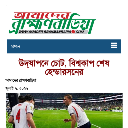
,
প্রচ্ছদ
উদ্‌যাপনে চোট, বিশ্বকাপ শেষ
হেন্ডারসনের
আমাদের ব্রাহ্মণবাড়িয়া
জুলাই ৭, ২০২৬