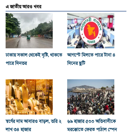
এ জাতীয় আরও খবর
ঢাকায় সকাল থেকেই বৃষ্টি, থাকতে
আগস্টে মিলতে পারে টানা ৪
পারে দিনভর
দিনের ছুটি
স্বর্ণের দাম আবারও বাড়ল, ভরি ২
৬৯ হাজার ৫০০ অভিবাসীকে
লাখ ৩৪ হাজার
মরক্কোতে ফেরত পাঠাল স্পেন