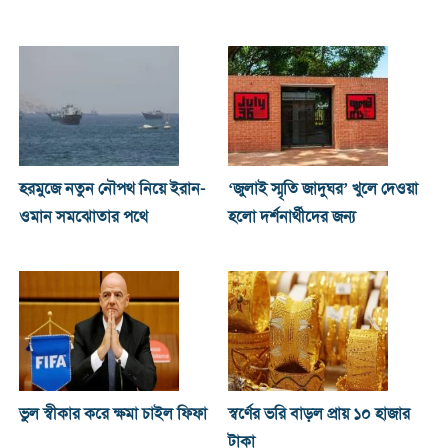
হরমুজে নতুন নৌপথ নিয়ে ইরান-
‘জুলাই স্মৃতি জাদুঘর’ খুলে দেওয়া
ওমান সমঝোতার পথে
হলো দর্শনার্থীদের জন্য
ভুল স্বীকার করে ক্ষমা চাইল ফিফা
স্বর্ণের ভরি বাড়ল প্রায় ১০ হাজার
টাকা