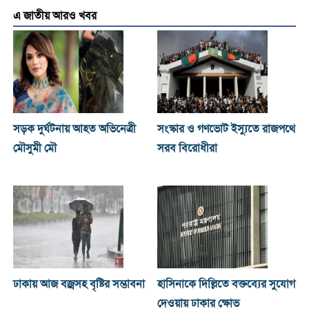
এ জাতীয় আরও খবর
সড়ক দুর্ঘটনায় আহত অভিনেত্রী
সংস্কার ও গণভোট ইস্যুতে রাজপথে
মৌসুমী মৌ
সরব বিরোধীরা
ঢাকায় আজ বজ্রসহ বৃষ্টির সম্ভাবনা
হাসিনাকে দিল্লিতে বক্তব্যের সুযোগ
দেওয়ায় ঢাকার ক্ষোভ