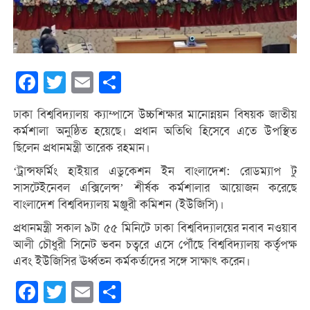
Facebook
Twitter
Email
Share
ঢাকা বিশ্ববিদ্যালয় ক্যাম্পাসে উচ্চশিক্ষার মানোন্নয়ন বিষয়ক জাতীয়
কর্মশালা অনুষ্ঠিত হয়েছে। প্রধান অতিথি হিসেবে এতে উপস্থিত
ছিলেন প্রধানমন্ত্রী তারেক রহমান।
‘ট্রান্সফর্মিং হাইয়ার এডুকেশন ইন বাংলাদেশ: রোডম্যাপ টু
সাসটেইনেবল এক্সিলেন্স’ শীর্ষক কর্মশালার আয়োজন করেছে
বাংলাদেশ বিশ্ববিদ্যালয় মঞ্জুরী কমিশন (ইউজিসি)।
প্রধানমন্ত্রী সকাল ৯টা ৫৫ মিনিটে ঢাকা বিশ্ববিদ্যালয়ের নবাব নওয়াব
আলী চৌধুরী সিনেট ভবন চত্বরে এসে পৌঁছে বিশ্ববিদ্যালয় কর্তৃপক্ষ
এবং ইউজিসির ঊর্ধ্বতন কর্মকর্তাদের সঙ্গে সাক্ষাৎ করেন।
Facebook
Twitter
Email
Share