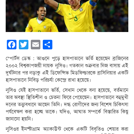
Facebook
Twitter
Email
Share
স্পোর্টস ডেস্ক : আগুনে পুড়ে হাসপাতালে ভর্তি হয়েছেন ব্রাজিলের
২০০২ বিশ্বকাপজয়ী নায়ক লুসিও। গতকাল শুক্রবার নিজ বাসায় এই
দুর্ঘটনার পর লড়াকু এই ডিফেন্সিভ মিডফিল্ডারকে ব্রাসিলিয়ার একটি
হাসপাতালে নিবিড় পরিচর্যা কেন্দ্রে রাখা হয়েছে।
লুসিও যেই হাসপাতালে ভর্তি, সেখান থেকে বলা হয়েছে, বর্তমানে
তার অবস্থা স্থিতিশীল ও চেতনা ফিরে পেয়েছেন। হাসপাতালে বহুমুখী
দলের তত্ত্বাবধানে আছেন তিনি। দগ্ধ রোগীদের জন্য বিশেষ চিকিৎসা
পর্যবেক্ষণ করা হচ্ছে তাকে। যদিও, আঘাত সম্পর্কে বিস্তারিত কিছু
জানানো হয়নি।
লুসিওর ইনস্টাগ্রাম অ্যাকাউন্ট থেকে একটি বিবৃতিও শেয়ার করা