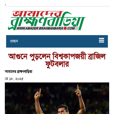
,
প্রচ্ছদ
আগুনে পুড়লেন বিশ্বকাপজয়ী ব্রাজিল
ফুটবলার
আমাদের ব্রাহ্মণবাড়িয়া
মে ১৮, ২০২৫