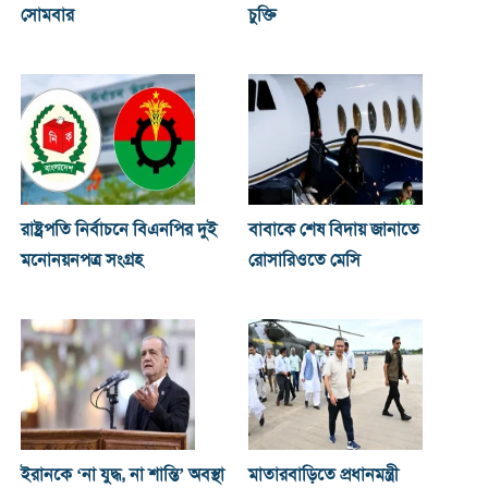
সোমবার
চুক্তি
রাষ্ট্রপতি নির্বাচনে বিএনপির দুই
বাবাকে শেষ বিদায় জানাতে
মনোনয়নপত্র সংগ্রহ
রোসারিওতে মেসি
ইরানকে ‘না যুদ্ধ, না শান্তি’ অবস্থা
মাতারবাড়িতে প্রধানমন্ত্রী