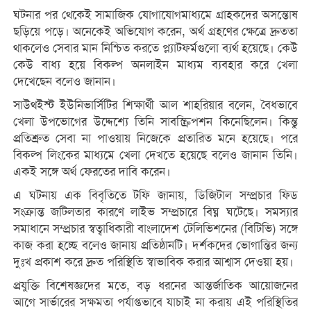
ঘটনার পর থেকেই সামাজিক যোগাযোগমাধ্যমে গ্রাহকদের অসন্তোষ
ছড়িয়ে পড়ে। অনেকেই অভিযোগ করেন, অর্থ গ্রহণের ক্ষেত্রে দ্রুততা
থাকলেও সেবার মান নিশ্চিত করতে প্ল্যাটফর্মগুলো ব্যর্থ হয়েছে। কেউ
কেউ বাধ্য হয়ে বিকল্প অনলাইন মাধ্যম ব্যবহার করে খেলা
দেখেছেন বলেও জানান।
সাউথইস্ট ইউনিভার্সিটির শিক্ষার্থী আল শাহরিয়ার বলেন, বৈধভাবে
খেলা উপভোগের উদ্দেশ্যে তিনি সাবস্ক্রিপশন কিনেছিলেন। কিন্তু
প্রতিশ্রুত সেবা না পাওয়ায় নিজেকে প্রতারিত মনে হয়েছে। পরে
বিকল্প লিংকের মাধ্যমে খেলা দেখতে হয়েছে বলেও জানান তিনি।
একই সঙ্গে অর্থ ফেরতের দাবি করেন।
এ ঘটনায় এক বিবৃতিতে টফি জানায়, ডিজিটাল সম্প্রচার ফিড
সংক্রান্ত জটিলতার কারণে লাইভ সম্প্রচারে বিঘ্ন ঘটেছে। সমস্যার
সমাধানে সম্প্রচার স্বত্বাধিকারী বাংলাদেশ টেলিভিশনের (বিটিভি) সঙ্গে
কাজ করা হচ্ছে বলেও জানায় প্রতিষ্ঠানটি। দর্শকদের ভোগান্তির জন্য
দুঃখ প্রকাশ করে দ্রুত পরিস্থিতি স্বাভাবিক করার আশ্বাস দেওয়া হয়।
প্রযুক্তি বিশেষজ্ঞদের মতে, বড় ধরনের আন্তর্জাতিক আয়োজনের
আগে সার্ভারের সক্ষমতা পর্যাপ্তভাবে যাচাই না করায় এই পরিস্থিতির