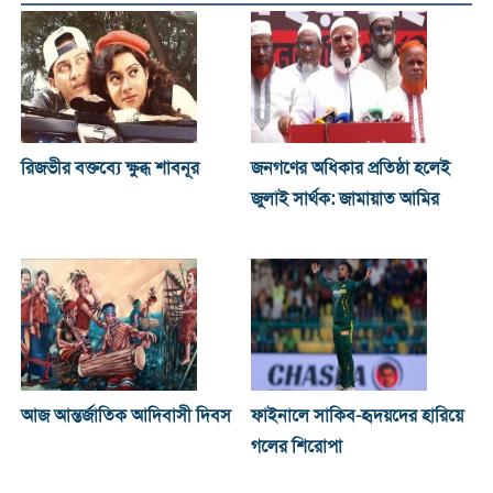
রিজভীর বক্তব্যে ক্ষুব্ধ শাবনূর
জনগণের অধিকার প্রতিষ্ঠা হলেই
জুলাই সার্থক: জামায়াত আমির
আজ আন্তর্জাতিক আদিবাসী দিবস
ফাইনালে সাকিব-হৃদয়দের হারিয়ে
গলের শিরোপা