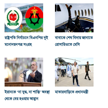
রাষ্ট্রপতি নির্বাচনে বিএনপির দুই
বাবাকে শেষ বিদায় জানাতে
মনোনয়নপত্র সংগ্রহ
রোসারিওতে মেসি
ইরানকে ‘না যুদ্ধ, না শান্তি’ অবস্থা
মাতারবাড়িতে প্রধানমন্ত্রী
থেকে বের হওয়ার আহ্বান