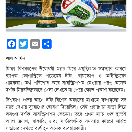
Facebook
Twitter
Email
Share
আল আমিন
ফিফা বিশ্বকাপের উদ্বোধনী ম্যাচ ঘিরে প্রযুক্তিগত সমস্যার কারণে
ব্যাপক ভোগান্তিতে পড়েছেন টফি, বায়স্কোপ ও আইস্ক্রিনের
গ্রাহকরা। অর্থ পরিশোধ করে সাবস্ক্রিপশন নেওয়ার পরও অনেক
দর্শক নিরবচ্ছিন্নভাবে খেলা দেখতে না পেরে ক্ষোভ প্রকাশ করেছেন।
বিশ্বকাপ শুরুর আগে টফি বিশেষ অফারের মাধ্যমে স্বল্পমূল্যে সব
ম্যাচ দেখার সুযোগের ঘোষণা দিয়েছিল। সেই প্রচারণায় সাড়া দিয়ে
অসংখ্য দর্শক সাবস্ক্রিপশন কেনেন। তবে প্রথম ম্যাচ শুরু হতেই
অ্যাপ ক্র্যাশ, বাফারিং এবং সার্ভারজনিত সমস্যার কারণে লাইভ
সম্প্রচার দেখতে ব্যর্থ হন অনেক ব্যবহারকারী।