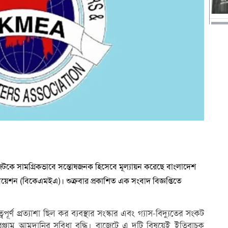
াজেটকে সামগ্রিকভাবে সন্তোষজনক হিসেবে মূল্যায়ন করেছে বাংলাদেশ
যাসোসিয়েশন (বিকেএমইএ)। শুক্রবার প্রকাশিত এক সংবাদ বিজ্ঞপ্তিতে
ণ প্রত্যাশা ছিল কর ব্যবস্থার সংস্কার এবং গ্যাস-বিদ্যুতের সংকট
রঞ্জাম আমদানির সুবিধা বৃদ্ধি। বাজেটে এ দুটি বিষয়েই ইতিবাচক