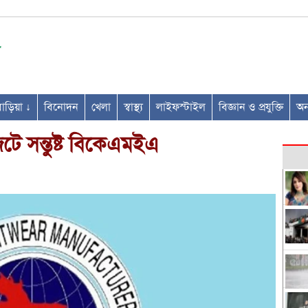
ণবাড়িয়া ↓
বিনোদন
খেলা
স্বাস্থ্য
লাইফস্টাইল
বিজ্ঞান ও প্রযুক্তি
অন্
জেটে সন্তুষ্ট বিকেএমইএ