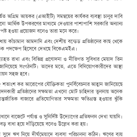
িত অগ্রিম আয়কর (এআইটি) সমন্বয়ের কার্যকর ব্যবস্থা চালুর দাবি
নো আর্থিক উপকরণের মাধ্যমে দেওয়ার পাশাপাশি সরকারি অন্যান্য
স্পষ্ট হওয়া প্রয়োজন বলেও তারা মনে করে।
সুবিধায় কাঁচামাল আমদানি এবং দেশীয় বন্ডেড প্রতিষ্ঠানের কাছ থেকে
তিবাচক পদক্ষেপ হিসেবে দেখছে বিকেএমইএ।
অব্যাহত রাখা এবং বিভিন্ন প্রণোদনা ও নীতিগত সুবিধার মেয়াদ তিন
াগত জানিয়েছে সংগঠনটি। তাদের মতে, এতে বিনিয়োগকারীদের আস্থা
্তবায়ন সহজ হবে।
৫ শতাংশ কর আরোপের যৌক্তিকতা পুনর্বিবেচনার আহ্বান জানিয়েছে
কারী প্রতিষ্ঠানের সক্ষমতা এখনো মোট চাহিদার তুলনায় অনেক
র্জাতিক বাজারে প্রতিযোগিতার সক্ষমতা ক্ষতিগ্রস্ত হওয়ার ঝুঁকি
ানে বাজেটে পর্যাপ্ত ও সুনির্দিষ্ট উদ্যোগের প্রতিফলন দেখা যায়নি।
ড় বাধা হয়ে দাঁড়িয়েছে বলেও উল্লেখ করা হয়।
ে ঋণ নিয়ে দীর্ঘমেয়াদে ব্যবসা পরিচালনা কঠিন। ঋণের ব্যয়