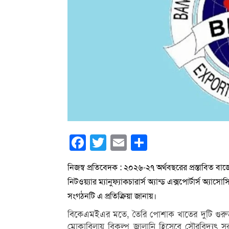
Facebook
Twitter
Email
Share
নিজস্ব প্রতিবেদক : ২০২৬-২৭ অর্থবছরের প্রস্তাবিত ব
নিটওয়্যার ম্যানুফ্যাকচারার্স অ্যান্ড এক্সপোর্টার্স অ্
সংগঠনটি এ প্রতিক্রিয়া জানায়।
বিকেএমইএর মতে, তৈরি পোশাক খাতের দুটি গুরুত্বপূর্
মোকাবিলায় বিকল্প জ্বালানি হিসেবে সৌরবিদ্যুৎ স