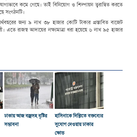
খযোগ্যভাবে কমে গেছে। তাই বিনিয়োগ ও শিল্পায়ন ত্বরান্বিত করতে
েছে সংগঠনটি।
র্থবছরের জন্য ৯ লাখ ৩৮ হাজার কোটি টাকার প্রস্তাবিত বাজেট
রী। এতে রাজস্ব আদায়ের লক্ষ্যমাত্রা ধরা হয়েছে ৬ লাখ ৯৫ হাজার
ঢাকায় আজ বজ্রসহ বৃষ্টির
হাসিনাকে দিল্লিতে বক্তব্যের
সম্ভাবনা
সুযোগ দেওয়ায় ঢাকার
ক্ষোভ