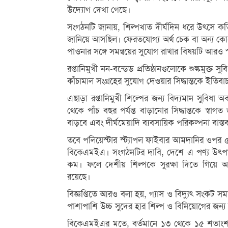
উদ্যোগ দেখা গেছে।
সংগঠনটি জানায়, শিল্পখাত দীর্ঘদিন ধরে উৎসে কর্ত
জানিয়ে আসছিল। ফেরতযোগ্য অর্থ চেক বা অন্য কো
পাওনার সঙ্গে সমন্বয়ের সুযোগ রাখার বিষয়টি আরও 
রপ্তানিমুখী নন-বন্ডেড প্রতিষ্ঠানগুলোকে শুল্কমুক্ত 
কাঁচামাল সংগ্রহের সুযোগ দেওয়ার সিদ্ধান্তকে ই
এছাড়া রপ্তানিমুখী শিল্পের জন্য বিদ্যমান সুবিধা 
থেকে পাঁচ বছর পর্যন্ত বাড়ানোর সিদ্ধান্তকে স্ব
বাড়বে এবং দীর্ঘমেয়াদি ব্যবসায়িক পরিকল্পনা বাস
তবে পলিয়েস্টার স্ট্যাপল ফাইবার আমদানির ওপর 
বিকেএমইএ। সংগঠনটির দাবি, দেশে এ পণ্য উৎপাদন
কম। ফলে দেশীয় শিল্পকে সুরক্ষা দিতে গিয়ে আন্ত
রয়েছে।
বিজ্ঞপ্তিতে আরও বলা হয়, গ্যাস ও বিদ্যুৎ সংকট সমাধ
পাশাপাশি উচ্চ সুদের হার শিল্প ও বিনিয়োগের জন্য ব
বিকেএমইএর মতে, বর্তমানে ১৩ থেকে ১৫ শতাংশ সুদ