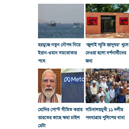
হরমুজে নতুন নৌপথ নিয়ে
‘জুলাই স্মৃতি জাদুঘর’ খুলে
ইরান-ওমান সমঝোতার
দেওয়া হলো দর্শনার্থীদের
পথে
জন্য
মোদির পোস্ট সীমিত করায়
সচিবালয়মুখী ১১ দলীয়
ভারতের কাছে ক্ষমা চাইল
পদযাত্রায় পুলিশের বাধা
মেটা