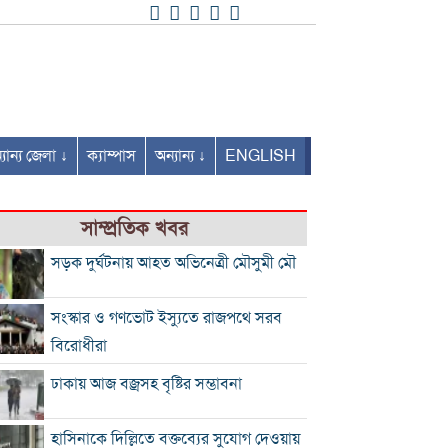
যান্য জেলা ↓
ক্যাম্পাস
অন্যান্য ↓
ENGLISH
সাম্প্রতিক খবর
সড়ক দুর্ঘটনায় আহত অভিনেত্রী মৌসুমী মৌ
সংস্কার ও গণভোট ইস্যুতে রাজপথে সরব
বিরোধীরা
ঢাকায় আজ বজ্রসহ বৃষ্টির সম্ভাবনা
হাসিনাকে দিল্লিতে বক্তব্যের সুযোগ দেওয়ায়