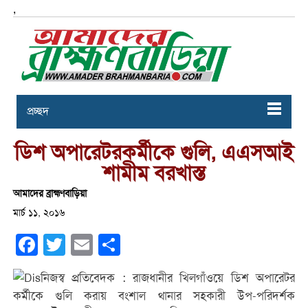
,
প্রচ্ছদ
ডিশ অপারেটরকর্মীকে গুলি, এএসআই
শামীম বরখাস্ত
আমাদের ব্রাহ্মণবাড়িয়া
মার্চ ১১, ২০১৬
Facebook
Twitter
Email
Share
নিজস্ব প্রতিবেদক : রাজধানীর খিলগাঁওয়ে ডিশ অপারেটর
কর্মীকে গুলি করায় বংশাল থানার সহকারী উপ-পরিদর্শক