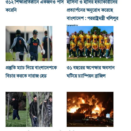
৩১২ শিক্ষাপ্রতিষ্ঠানে একজনও পাস
হাসিনা ও হা‌দির হত্যাকারীদের
করেনি
প্রত্যার্পনের অনুরোধ করেছে
বাংলাদেশ : পররাষ্ট্রমন্ত্রী খ‌লিলুর
রহমা‌ন
প্রস্তুতি ম্যাচ দিয়ে বাংলাদেশকে
৩১ বছরের অপেক্ষার অবসান
বিচার করতে নারাজ হেড
ঘটিয়ে চ্যাম্পিয়ন ব্রাজিল