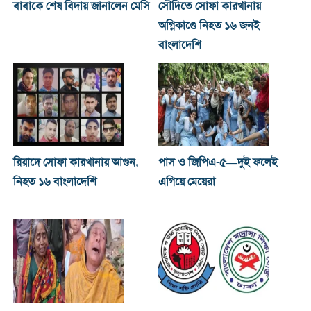
বাবাকে শেষ বিদায় জানালেন মেসি
সৌদিতে সোফা কারখানায়
অগ্নিকাণ্ডে নিহত ১৬ জনই
বাংলাদেশি
রিয়াদে সোফা কারখানায় আগুন,
পাস ও জিপিএ-৫—দুই ফলেই
নিহত ১৬ বাংলাদেশি
এগিয়ে মেয়েরা