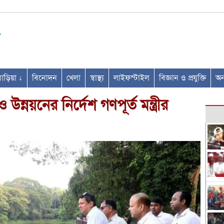
ণবাড়িয়া ↓
বিনোদন
খেলা
স্বাস্থ্য
লাইফস্টাইল
বিজ্ঞান ও প্রযুক্তি
অন্
 উন্নয়নের নির্দেশ গণপূর্ত মন্ত্রীর