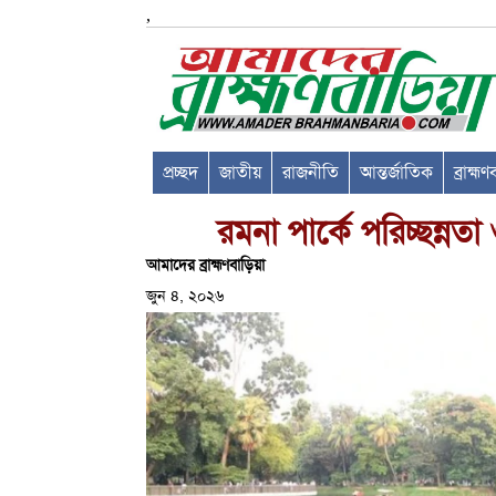
,
প্রচ্ছদ
জাতীয়
রাজনীতি
আন্তর্জাতিক
ব্রাহ্ম
রমনা পার্কে পরিচ্ছন্নতা ও
আমাদের ব্রাহ্মণবাড়িয়া
জুন ৪, ২০২৬