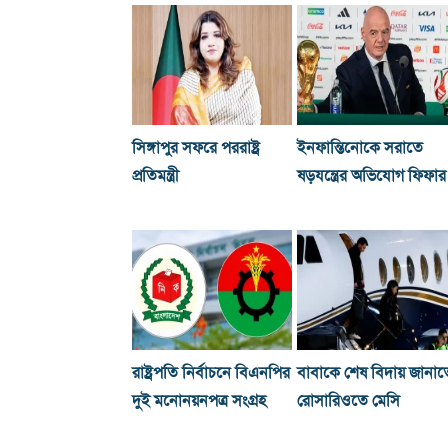
সিঙ্গাপুর সফরে পররাষ্ট্র
ইনফান্তিনোকে সরাতে
প্রতিমন্ত্রী
ষড়যন্ত্রের অভিযোগ ফিফার
রাষ্ট্রপতি নির্বাচনে বিএনপির
বাবাকে শেষ বিদায় জানাত
দুই মনোনয়নপত্র সংগ্রহ
রোসারিওতে মেসি