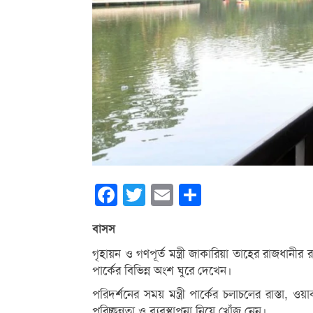
Facebook
Twitter
Email
Share
বাসস
গৃহায়ন ও গণপূর্ত মন্ত্রী জাকারিয়া তাহের রাজধান
পার্কের বিভিন্ন অংশ ঘুরে দেখেন।
পরিদর্শনের সময় মন্ত্রী পার্কের চলাচলের রাস্তা, ও
পরিচ্ছন্নতা ও ব্যবস্থাপনা নিয়ে খোঁজ নেন।