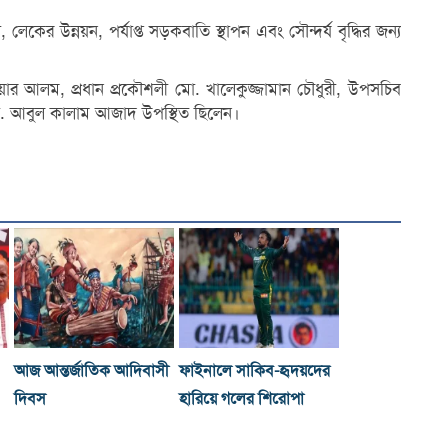
 লেকের উন্নয়ন, পর্যাপ্ত সড়কবাতি স্থাপন এবং সৌন্দর্য বৃদ্ধির জন্য
য়ার আলম, প্রধান প্রকৌশলী মো. খালেকুজ্জামান চৌধুরী, উপসচিব
 মো. আবুল কালাম আজাদ উপস্থিত ছিলেন।
আজ আন্তর্জাতিক আদিবাসী
ফাইনালে সাকিব-হৃদয়দের
দিবস
হারিয়ে গলের শিরোপা