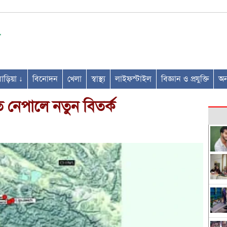
ণবাড়িয়া ↓
বিনোদন
খেলা
স্বাস্থ্য
লাইফস্টাইল
বিজ্ঞান ও প্রযুক্তি
অন্
তে নেপালে নতুন বিতর্ক