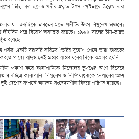
ধারণের ভিত্তি ধরা হলেও নদীর প্রকৃত উৎস স্পষ্টভাবে উল্লেখ করা
ুরা এলাকায়। অন্যদিকে ভারতের মতে, নদীটির উৎস লিপুলেখ অঞ্চলে।
নিয়ে দীর্ঘদিন ধরে বিরোধ অব্যাহত রয়েছে। ১৯৬২ সালের চীন-ভারত
্থিত রয়েছে।
ন্ত পর্যন্ত একটি সরাসরি করিডর তৈরির সুযোগ পেলে তারা ভারতের
চনা করতে পারে। যদিও সেই প্রস্তাব বাস্তবায়নের দিকে অগ্রসর হয়নি।
চিত্র প্রকাশ করে কালাপানিকে নিজেদের ভূখণ্ডের অংশ হিসেবে
িত মানচিত্রে কালাপানি, লিপুলেখ ও লিম্পিয়াধুরাকে নেপালের অংশ
ুটি দুই দেশের সম্পর্কে অন্যতম সংবেদনশীল বিষয়ে পরিণত হয়েছে।