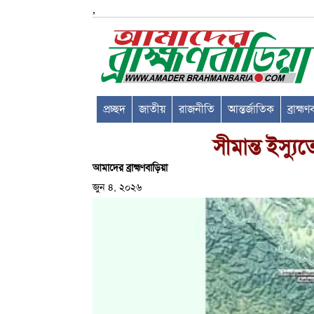
,
প্রচ্ছদ
জাতীয়
রাজনীতি
আন্তর্জাতিক
ব্রাহ্ম
সীমান্ত ইস্যু
আমাদের ব্রাহ্মণবাড়িয়া
জুন ৪, ২০২৬