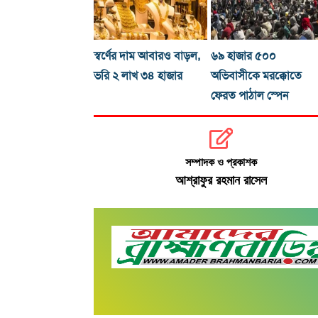
স্বর্ণের দাম আবারও বাড়ল,
৬৯ হাজার ৫০০
ভরি ২ লাখ ৩৪ হাজার
অভিবাসীকে মরক্কোতে
ফেরত পাঠাল স্পেন
সম্পাদক ও প্রকাশক
আশ্রাফুর রহমান রাসেল