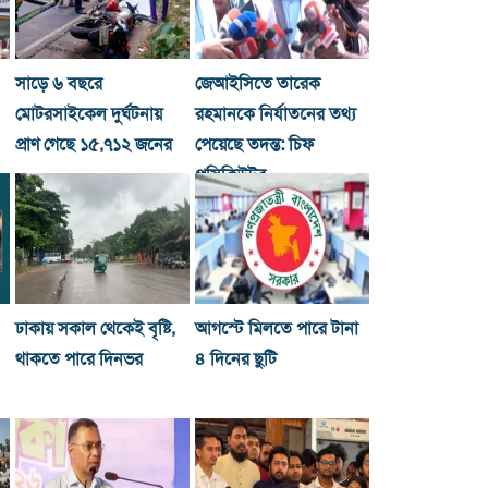
সাড়ে ৬ বছরে
জেআইসিতে তারেক
মোটরসাইকেল দুর্ঘটনায়
রহমানকে নির্যাতনের তথ্য
প্রাণ গেছে ১৫,৭১২ জনের
পেয়েছে তদন্ত: চিফ
প্রসিকিউটর
ঢাকায় সকাল থেকেই বৃষ্টি,
আগস্টে মিলতে পারে টানা
থাকতে পারে দিনভর
৪ দিনের ছুটি