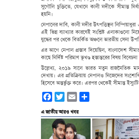
সুগৌলি চুক্তিতে, যেখানে কালী নদীকে সীমান্ত নির্
হয়নি।
নেপালের দাবি, কালী নদীর উৎপত্তিস্থল লিম্পিয়াধ
এই ভিন্ন ব্যাখ্যার কারণেই সংশ্লিষ্ট এলাকাগুলো 
যুদ্ধের পর থেকে বিতর্কিত অঞ্চলে ভারতীয় সেনা উপস
এর আগে নেপাল প্রস্তাব দিয়েছিল, বাংলাদেশ সীমা
কাছে নির্দিষ্ট পরিমাণ ভূখণ্ড হস্তান্তরের বিষয় বিবে
উল্লেখ্য, ২০১৯ সালে ভারত নতুন রাজনৈতিক মান
দেখায়। এর প্রতিক্রিয়ায় নেপালও নিজেদের সংশোধ
হিসেবে অন্তর্ভুক্ত করে। এরপর থেকেই সীমান্ত ইস্য
Facebook
Twitter
Email
Share
এ জাতীয় আরও খবর