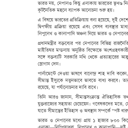
ভারত নয়, নেপালও কিছু এলাকায় ভারতের ভূখণ্ড নিজ
কূটনৈতিক মহলে ব্যাপক আলোচনা শুরু হয়।
এ বিষয়ে ভারতের প্রতিক্রিয়ায় বলা হয়েছে, দুই দেশের
দ্বিপক্ষীয় প্রক্রিয়া রয়েছে এবং সেসব ব্যবস্থার
লিপুলেখ ও কালাপানি অঞ্চল নিয়ে ভারত ও নেপালে
প্রধানমন্ত্রীর বক্তব্যের পর নেপালের বিভিন্ন রা
মাইতিঘর মন্ডলায় অনুষ্ঠিত বিক্ষোভে অংশগ্রহণকারী
সঙ্গে বক্তব্যটি সরকারি নথি থেকে প্রত্যাহারের 
স্লোগান দেন।
পার্লামেন্টে দেওয়া ভাষণে বালেন্দ্র শাহ দাবি করে
সীমান্ত ইস্যুকে নতুনভাবে ভাবতে বাধ্য করবে। তা
রয়েছে, যা পর্যালোচনার দাবি রাখে।
তিনি আরও জানান, সীমান্তসংক্রান্ত ঐতিহাসিক ত
যুক্তরাজ্যের সহায়তা চেয়েছেন। গবেষকদের মতে,
যাতে সীমান্তের ইতিহাস ও অবস্থান সম্পর্কে স্পষ্ট ধার
ভারত ও নেপালের মধ্যে প্রায় ১ হাজার ৮০০ কিলোমি
এলাকা—লিম্পিয়াধুরা, লিপুলেখ ও কালাপানি—দুই 