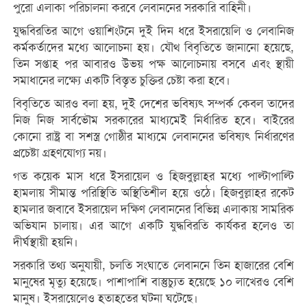
পুরো এলাকা পরিচালনা করবে লেবাননের সরকারি বাহিনী।
যুদ্ধবিরতির আগে ওয়াশিংটনে দুই দিন ধরে ইসরায়েলি ও লেবানিজ
কর্মকর্তাদের মধ্যে আলোচনা হয়। যৌথ বিবৃতিতে জানানো হয়েছে,
তিন সপ্তাহ পর আবারও উভয় পক্ষ আলোচনায় বসবে এবং স্থায়ী
সমাধানের লক্ষ্যে একটি বিস্তৃত চুক্তির চেষ্টা করা হবে।
বিবৃতিতে আরও বলা হয়, দুই দেশের ভবিষ্যৎ সম্পর্ক কেবল তাদের
নিজ নিজ সার্বভৌম সরকারের মাধ্যমেই নির্ধারিত হবে। বাইরের
কোনো রাষ্ট্র বা সশস্ত্র গোষ্ঠীর মাধ্যমে লেবাননের ভবিষ্যৎ নির্ধারণের
প্রচেষ্টা গ্রহণযোগ্য নয়।
গত কয়েক মাস ধরে ইসরায়েল ও হিজবুল্লাহর মধ্যে পাল্টাপাল্টি
হামলায় সীমান্ত পরিস্থিতি অস্থিতিশীল হয়ে ওঠে। হিজবুল্লাহর রকেট
হামলার জবাবে ইসরায়েল দক্ষিণ লেবাননের বিভিন্ন এলাকায় সামরিক
অভিযান চালায়। এর আগে একটি যুদ্ধবিরতি কার্যকর হলেও তা
দীর্ঘস্থায়ী হয়নি।
সরকারি তথ্য অনুযায়ী, চলতি সংঘাতে লেবাননে তিন হাজারের বেশি
মানুষের মৃত্যু হয়েছে। পাশাপাশি বাস্তুচ্যুত হয়েছে ১০ লাখেরও বেশি
মানুষ। ইসরায়েলেও হতাহতের ঘটনা ঘটেছে।