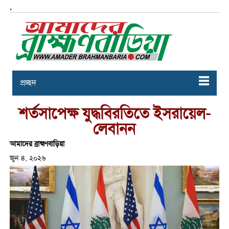
,
প্রচ্ছদ
শর্তসাপেক্ষ যুদ্ধবিরতিতে ইসরায়েল-
লেবানন
আমাদের ব্রাহ্মণবাড়িয়া
জুন ৪, ২০২৬