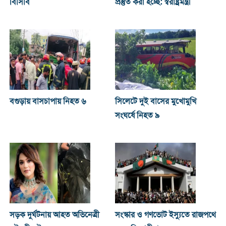
বিসিবি
প্রস্তুত করা হচ্ছে: স্বরাষ্ট্রমন্ত্রী
বগুড়ায় বাসচাপায় নিহত ৬
সিলেটে দুই বাসের মুখোমুখি
সংঘর্ষে নিহত ৯
সড়ক দুর্ঘটনায় আহত অভিনেত্রী
সংস্কার ও গণভোট ইস্যুতে রাজপথে