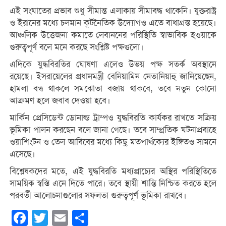
এই সংঘাতের প্রভাব শুধু সীমান্ত এলাকায় সীমাবদ্ধ থাকেনি। যুক্তরাষ্ট্র
ও ইরানের মধ্যে চলমান কূটনৈতিক উদ্যোগও এতে বাধাগ্রস্ত হয়েছে।
আঞ্চলিক উত্তেজনা কমাতে লেবাননের পরিস্থিতি স্বাভাবিক হওয়াকে
গুরুত্বপূর্ণ বলে মনে করছে সংশ্লিষ্ট পক্ষগুলো।
এদিকে যুদ্ধবিরতির ঘোষণা এলেও উভয় পক্ষ সতর্ক অবস্থানে
রয়েছে। ইসরায়েলের প্রধানমন্ত্রী বেনিয়ামিন নেতানিয়াহু জানিয়েছেন,
হামলা বন্ধ থাকলে সমঝোতা বজায় থাকবে, তবে নতুন কোনো
আক্রমণ হলে জবাব দেওয়া হবে।
মার্কিন প্রেসিডেন্ট ডোনাল্ড ট্রাম্পও যুদ্ধবিরতি কার্যকর রাখতে সক্রিয়
ভূমিকা পালন করছেন বলে জানা গেছে। তবে সাম্প্রতিক ঘটনাপ্রবাহে
ওয়াশিংটন ও তেল আবিবের মধ্যে কিছু মতপার্থক্যের ইঙ্গিতও সামনে
এসেছে।
বিশ্লেষকদের মতে, এই যুদ্ধবিরতি মধ্যপ্রাচ্যের অস্থির পরিস্থিতিতে
সাময়িক স্বস্তি এনে দিতে পারে। তবে স্থায়ী শান্তি নিশ্চিত করতে হলে
পরবর্তী আলোচনাগুলোর সফলতা গুরুত্বপূর্ণ ভূমিকা রাখবে।
Facebook
Twitter
Email
Share