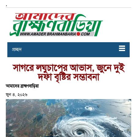
,
প্রচ্ছদ
সাগরে লঘুচাপের আভাস, জুনে দুই
দফা বৃষ্টির সম্ভাবনা
আমাদের ব্রাহ্মণবাড়িয়া
জুন ৪, ২০২৬