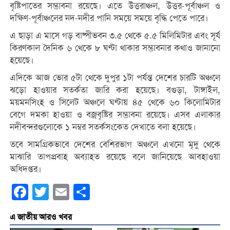
বৃষ্টিপাতের সম্ভাবনা রয়েছে। এতে উত্তরাঞ্চল, উত্তর-পূর্বাঞ্চল ও
দক্ষিণ-পূর্বাঞ্চলের নদ-নদীর পানি সময়ে সময়ে বৃদ্ধি পেতে পারে।
এ ছাড়া এ মাসে গড় বাষ্পীভবন ৩.৫ থেকে ৫.৫ মিলিমিটার এবং সূর্য
কিরণকাল দৈনিক ৬ থেকে ৮ ঘণ্টা থাকার সম্ভাবনার কথাও জানানো
হয়েছে।
এদিকে আজ ভোর ৫টা থেকে দুপুর ১টা পর্যন্ত দেশের চারটি অঞ্চলে
ঝড়ো হাওয়ার সতর্কতা জারি করা হয়েছে। বগুড়া, টাঙ্গাইল,
ময়মনসিংহ ও সিলেট অঞ্চলে ঘণ্টায় ৪৫ থেকে ৬০ কিলোমিটার
বেগে দমকা হাওয়া ও বজ্রবৃষ্টির সম্ভাবনা রয়েছে। এসব এলাকার
নদীবন্দরগুলোকে ১ নম্বর সতর্কসংকেত দেখাতে বলা হয়েছে।
তবে সামগ্রিকভাবে দেশের বেশিরভাগ অঞ্চলে এখনো মৃদু থেকে
মাঝারি তাপপ্রবাহ অব্যাহত রয়েছে বলে জানিয়েছে আবহাওয়া
অধিদপ্তর।
Facebook
Twitter
Email
Share
এ জাতীয় আরও খবর