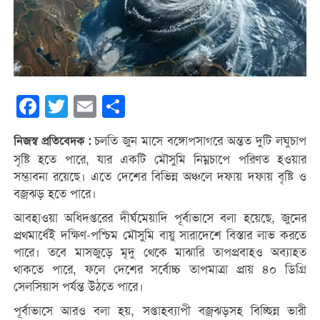
Facebook
Twitter
Email
Share
চলতি জুন মাসে বঙ্গোপসাগরে অন্তত দুটি লঘুচাপ
নিজস্ব প্রতিবেদক :
সৃষ্টি হতে পারে, যার একটি মৌসুমি নিম্নচাপে পরিণত হওয়ার
সম্ভাবনা রয়েছে। এতে দেশের বিভিন্ন অঞ্চলে দফায় দফায় বৃষ্টি ও
বজ্রঝড় হতে পারে।
আবহাওয়া অধিদপ্তরের দীর্ঘমেয়াদি পূর্বাভাসে বলা হয়েছে, জুনের
প্রথমার্ধেই দক্ষিণ-পশ্চিম মৌসুমি বায়ু সারাদেশে বিস্তার লাভ করতে
পারে। তবে মাসজুড়ে মৃদু থেকে মাঝারি তাপপ্রবাহও অব্যাহত
থাকতে পারে, ফলে দেশের সর্বোচ্চ তাপমাত্রা প্রায় ৪০ ডিগ্রি
সেলসিয়াস পর্যন্ত উঠতে পারে।
পূর্বাভাসে আরও বলা হয়, সপ্তাহব্যাপী বজ্রঝড়সহ বিচ্ছিন্ন ভারী