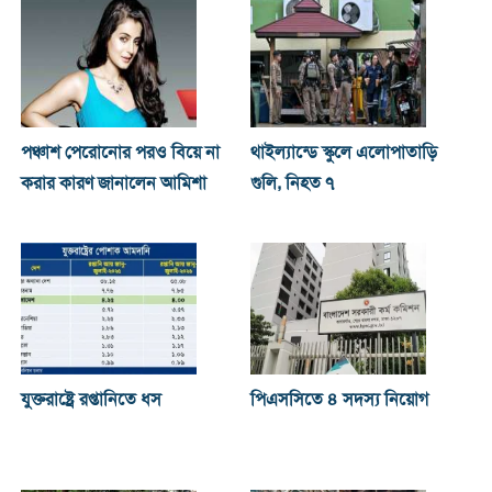
পঞ্চাশ পেরোনোর পরও বিয়ে না
থাইল্যান্ডে স্কুলে এলোপাতাড়ি
করার কারণ জানালেন আমিশা
গুলি, নিহত ৭
যুক্তরাষ্ট্রে রপ্তানিতে ধস
পিএসসিতে ৪ সদস্য নিয়োগ