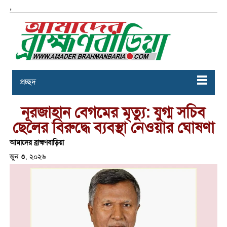
,
প্রচ্ছদ
নূরজাহান বেগমের মৃত্যু: যুগ্ম সচিব
ছেলের বিরুদ্ধে ব্যবস্থা নেওয়ার ঘোষণা
আমাদের ব্রাহ্মণবাড়িয়া
জুন ৩, ২০২৬