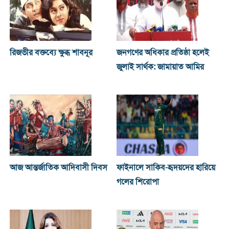
রিজভীর বক্তব্যে ক্ষুব্ধ শাবনূর
জনগণের অধিকার প্রতিষ্ঠা হলেই
জুলাই সার্থক: জামায়াত আমির
আজ আন্তর্জাতিক আদিবাসী দিবস
ফাইনালে সাকিব-হৃদয়দের হারিয়ে
গলের শিরোপা