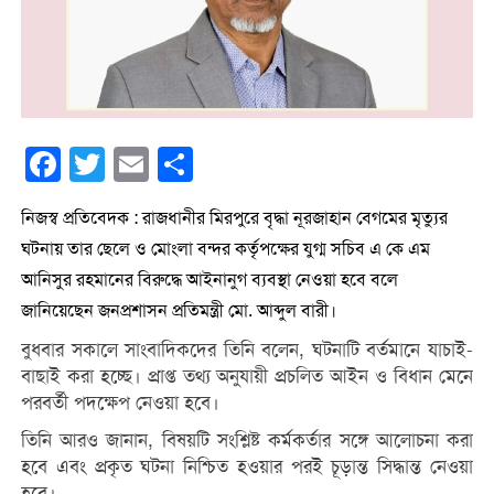
Facebook
Twitter
Email
Share
নিজস্ব প্রতিবেদক : রাজধানীর মিরপুরে বৃদ্ধা নূরজাহান বেগমের মৃত্যুর
ঘটনায় তার ছেলে ও মোংলা বন্দর কর্তৃপক্ষের যুগ্ম সচিব এ কে এম
আনিসুর রহমানের বিরুদ্ধে আইনানুগ ব্যবস্থা নেওয়া হবে বলে
জানিয়েছেন জনপ্রশাসন প্রতিমন্ত্রী মো. আব্দুল বারী।
বুধবার সকালে সাংবাদিকদের তিনি বলেন, ঘটনাটি বর্তমানে যাচাই-
বাছাই করা হচ্ছে। প্রাপ্ত তথ্য অনুযায়ী প্রচলিত আইন ও বিধান মেনে
পরবর্তী পদক্ষেপ নেওয়া হবে।
তিনি আরও জানান, বিষয়টি সংশ্লিষ্ট কর্মকর্তার সঙ্গে আলোচনা করা
হবে এবং প্রকৃত ঘটনা নিশ্চিত হওয়ার পরই চূড়ান্ত সিদ্ধান্ত নেওয়া
হবে।