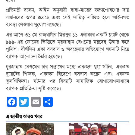
প্রতিমন্ত্রী বলেন, আইন অনুযায়ী বাবা-মায়ের ভরণপোষণের দায়
সন্তানদের ওপর রয়েছে এবং সেই দায়িত্ব লঙ্ঘিত হলে আইনগত
ব্যবস্থা নেওয়ার সুযোগ রয়েছে।
এর আগে ৩১ মে রাজধানীর মিরপুর-১১ এলাকার একটি ফ্ল্যাট থেকে
৯৯৯-এর ফোনের ভিত্তিতে নূরজাহান বেগমের মরদেহ উদ্ধার করে
পুলিশ। দীর্ঘদিন একা বসবাস ও অবহেলার অভিযোগে ঘটনাটি নিয়ে
ব্যাপক আলোচনা তৈরি হয়েছে।
নূরজাহান বেগমের চার সন্তানের মধ্যে একজন যুগ্ম সচিব, একজন
বুয়েটের শিক্ষক, একজন বিদেশে বসবাস করেন এবং একজন
স্কুলশিক্ষিকা। ঘটনার পর বিষয়টি সামাজিক যোগাযোগমাধ্যমে
ব্যাপক প্রতিক্রিয়া সৃষ্টি করেছে।
Facebook
Twitter
Email
Share
এ জাতীয় আরও খবর