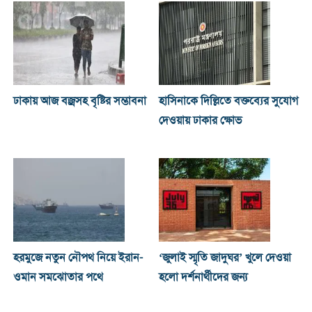
ঢাকায় আজ বজ্রসহ বৃষ্টির সম্ভাবনা
হাসিনাকে দিল্লিতে বক্তব্যের সুযোগ
দেওয়ায় ঢাকার ক্ষোভ
হরমুজে নতুন নৌপথ নিয়ে ইরান-
‘জুলাই স্মৃতি জাদুঘর’ খুলে দেওয়া
ওমান সমঝোতার পথে
হলো দর্শনার্থীদের জন্য