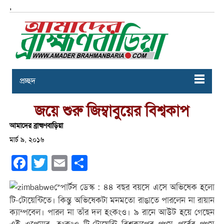
,
প্রচ্ছদ
জয়ে শুরু জিম্বাবুয়ের বিশ্বকাপ
আমাদের ব্রাহ্মণবাড়িয়া
মার্চ ৯, ২০১৬
Facebook
Twitter
Email
Share
স্পোর্টস ডেস্ক : ৪৪ বছর বয়সে এসে অভিষেক হলো
টি-টোয়েন্টিতে। কিন্তু অভিষেকটা মনমতো রাঙাতে পারলেন না রায়ান
ক্যাম্পবেল। পারল না তাঁর দল হংকংও। ৯ রানে আউট হয়ে গেছেন