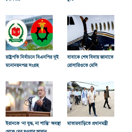
রাষ্ট্রপতি নির্বাচনে বিএনপির দুই
বাবাকে শেষ বিদায় জানাতে
মনোনয়নপত্র সংগ্রহ
রোসারিওতে মেসি
ইরানকে ‘না যুদ্ধ, না শান্তি’ অবস্থা
মাতারবাড়িতে প্রধানমন্ত্রী
থেকে বের হওয়ার আহ্বান