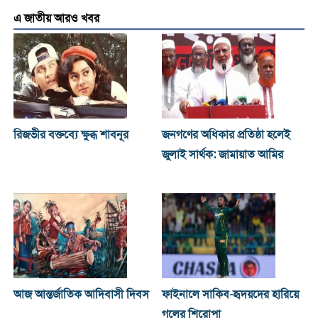
এ জাতীয় আরও খবর
রিজভীর বক্তব্যে ক্ষুব্ধ শাবনূর
জনগণের অধিকার প্রতিষ্ঠা হলেই
জুলাই সার্থক: জামায়াত আমির
আজ আন্তর্জাতিক আদিবাসী দিবস
ফাইনালে সাকিব-হৃদয়দের হারিয়ে
গলের শিরোপা