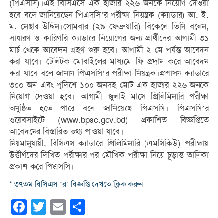
(পিএসসি)।এই বিসিএসে এক হাজার ২২৬ জনকে নিয়োগ দেওয়া
হবে বলে জানিয়েছেন পিএসসি’র পরীক্ষা নিয়ন্ত্রক (ক্যাডার) আ. ই.
ম. নেছার উদ্দিন।সোমবার (২৯ ফেব্রুয়ারি) বিকেলে তিনি বলেন,
সাধারণ ও কারিগরি ক্যাডারে নিয়োগের জন্য প্রার্থীদের আগামী ৩১
মার্চ থেকে আবেদন গ্রহণ শুরু হবে। আগামী ২ মে পর্যন্ত আবেদন
করা যাবে। টেলিটক মোবাইলের মাধ্যমে ফি প্রদান করে আবেদন
করা যাবে বলে জানান পিএসসি’র পরীক্ষা নিয়ন্ত্রক।প্রশাসন ক্যাডারে
৩০০ জন এবং পুলিশে ১০০ জনসহ মোট এক হাজার ২২৬ জনকে
নিয়োগ দেওয়া হবে। আগামী জুলাই মাসে প্রিলিমিনারি পরীক্ষা
অনুষ্ঠিত হতে পারে বলে জানিয়েছে পিএসসি। পিএসসি’র
ওয়েবসাইটে (www.bpsc.gov.bd) প্রকাশিত বিজ্ঞপ্তিতে
আবেদনের বিস্তারিত তথ্য পাওয়া যাবে।
নিয়মানুযায়ী, বিসিএস ক্যাডারে প্রিলিমিনারি (এমসিকিউ) পরীক্ষায়
উত্তীর্ণদের লিখিত পরীক্ষার পর মৌখিক পরীক্ষা নিয়ে চূড়ান্ত তালিকা
প্রকাশ করে পিএসসি।
* ৩৭তম বিসিএস ‘র’ বিজ্ঞপ্তি দেখতে ক্লিক করুন
Facebook
Twitter
Email
Share