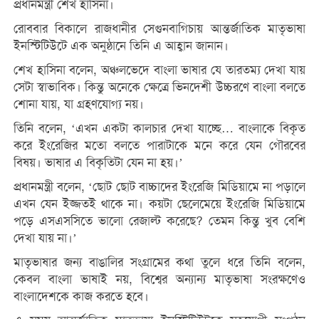
প্রধানমন্ত্রী শেখ হাসিনা।
রোববার বিকালে রাজধানীর সেগুনবাগিচায় আন্তর্জাতিক মাতৃভাষা
ইনস্টিটিউটে এক অনুষ্ঠানে তিনি এ আহ্বান জানান।
শেখ হাসিনা বলেন, অঞ্চলভেদে বাংলা ভাষার যে তারতম্য দেখা যায়
সেটা স্বাভাবিক। কিন্তু অনেকে ক্ষেত্রে ভিনদেশী উচ্চরণে বাংলা বলতে
শোনা যায়, যা গ্রহণযোগ্য নয়।
তিনি বলেন, ‘এখন একটা কালচার দেখা যাচ্ছে… বাংলাকে বিকৃত
করে ইংরেজির মতো বলতে পারাটাকে মনে করে যেন গৌরবের
বিষয়। ভাষার এ বিকৃতিটা যেন না হয়।’
প্রধানমন্ত্রী বলেন, ‘ছোট ছোট বাচ্চাদের ইংরেজি মিডিয়ামে না পড়ালে
এখন যেন ইজ্জতই থাকে না। কয়টা ছেলেমেয়ে ইংরেজি মিডিয়ামে
পড়ে এসএসসিতে ভালো রেজাল্ট করেছে? তেমন কিন্তু খুব বেশি
দেখা যায় না।’
মাতৃভাষার জন্য বাঙালির সংগ্রামের কথা তুলে ধরে তিনি বলেন,
কেবল বাংলা ভাষাই নয়, বিশ্বের অন্যান্য মাতৃভাষা সংরক্ষণেও
বাংলাদেশকে কাজ করতে হবে।