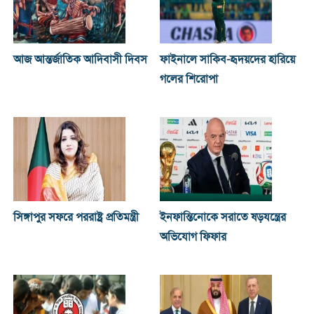
আজ আন্তর্জাতিক আদিবাসী দিবস
ফাইনালে সাকিব-হৃদয়দের হারিয়ে
গলের শিরোপা
সিঙ্গাপুর সফরে পররাষ্ট্র প্রতিমন্ত্রী
ইনফান্তিনোকে সরাতে ষড়যন্ত্রের
অভিযোগ ফিফার