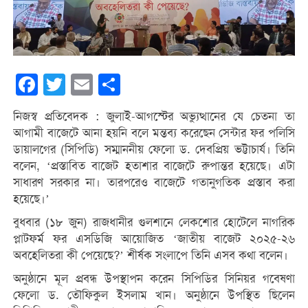
Facebook
Twitter
Email
Share
নিজস্ব প্রতিবেদক : জুলাই-আগস্টের অভ্যুত্থানের যে চেতনা তা
আগামী বাজেটে আনা হয়নি বলে মন্তব্য করেছেন সেন্টার ফর পলিসি
ডায়ালগের (সিপিডি) সম্মাননীয় ফেলো ড. দেবপ্রিয় ভট্টাচার্য। তিনি
বলেন, ‘প্রস্তাবিত বাজেট হতাশার বাজেটে রুপান্তর হয়েছে। এটা
সাধারণ সরকার না। তারপরেও বাজেটে গতানুগতিক প্রস্তাব করা
হয়েছে।’
বুধবার (১৮ জুন) রাজধানীর গুলশানে লেকশোর হোটেলে নাগরিক
প্লাটফর্ম ফর এসডিজি আয়োজিত ‘জাতীয় বাজেট ২০২৫-২৬
অবহেলিতরা কী পেয়েছে?’ শীর্ষক সংলাপে তিনি এসব কথা বলেন।
অনুষ্ঠানে মূল প্রবন্ধ উপস্থাপন করেন সিপিডির সিনিয়র গবেষণা
ফেলো ড. তৌফিকুল ইসলাম খান। অনুষ্ঠানে উপস্থিত ছিলেন