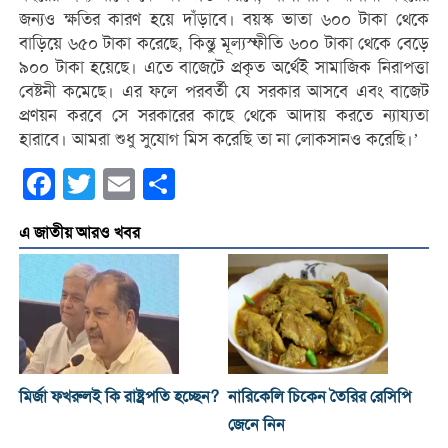
জন্যও ক্ষতির কারণ হয়ে দাঁড়াবে। বয়স্ক ভাতা ৬০০ টাকা থেকে
বাড়িয়ে ৬৫০ টাকা করেছে, কিন্তু মূল্যস্ফীতি ৬০০ টাকা থেকে বেড়ে
৯০০ টাকা হয়েছে। এতে বাজেটে প্রকৃত অর্থেই সামাজিক নিরাপত্তা
বেষ্টনী কমেছে। এর ফলে পরবর্তী যে সরকার আসবে এবং বাজেট
প্রণয়ন করবে সে সরকারের কাছে থেকে আদায় করতে ন্যায্যতা
হারাবে। আমরা শুধু সুযোগ মিস করেছি তা না লোকসানও করেছি।’
Facebook
Twitter
Email
Share
এ জাতীয় আরও খবর
মির্জা ফখরুলই কি রাষ্ট্রপতি হচ্ছেন?
নারিকেলি চিকেন তৈরির রেসিপি
জেনে নিন