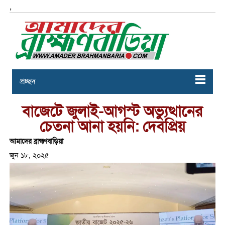
,
প্রচ্ছদ
বাজেটে জুলাই-আগস্ট অভ্যুত্থানের
চেতনা আনা হয়নি: দেবপ্রিয়
আমাদের ব্রাহ্মণবাড়িয়া
জুন ১৮, ২০২৫