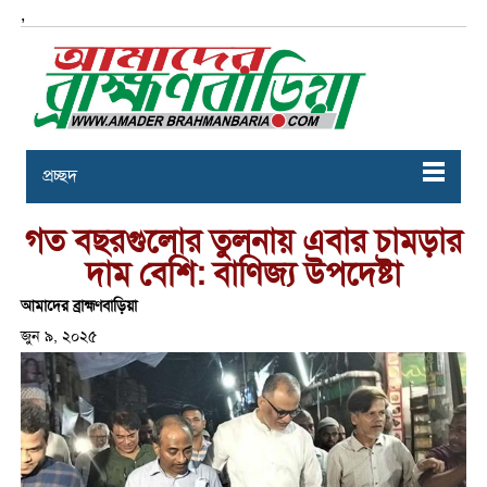
,
প্রচ্ছদ
গত বছরগুলোর তুলনায় এবার চামড়ার
দাম বেশি: বাণিজ্য উপদেষ্টা
আমাদের ব্রাহ্মণবাড়িয়া
জুন ৯, ২০২৫