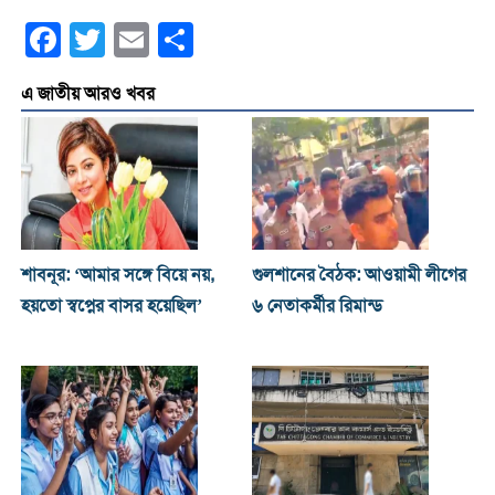
Facebook
Twitter
Email
Share
এ জাতীয় আরও খবর
শাবনূর: ‘আমার সঙ্গে বিয়ে নয়,
গুলশানের বৈঠক: আওয়ামী লীগের
হয়তো স্বপ্নের বাসর হয়েছিল’
৬ নেতাকর্মীর রিমান্ড