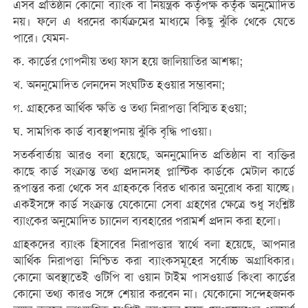
এসব প্রতিষ্ঠান কোনো ব্যাংক বা নিয়ন্ত্রক কর্তৃপক্ষ কর্তৃক অনুমোদিত
নয়। ফলে এ ধরনের কার্যক্রমের মাধ্যমে কিছু ঝুঁকি থেকে যেতে
পারে। যেমন-
ক. কার্ডের গোপনীয় তথ্য ফাস হয়ে জালিয়াতির আশঙ্কা;
খ. অননুমোদিত লেনদেন সংঘটিত হওয়ার সম্ভাবনা;
গ. গ্রাহকের আর্থিক ক্ষতি ও তথ্য নিরাপত্তা বিস্মিত হওয়া;
ঘ. সামগিক কার্ড ব্যবস্থাপনায় ঝুঁকি বৃদ্ধি পাওয়া।
সতর্কবার্তায় আরও বলা হয়েছে, অননুমোদিত প্রতিষ্ঠান বা ব্যক্তির
কাছে কার্ড সংক্রান্ত তথ্য প্রদানসহ প্লাস্টিক কার্ডকে মেটাল কার্ডে
রূপান্তর করা থেকে সব গ্রাহককে বিরত থাকার অনুরোধ করা যাচ্ছে।
একইসঙ্গে কার্ড সংক্রান্ত যেকোনো সেবা গ্রহণের ক্ষেত্রে শুধু সংশ্লিষ্ট
ব্যাংকের অনুমোদিত চ্যানেল ব্যবহারের পরামর্শ প্রদান করা হলো।
গ্রাহকদের ব্যাংক হিসাবের নিরাপত্তার স্বার্থে বলা হয়েছে, আপনার
আর্থিক নিরাপত্তা নিশ্চিত করা ব্যাংকসমূহের সর্বোচ্চ অগ্রাধিকার।
কোনো অবস্থাতেই ওটিপি বা ওয়ান টাইম পাসওয়ার্ড কিংবা কার্ডের
কোনো তথ্য কারও সঙ্গে শেয়ার করবেন না। যেকোনো সন্দেহজনক