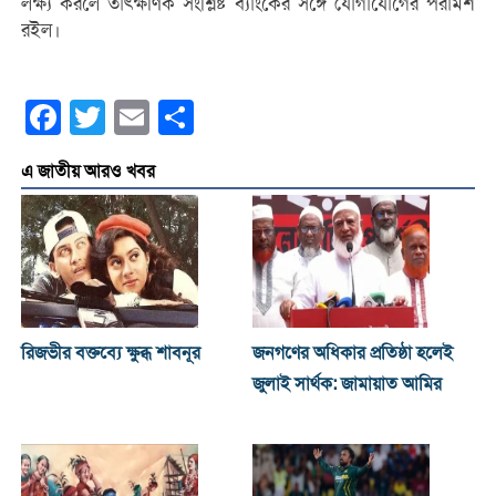
লক্ষ্য করলে তাৎক্ষণিক সংশ্লিষ্ট ব্যাংকের সঙ্গে যোগাযোগের পরামর্শ
রইল।
Facebook
Twitter
Email
Share
এ জাতীয় আরও খবর
রিজভীর বক্তব্যে ক্ষুব্ধ শাবনূর
জনগণের অধিকার প্রতিষ্ঠা হলেই
জুলাই সার্থক: জামায়াত আমির