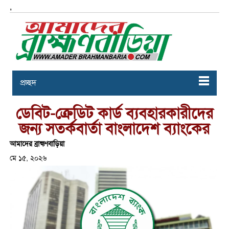
,
প্রচ্ছদ
ডেবিট-ক্রেডিট কার্ড ব্যবহারকারীদের
জন্য সতর্কবার্তা বাংলাদেশ ব্যাংকের
আমাদের ব্রাহ্মণবাড়িয়া
মে ১৫, ২০২৬