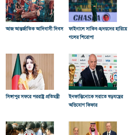
আজ আন্তর্জাতিক আদিবাসী দিবস
ফাইনালে সাকিব-হৃদয়দের হারিয়ে
গলের শিরোপা
সিঙ্গাপুর সফরে পররাষ্ট্র প্রতিমন্ত্রী
ইনফান্তিনোকে সরাতে ষড়যন্ত্রের
অভিযোগ ফিফার