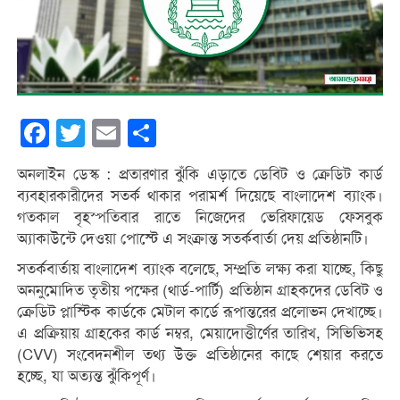
Facebook
Twitter
Email
Share
অনলাইন ডেস্ক : প্রতারণার ঝুঁকি এড়াতে ডেবিট ও ক্রেডিট কার্ড
ব্যবহারকারীদের সতর্ক থাকার পরামর্শ দিয়েছে বাংলাদেশ ব্যাংক।
গতকাল বৃহস্পতিবার রাতে নিজেদের ভেরিফায়েড ফেসবুক
অ্যাকাউন্টে দেওয়া পোস্টে এ সংক্রান্ত সতর্কবার্তা দেয় প্রতিষ্ঠানটি।
সতর্কবার্তায় বাংলাদেশ ব্যাংক বলেছে, সম্প্রতি লক্ষ্য করা যাচ্ছে, কিছু
অননুমোদিত তৃতীয় পক্ষের (থার্ড-পার্টি) প্রতিষ্ঠান গ্রাহকদের ডেবিট ও
ক্রেডিট প্লাস্টিক কার্ডকে মেটাল কার্ডে রূপান্তরের প্রলোভন দেখাচ্ছে।
এ প্রক্রিয়ায় গ্রাহকের কার্ড নম্বর, মেয়াদোত্তীর্ণের তারিখ, সিভিভিসহ
(CVV) সংবেদনশীল তথ্য উক্ত প্রতিষ্ঠানের কাছে শেয়ার করতে
হচ্ছে, যা অত্যন্ত ঝুঁকিপূর্ণ।