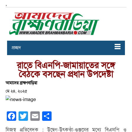
,
প্রচ্ছদ
রাতে বিএনপি-জামায়াতের সঙ্গে
বৈঠকে বসছেন প্রধান উপদেষ্টা
আমাদের ব্রাহ্মণবাড়িয়া
মে ২৪, ২০২৫
Facebook
Twitter
Email
Share
নিজস্ব প্রতিবেদক : উদ্বেগ-উৎকন্ঠা-গুঞ্জনের মধ্যে বিএনপি ও