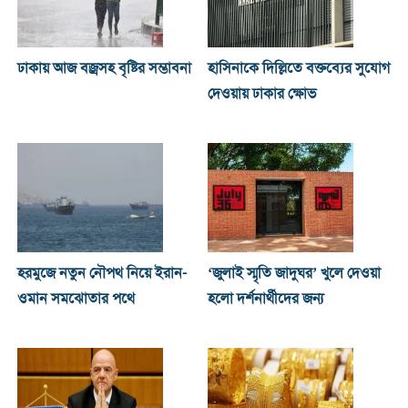
ঢাকায় আজ বজ্রসহ বৃষ্টির সম্ভাবনা
হাসিনাকে দিল্লিতে বক্তব্যের সুযোগ
দেওয়ায় ঢাকার ক্ষোভ
হরমুজে নতুন নৌপথ নিয়ে ইরান-
‘জুলাই স্মৃতি জাদুঘর’ খুলে দেওয়া
ওমান সমঝোতার পথে
হলো দর্শনার্থীদের জন্য