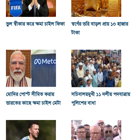
ভুল স্বীকার করে ক্ষমা চাইল ফিফা
স্বর্ণের ভরি বাড়ল প্রায় ১০ হাজার
টাকা
মোদির পোস্ট সীমিত করায়
সচিবালয়মুখী ১১ দলীয় পদযাত্রায়
ভারতের কাছে ক্ষমা চাইল মেটা
পুলিশের বাধা