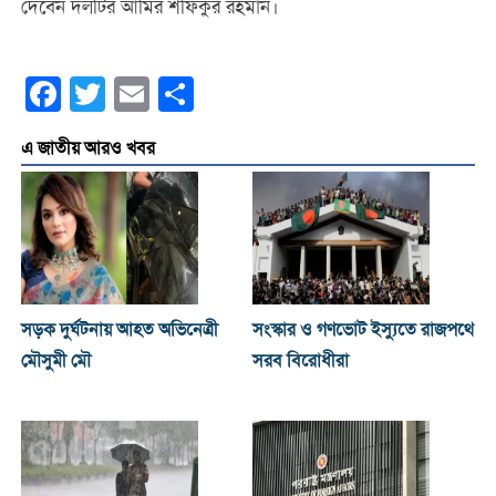
দেবেন দলটির আমির শফিকুর রহমান।
Facebook
Twitter
Email
Share
এ জাতীয় আরও খবর
সড়ক দুর্ঘটনায় আহত অভিনেত্রী
সংস্কার ও গণভোট ইস্যুতে রাজপথে
মৌসুমী মৌ
সরব বিরোধীরা