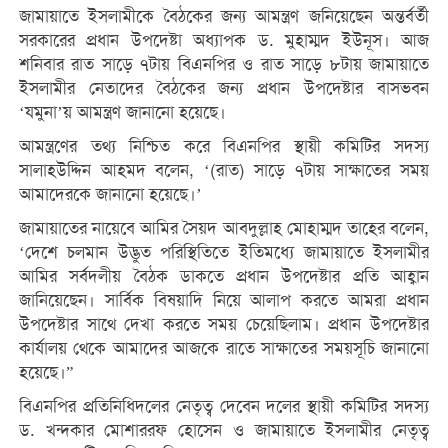
জামায়াতে ইসলামীকে বৈঠকের জন্য আমন্ত্রণ জনিয়েছেন অন্তর্বর্তী
সরকারের প্রধান উপদেষ্টা অধ্যাপক ড. মুহাম্মদ ইউনূস। আজ
শনিবার রাত সাড়ে ৭টায় বিএনপির ও রাত সাড়ে ৮টায় জামায়াতে
ইসলামীর নেতাদের বৈঠকের জন্য প্রধান উপদেষ্টার বাসভবন
‘যমুনা’য় আমন্ত্রণ জানানো হয়েছে।
আমন্ত্রণের তথ্য নিশ্চিত করে বিএনপির স্থায়ী কমিটির সদস্য
সালাহউদ্দিন আহমদ বলেন, ‘(রাত) সাড়ে ৭টায় সাক্ষাতের সময়
আমাদেরকে জানানো হয়েছে।’
জামায়াতের নায়েবে আমির সৈয়দ আবদুল্লাহ মোহাম্মদ তাহের বলেন,
‘দেশে চলমান উদ্ভুত পরিস্থিতিতে ইতিমধ্যে জামায়াতে ইসলামীর
আমির সর্বদলীয় বৈঠক ডাকতে প্রধান উপদেষ্টার প্রতি আহ্বান
জানিয়েছেন। সার্বিক বিষয়াদি নিয়ে আলাপ করতে আমরা প্রধান
উপদেষ্টার সাথে দেখা করতে সময় চেয়েছিলাম। প্রধান উপদেষ্টার
কার্যালয় থেকে আমাদের আজকে রাতে সাক্ষাতের সময়সূচি জানানো
হয়েছে।”
বিএনপির প্রতিনিধিদলের নেতৃত্ব দেবেন দলের স্থায়ী কমিটির সদস্য
ড. খন্দকার মোশাররফ হোসেন ও জামায়াতে ইসলামীর নেতৃত্ব