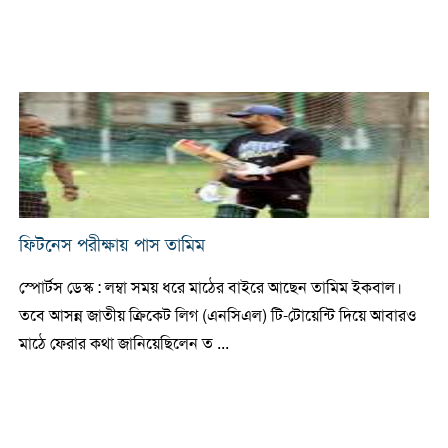
ফিটনেস পরীক্ষায় পাস তামিম
স্পোর্টস ডেস্ক : লম্বা সময় ধরে মাঠের বাইরে আছেন তামিম ইকবাল।
তবে আসন্ন জাতীয় ক্রিকেট লিগ (এনসিএল) টি-টোয়েন্টি দিয়ে আবারও
মাঠে ফেরার কথা জানিয়েছিলেন ত ...