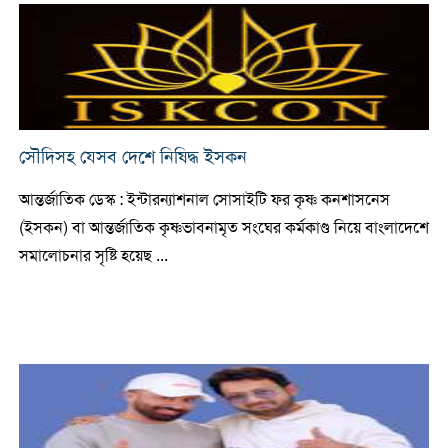
সৌদিসহ যেসব দেশে নিষিদ্ধ ইসকন
আন্তর্জাতিক ডেস্ক : ইন্টারন্যাশনাল সোসাইটি ফর কৃষ্ণ কনশাসনেস
(ইসকন) বা আন্তর্জাতিক কৃষ্ণভাবনামৃত সংঘের কর্মকাণ্ড নিয়ে বাংলাদেশে
সমালোচনার সৃষ্টি হয়েছ ...