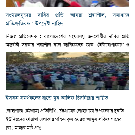
সংখ্যালঘুদের দাবির প্রতি আমরা শ্রদ্ধাশীল, সমাধানে
প্রতিশ্রুতিবদ্ধ : উপদেষ্টা নাহিদ
নিজস্ব প্রতিবেদক : বাংলাদেশের সংখ্যালঘু জনগোষ্ঠীর দাবির প্রতি
অন্তর্বর্তী সরকার শ্রদ্ধাশীল বলে জানিয়েছেন ডাক, টেলিযোগাযোগ ও
তথ্যপ্রযুক্তি এবং তথ্য ও স ...
ইসকন সমর্থকদের হাতে খুন আলিফ চিরনিদ্রায় শায়িত
লোহাগাড়া (চট্টগ্রাম) প্রতিনিধি : চট্টগ্রামের লোহাগাড়া উপজেলার চুনতি
ইউনিয়নের ফারাঙ্গা এলাকায় পশ্চিম কূল হযরত আব্দুল লতিফ শাহের
(রা.) মাজার মাঠ প্রাঙ্ ...