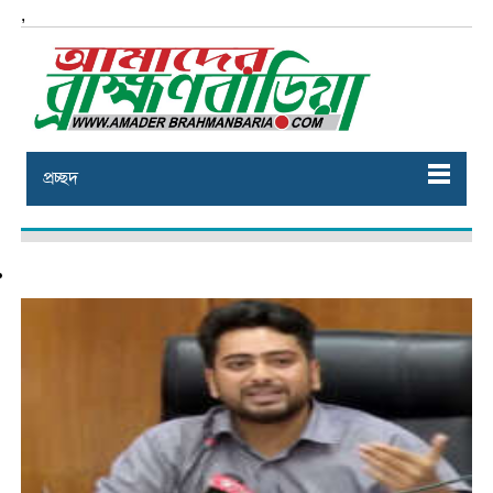
,
প্রচ্ছদ