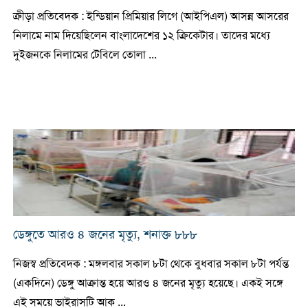
ক্রীড়া প্রতিবেদক : ইন্ডিয়ান প্রিমিয়ার লিগে (আইপিএল) আসন্ন আসরের
নিলামে নাম দিয়েছিলেন বাংলাদেশের ১২ ক্রিকেটার। তাদের মধ্যে
দুইজনকে নিলামের টেবিলে তোলা ...
ডেঙ্গুতে আরও ৪ জনের মৃত্যু, শনাক্ত ৮৮৮
নিজস্ব প্রতিবেদক : মঙ্গলবার সকাল ৮টা থেকে বুধবার সকাল ৮টা পর্যন্ত
(একদিনে) ডেঙ্গু আক্রান্ত হয়ে আরও ৪ জনের মৃত্যু হয়েছে। একই সঙ্গে
এই সময়ে ভাইরাসটি আক ...