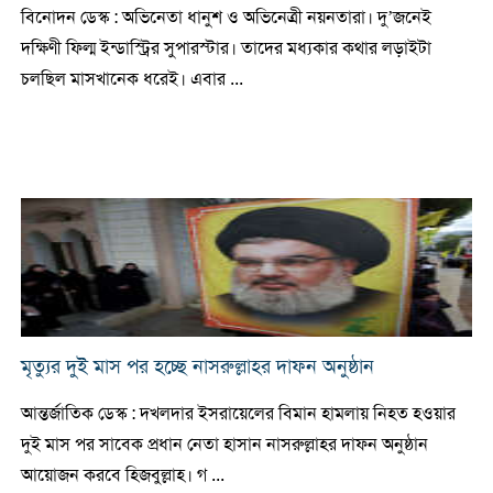
বিনোদন ডেস্ক : অভিনেতা ধানুশ ও অভিনেত্রী নয়নতারা। দু’জনেই
দক্ষিণী ফিল্ম ইন্ডাস্ট্রির সুপারস্টার। তাদের মধ্যকার কথার লড়াইটা
চলছিল মাসখানেক ধরেই। এবার ...
মৃত্যুর দুই মাস পর হচ্ছে নাসরুল্লাহর দাফন অনুষ্ঠান
আন্তর্জাতিক ডেস্ক : দখলদার ইসরায়েলের বিমান হামলায় নিহত হওয়ার
দুই মাস পর সাবেক প্রধান নেতা হাসান নাসরুল্লাহর দাফন অনুষ্ঠান
আয়োজন করবে হিজবুল্লাহ। গ ...