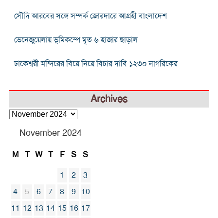
সৌদি আরবের সঙ্গে সম্পর্ক জোরদারে আগ্রহী বাংলাদেশ
ভেনেজুয়েলায় ভূমিকম্পে মৃত ৬ হাজার ছাড়াল
ঢাকেশ্বরী মন্দিরের বিয়ে নিয়ে বিচার দাবি ১২৩০ নাগরিকের
Archives
Archives
November 2024
M
T
W
T
F
S
S
1
2
3
4
5
6
7
8
9
10
11
12
13
14
15
16
17