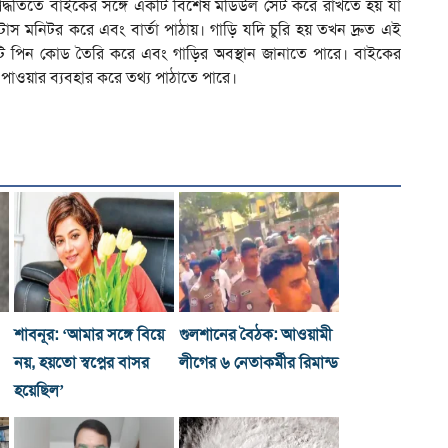
 পদ্ধতিতে বাইকের সঙ্গে একটি বিশেষ মডিউল সেট করে রাখতে হয় যা
ট্যাটাস মনিটর করে এবং বার্তা পাঠায়। গাড়ি যদি চুরি হয় তখন দ্রুত এই
কটি পিন কোড তৈরি করে এবং গাড়ির অবস্থান জানাতে পারে। বাইকের
 পাওয়ার ব্যবহার করে তথ্য পাঠাতে পারে।
শাবনূর: ‘আমার সঙ্গে বিয়ে
গুলশানের বৈঠক: আওয়ামী
নয়, হয়তো স্বপ্নের বাসর
লীগের ৬ নেতাকর্মীর রিমান্ড
হয়েছিল’