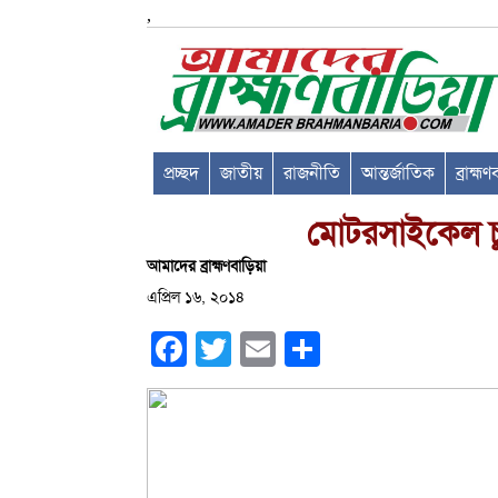
,
প্রচ্ছদ
জাতীয়
রাজনীতি
আন্তর্জাতিক
ব্রাহ্ম
মোটরসাইকেল চুর
আমাদের ব্রাহ্মণবাড়িয়া
এপ্রিল ১৬, ২০১৪
Facebook
Twitter
Email
Share