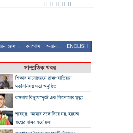
যান্য জেলা ↓
ক্যাম্পাস
অন্যান্য ↓
ENGLISH
সাম্প্রতিক খবর
শিক্ষার মানোন্নয়নে ব্রাহ্মণবাড়িয়ায়
মতবিনিময় সভা অনুষ্ঠিত
কসবায় বিদ্যুৎস্পৃষ্টে এক কিশোরের মৃত্যু
শাবনূর: ‘আমার সঙ্গে বিয়ে নয়, হয়তো
স্বপ্নের বাসর হয়েছিল’