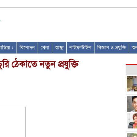
ণবাড়িয়া ↓
বিনোদন
খেলা
স্বাস্থ্য
লাইফস্টাইল
বিজ্ঞান ও প্রযুক্তি
অন্
ি ঠেকাতে নতুন প্রযুক্তি