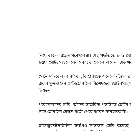
নিয়ে কাজ করছেন গবেষকেরা। এই পদ্ধতিতে কেউ মোট
হওয়া মোটরসাইকেলের সব তথ্য ফোনে পাবেন। এক 
মোটরসাইকেল বা বাইক চুরি ঠেকাতে অনেকেই ট্র্যাকার প
এবার যুক্তরাষ্ট্রের অটোমোবাইল বিশেষজ্ঞরা মোটরসাইক
দিচ্ছেন।
গবেষেকেদের দাবি, তাঁদের উদ্ভাবিত পদ্ধতিতে মোটর
সঙ্গে মোবাইল ফোনে বার্তা পেয়ে যাবেন ব্যবহারকারী।
ম্যাসাচুসেটসভিত্তিক স্করপিও সাউন্ডস তৈরি করে