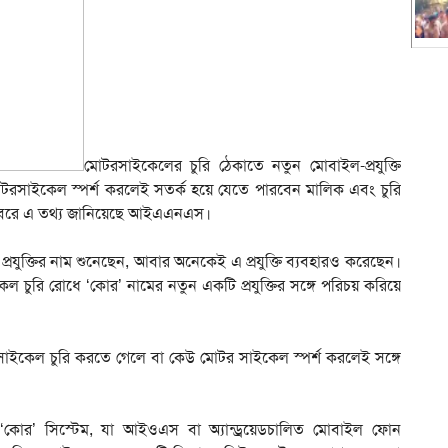
মোটরসাইকেলের চুরি ঠেকাতে নতুন মোবাইল-প্রযুক্তি
রসাইকেল স্পর্শ করলেই সতর্ক হয়ে যেতে পারবেন মালিক এবং চুরি
খবরে এ তথ্য জানিয়েছে আইএএনএস।
্রযুক্তির নাম শুনেছেন, আবার অনেকেই এ প্রযুক্তি ব্যবহারও করেছেন।
েল চুরি রোধে ‘কোর’ নামের নতুন একটি প্রযুক্তির সঙ্গে পরিচয় করিয়ে
 সাইকেল চুরি করতে গেলে বা কেউ মোটর সাইকেল স্পর্শ করলেই সঙ্গে
ছে ‘কোর’ সিস্টেম, যা আইওএস বা অ্যান্ড্রয়েডচালিত মোবাইল ফোন