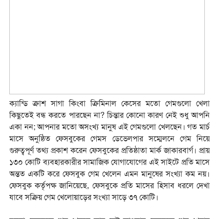
ক্যান্ডি ক্রাশ সাগা কিংবা ক্রিমিনাল কেসের মতো গেমগুলো খেলা
কিছুতেই বন্ধ করতে পারছেন না? চিন্তার কোনো কারণ নেই শুধু আপনি
একা নন; আপনার মতো অসংখ্য মানুষ এই গেমগুলো খেলছেন। গত মার্চ
মাসে অনুষ্ঠিত ফেসবুকের গেমস ডেভেলপার সম্মেলনে গেম নিয়ে
গুরুত্বপূর্ণ তথ্য প্রকাশ করেন ফেসবুকের প্রতিষ্ঠাতা মার্ক জাকারবার্গ। প্রায়
১৩০ কোটি ব্যবহারকারীর সামাজিক যোগাযোগের এই সাইটে প্রতি মাসে
অন্তত একটি করে ফেসবুক গেম খেলেন এমন মানুষের সংখ্যা কম নয়।
ফেসবুক কর্তৃপক্ষ জানিয়েছে, ফেসবুকে প্রতি মাসের হিসাব ধরলে দেখা
যাবে সক্রিয় গেম খেলোয়াড়ের সংখ্যা সাড়ে ৩৭ কোটি।