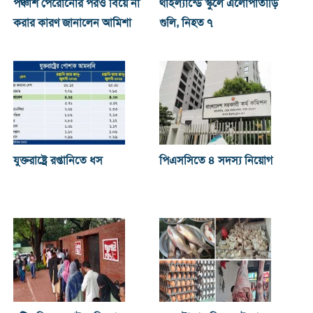
পঞ্চাশ পেরোনোর পরও বিয়ে না
থাইল্যান্ডে স্কুলে এলোপাতাড়ি
করার কারণ জানালেন আমিশা
গুলি, নিহত ৭
যুক্তরাষ্ট্রে রপ্তানিতে ধস
পিএসসিতে ৪ সদস্য নিয়োগ