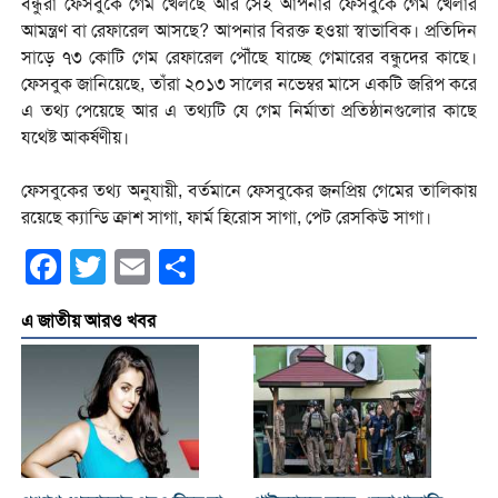
বন্ধুরা ফেসবুকে গেম খেলছে আর সেই আপনার ফেসবুকে গেম খেলার
আমন্ত্রণ বা রেফারেল আসছে? আপনার বিরক্ত হওয়া স্বাভাবিক। প্রতিদিন
সাড়ে ৭৩ কোটি গেম রেফারেল পৌঁছে যাচ্ছে গেমারের বন্ধুদের কাছে।
ফেসবুক জানিয়েছে, তাঁরা ২০১৩ সালের নভেম্বর মাসে একটি জরিপ করে
এ তথ্য পেয়েছে আর এ তথ্যটি যে গেম নির্মাতা প্রতিষ্ঠানগুলোর কাছে
যথেষ্ট আকর্ষণীয়।
ফেসবুকের তথ্য অনুযায়ী, বর্তমানে ফেসবুকের জনপ্রিয় গেমের তালিকায়
রয়েছে ক্যান্ডি ক্রাশ সাগা, ফার্ম হিরোস সাগা, পেট রেসকিউ সাগা।
Facebook
Twitter
Email
Share
এ জাতীয় আরও খবর