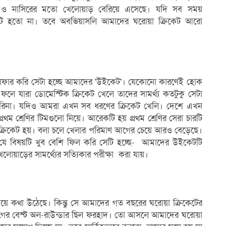
ফিক ও নাসিরের মতো খেলোয়াড় বেরিয়ে এসেছে। যদি সব সময়
নটি হতো না। তবে অবভিয়াসলি আমাদের ঘরোয়া ক্রিকেট আরো
সাফার করি সেটা হচ্ছে আমাদের 'উইকেট'। যেকোনো কারণেই হোক
ফলে যারা ডোমেস্টিক ক্রিকেট খেলে তাদের সামর্থ্য কতটুকু সেটা
ারিনা। যদিও আমরা এখন সব ধরণের ক্রিকেট খেলি। দেশে এখন
্রথম শ্রেণির টিমগুলো নিয়ে। আরেকটি হয় প্রথম শ্রেণির সেরা চারটি
েণির ক্রিকেট হয়। বলা চলে খেলার পরিমাণ আগের চেয়ে আরও বেড়েছে।
রে যে বিষয়টি খুব বেশি ফিল করি সেটি হচ্ছে- আমাদের উইকেটটি
য়াড়ের সামর্থ্যের সত্যিকার পরীক্ষা করা যায়।
ে কথা উঠেছে। কিন্তু সে আমাদের গত বছরের ঘরোয়া ক্রিকেটের
র লীগের বেস্ট অল-রাউন্ডার ছিল ফরহাদ। তো আসলে আমাদের ঘরোয়া