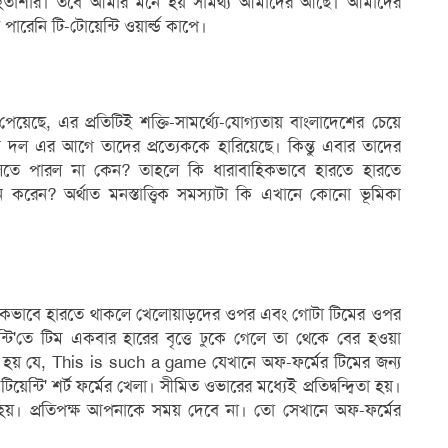
হতাশার। তবে আমার মনে হয় সামর্থ্য আমাদের আছে। আমাদের
ারেনি টি-টোয়েন্টি ওয়ার্ল্ড কাপে।
 পেয়েছে, এর প্রতিটিই শক্তি-সামর্থ্যে-যোগ্যতায় বাংলাদেশের চেয়ে
 এর আগে তাদের প্রত্যেককে হারিয়েছে। কিন্তু এবার তাদের
ড়ে তুলতে পারল না কেন? তাহলে কি ধারাবাহিকভাবে হারতে হারতে
েন? অর্থাত মনস্তাত্ত্বিক সমস্যাটা কি এখানে কোনো ভূমিকা
বাহিকভাবে হারতে থাকলে খেলোয়াড়দের ওপর এবং গোটা টিমের ওপর
োয়েন্টি'তে টিম একবার হারের বৃত্তে ঢুকে গেলে তা থেকে বের হওয়া
য় যে, This is such a game যেখানে অফ-ফর্মের টিমের জন্য
েন্টি' শর্ট ফর্মের খেলা। সীমিত ওভারের মধ্যেই প্রতিদ্বন্দ্বিতা হয়।
 হয়। প্রতিপক্ষ আপনাকে সময় দেবে না। তো সেখানে অফ-ফর্মের