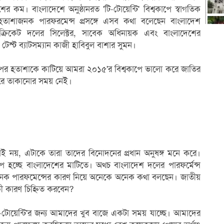
ের কম। বাংলাদেশে অনুষ্ঠানরত 'টি-টোয়েন্টি' বিশ্বকাপে স্বাগতিক
হতাশাজনক পারফরমেন্স প্রসঙ্গে এসব কথা বলেছেন বাংলাদেশ
ক্রিকেট দলের সিলেক্টর, সাবেক অধিনায়ক এবং বাংলাদেশের
েস্ট ব্যাটসম্যান কাজী হাবিবুল বাশার সুমন।
্বকাপের হতাশাকে কাটিয়ে আমরা ২০১৫'র বিশ্বকাপে ভালো করে জাতির
িরে তাকানোর সময় নেই।
খেলাই নয়, এটাকে তারা তাদের বিনোদনের প্রধান অনুষঙ্গ মনে করে।
কাপ হচ্ছে বাংলাদেশের মাটিতে। অথচ বাংলাদেশ দলের পারফর্মেন্স
নক পারফমেন্সের কারণ নিয়ে অনেকে অনেক কথা বলছেন। জাতীয়
 কারণ চিহ্নিত করবেন?
ি-টোয়েন্টি'র জন্য আমাদের খুব বাজে একটা সময় যাচ্ছে। আমাদের