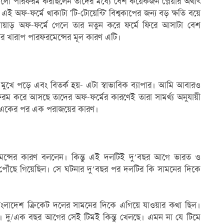
ালো পারফরম করছিলেন তাদের মধ্যে বেশ কয়েকজন প্লেয়ার অর্থাৎ
ই অফ-ফর্মে থাকাটা 'টি-টোয়েন্টি' বিশ্বকাপের জন্য বড় ক্ষতি বয়ে
োয়াড় অফ-ফর্মে গেলে তার নতুন করে ফর্মে ফিরে আসাটা বেশ
ের খারাপ পারফরমেন্সের মূল কারণ এটি।
ুখে পড়ে এবং বিতর্ক হয়- এটা স্বাভাবিক ব্যাপার। আমি আবারও
রম করে আসছে তাদের অফ-ফর্মের কারণেই তারা সামর্থ্য অনুযায়ী
 একের পর এক পরাজয়ের কারণ।
ফরমেন্সের কারণ বললেন। কিন্তু এই দলটিই দু’বছর আগে ভারত ও
লে পৌঁছে গিয়েছিল। সে ঘটনার দু’বছর পর দলটির কি সামনের দিকে
াংলাদেশ ক্রিকেট দলের সামনের দিকে এগিয়ে যাওয়ার কথা ছিল।
ি। দু/এক বছর আগের সেই টিমই কিন্তু খেলছে। এমন না যে টিমে