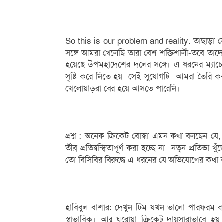
So this is our problem and reality. তাছাড়া
সঙ্গে আমরা খেলেছি তারা বেশ শক্তিশালী-তবে ত
হয়েছে উপমহাদেশের দলের সঙ্গে। এ ধরনের ম্যা
সৃষ্টি করে নিতে হয়- সেই সুযোগটি আমরা তৈরি কর
খেলোয়াড়রা বের হয়ে আসতে পারেনি।
প্রশ্ন : অনেক ক্রিকেট বোদ্ধা এমন কথা বলছেন য
তীব্র প্রতিদ্বন্দ্বিতাপূর্ণ করা হচ্ছে না। নতুন প্র
তো বিসিবির বিরুদ্ধে এ ধরনের যে অভিযোগের কথা
হাবিবুল বাশার: দেখুন টিম যখন ভালো পারফরম 
স্বাভাবিক। আর ঘরোয়া ক্রিকেট দায়সারাভাবে 