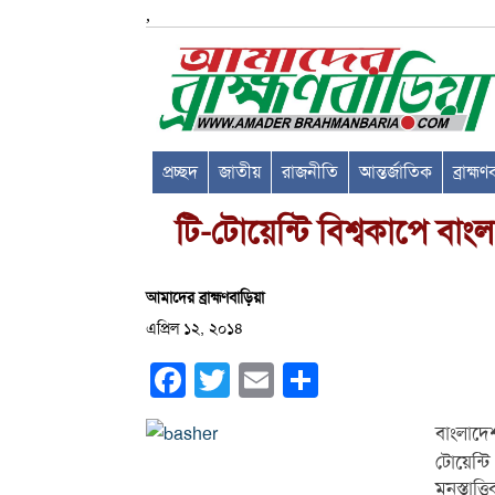
,
প্রচ্ছদ
জাতীয়
রাজনীতি
আন্তর্জাতিক
ব্রাহ্ম
টি-টোয়েন্টি বিশ্বকাপে বাংল
আমাদের ব্রাহ্মণবাড়িয়া
এপ্রিল ১২, ২০১৪
Facebook
Twitter
Email
Share
বাংলাদে
টোয়েন্ট
মনস্তাত