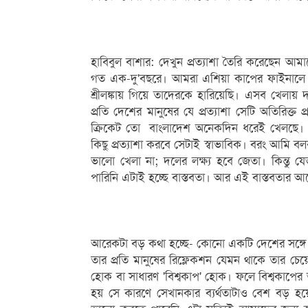
হাবিবুল বাশার: দেখুন প্রত্যাশা তৈরি করেছেন
গত এক-দু'বছরে। আমরা এশিয়া কাপের ফাইনালে খ
শ্রীলঙ্কায় গিয়ে তাদেরকে হারিয়েছি। এসব খেলায় 
প্রতি দেশের মানুষের যে প্রত্যাশা সেটি অতিরিক্ত 
ক্রিকেট তো বাংলাদেশ অনেকদিন ধরেই খেলছে। এ
কিছু প্রত্যাশা করবে সেটাই স্বাভাবিক। বরং আমি বল
ভালো খেলা না; দলের লক্ষ্য হবে জেতা। কিন্তু 
পারিনি এটাই হচ্ছে বাস্তবতা। আর এই বাস্তবতার আল
আরেকটা বড় কথা হচ্ছে- কোনো একটি দেশের সঙ্গে 
তার প্রতি মানুষের রিফ্লেকশন যেমন থাকে তার চেয়ে
হোক বা সাধারণ 'বিশ্বকাপ' হোক। ফলে বিশ্বকাপের
হয় সে কারণে সেখানকার ব্যর্থতাটাও বেশ বড় হ