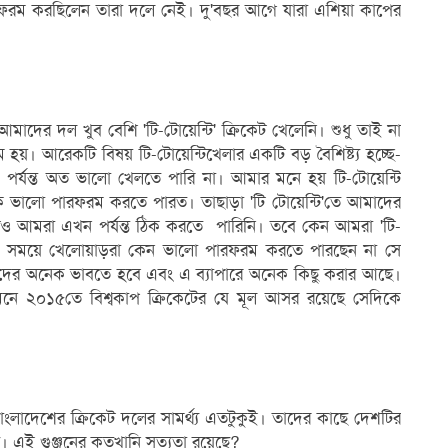
রফরম করছিলেন তারা দলে নেই। দু'বছর আগে যারা এশিয়া কাপের
র দল খুব বেশি 'টি-টোয়েন্টি' ক্রিকেট খেলেনি। শুধু তাই না
ম হয়। আরেকটি বিষয় টি-টোয়েন্টিখেলার একটি বড় বৈশিষ্ট্য হচ্ছে-
পর্যন্ত অত ভালো খেলতে পারি না। আমার মনে হয় টি-টোয়েন্টি
ভালো পারফরম করতে পারত। তাছাড়া 'টি টোয়েন্টি'তে আমাদের
টিও আমরা এখন পর্যন্ত ঠিক করতে পারিনি। তবে কেন আমরা 'টি-
রতিক সময়ে খেলোয়াড়রা কেন ভালো পারফরম করতে পারছেন না সে
মাদের অনেক ভাবতে হবে এবং এ ব্যাপারে অনেক কিছু করার আছে।
সামনে ২০১৫তে বিশ্বকাপ ক্রিকেটের যে মূল আসর রয়েছে সেদিকে
, বাংলাদেশের ক্রিকেট দলের সামর্থ্য এতটুকুই। তাদের কাছে দেশটির
রছে। এই গুঞ্জনের কতখানি সত্যতা রয়েছে?