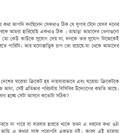
 যে কথা আপনি বলছিলেন সেকথাও ঠিক যে সুপার টেনে যেসব দলের
াদেরকে আমরা হারিয়েছি একথাও ঠিক । তাছাড়া আমাদের খেলাগুলো
চে তো কেউ কাউকে সুযোগ দেয় না, দলকে তার সুযোগ নিজেকেই
তে পারিনি। আর মনোস্তাত্ত্বিক চাপ তো রয়েছে-যা থেকে আমাদের
ে, দেশের ঘরোয়া ক্রিকেট হয় দায়সারাভাবে এবং ঘরোয়া ক্রিকেটকে
তিভা খুঁজে আনা, সেই প্রতিভার পরিচর্যায় বিসিবির উদ্যোগের কমতি আছে।
 বলা হচ্ছে সেটা আসলে কতোটা সঠিক?
করতে না পারে বা বারবার হারতে থাকে তখন এ ধরনের কথা ওঠা
হয় আমি এ কথার সঙ্গে পুরোপুরি একমত নই। কারণ এই ঘরোয়া