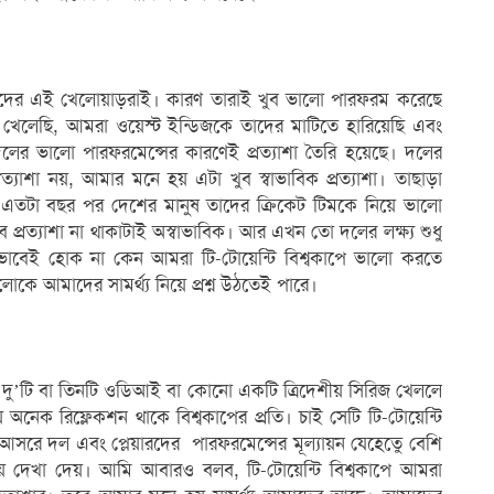
 আমাদের এই খেলোয়াড়রাই। কারণ তারাই খুব ভালো পারফরম করেছে
েলেছি, আমরা ওয়েস্ট ইন্ডিজকে তাদের মাটিতে হারিয়েছি এবং
দলের ভালো পারফরমেন্সের কারণেই প্রত্যাশা তৈরি হয়েছে। দলের
প্রত্যাশা নয়, আমার মনে হয় এটা খুব স্বাভাবিক প্রত্যাশা। তাছাড়া
তটা বছর পর দেশের মানুষ তাদের ক্রিকেট টিমকে নিয়ে ভালো
ব প্রত্যাশা না থাকাটাই অস্বাভাবিক। আর এখন তো দলের লক্ষ্য শুধু
যেভাবেই হোক না কেন আমরা টি-টোয়েন্টি বিশ্বকাপে ভালো করতে
োকে আমাদের সামর্থ্য নিয়ে প্রশ্ন উঠতেই পারে।
দু’টি বা তিনটি ওডিআই বা কোনো একটি ত্রিদেশীয় সিরিজ খেললে
 অনেক রিফ্লেকশন থাকে বিশ্বকাপের প্রতি। চাই সেটি টি-টোয়েন্টি
 আসরে দল এবং প্লেয়ারদের পারফরমেন্সের মূল্যায়ন যেহেতেু বেশি
য়ে দেখা দেয়। আমি আবারও বলব, টি-টোয়েন্টি বিশ্বকাপে আমরা