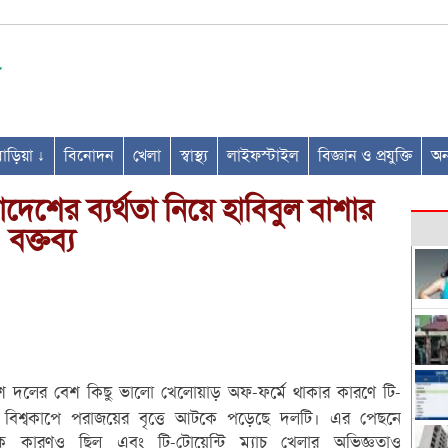
ণবাড়িয়া ↓
বিনোদন
খেলা
স্বাস্থ্য
লাইফস্টাইল
বিজ্ঞান ও প্রযুক্তি
অন্
াদেশের ব্যর্থতা নিয়ে হাবিবুল বাশার
বক্তব্য
শ দলের বেশ কিছু ভালো খেলোয়াড় অফ-ফর্মে থাকার কারণে টি-
ি বিশ্বকাপে পরাজয়ের বৃত্তে আটকে পড়েছে দলটি। এর পেছনে
্ত্বিক কারণও ছিল এবং টি-টোয়েন্টি ম্যাচ খেলার অভিজ্ঞতাও