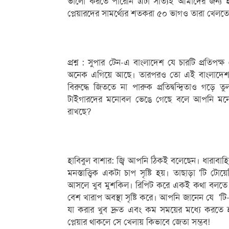
ভালো করতে পারেনি এটা সত্যিই আমাদের জন্য 
প্লেয়ারদের সামর্থ্যের শতকরা ৫০ ভাগও তারা খেলতে প
প্রশ্ন : সুপার টেন-এ বাংলাদেশ যে চারটি প্রতিপক্ষ
অনেক এগিয়ে আছে। তারপরও তো এই বাংলাদেশ দল
বিরুদ্ধে জিততে না পারুক প্রতিদ্বন্দ্বিতাও গ
টাইগারদের মনোবল ভেঙে গেছে বলে আপনি মনে কর
রাখছে?
হাবিবুল বাশার: জ্বি আপনি ঠিকই বলেছেন। ধারা
মনস্তাত্ত্বিক একটা চাপ সৃষ্টি হয়। তাছাড়া 'টি ট
আসলে খুব মুশকিল। রিপিট করে একই কথা বলতে হ
বেশ খারাপ অবস্থা সৃষ্টি করে। আপনি জানেন যে 'টি-টিয়
যা করার খুব দ্রুত এবং কম সময়ের মধ্যে করতে
প্লেয়ার থাকলে সে খেলায় কিভাবে জেতা সম্ভব!