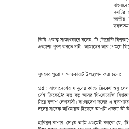
বাংলাদেশ
দলটির 
জাতীয় 
সফলতম ট
তিনি একান্ত সাক্ষাৎকারে বলেন, টি-টোয়েন্টি বিশ
প্রত্যাশা পূরণ করতে চাই। আমাদের আর পেছনে ফ
সুমনের পুরো সাক্ষাতকারটি উপস্থাপন করা হলো:
প্রশ্ন : বাংলাদেশের মানুষের কাছে ক্রিকেট শুধু 
সেই ক্রিকেটের মস্ত বড় আসর 'টি-টোয়েন্টি' বিশ্ব
নিয়ে হতাশ দেশবাসী। বাংলাদেশ দলের এ হতাশাজ
দলের সাবেক অধিনায়ক হিসেবে আপনি এজন্য কী কী
হাবিবুল বাশার: দেখুন আমি প্রথমেই বলবো যে, 'ট