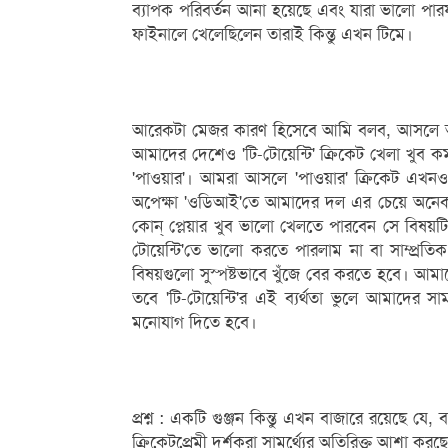
ব্যাপক পরিবর্তন আনা হয়েছে এবং যারা ভালো পা
ফাইনালে খেলেছিলেন তারাই কিন্তু এখন টিমে।
আরেকটা মেজর কারণ হিসেবে আমি বলব, আসলে আমাদে
আমাদের দেশেও 'টি-টোয়েন্টি' ক্রিকেট খেলা খুব ক
'পাওয়ার'। আমরা আসলে 'পাওয়ার' ক্রিকেট এখনও 
অপেক্ষা 'ওডিআই'তে আমাদের দল এর চেয়ে অনেক 
কোন্‌ প্লেয়ার খুব ভালো খেলতে পারবেন সে বিষয়
টোয়েন্টি'তে ভালো করতে পারলাম না বা সাম্প্
বিষয়গুলো সুস্পষ্টভাবে খুঁজে বের করতে হবে। আ
তবে 'টি-টোয়েন্টি'র এই ব্যর্থতা ভুলে আমাদের 
মনোযাগ দিতে হবে।
প্রশ্ন : একটি গুঞ্জন কিন্তু এখন বাজারে রয়েছে যে
ক্রিকেটপ্রেমী দর্শকরা সামর্থ্যের অতিরিক্ত আশা ক