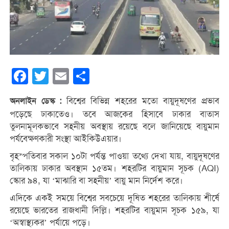
Facebook
Twitter
Email
Share
বিশ্বের বিভিন্ন শহরের মতো বায়ুদূষণের প্রভাব
অনলাইন ডেস্ক :
পড়েছে ঢাকাতেও। তবে আজকের হিসাবে ঢাকার বাতাস
তুলনামূলকভাবে সহনীয় অবস্থায় রয়েছে বলে জানিয়েছে বায়ুমান
পর্যবেক্ষণকারী সংস্থা আইকিউএয়ার।
বৃহস্পতিবার সকাল ১০টা পর্যন্ত পাওয়া তথ্যে দেখা যায়, বায়ুদূষণের
তালিকায় ঢাকার অবস্থান ১৫তম। শহরটির বায়ুমান সূচক (AQI)
স্কোর ৯৪, যা ‘মাঝারি বা সহনীয়’ বায়ু মান নির্দেশ করে।
এদিকে একই সময়ে বিশ্বের সবচেয়ে দূষিত শহরের তালিকায় শীর্ষে
রয়েছে ভারতের রাজধানী দিল্লি। শহরটির বায়ুমান সূচক ১৫৯, যা
‘অস্বাস্থ্যকর’ পর্যায়ে পড়ে।