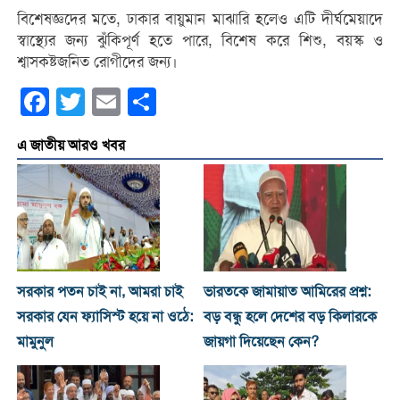
বিশেষজ্ঞদের মতে, ঢাকার বায়ুমান মাঝারি হলেও এটি দীর্ঘমেয়াদে
স্বাস্থ্যের জন্য ঝুঁকিপূর্ণ হতে পারে, বিশেষ করে শিশু, বয়স্ক ও
শ্বাসকষ্টজনিত রোগীদের জন্য।
Facebook
Twitter
Email
Share
এ জাতীয় আরও খবর
সরকার পতন চাই না, আমরা চাই
ভারতকে জামায়াত আমিরের প্রশ্ন:
সরকার যেন ফ্যাসিস্ট হয়ে না ওঠে:
বড় বন্ধু হলে দেশের বড় কিলারকে
মামুনুল
জায়গা দিয়েছেন কেন?