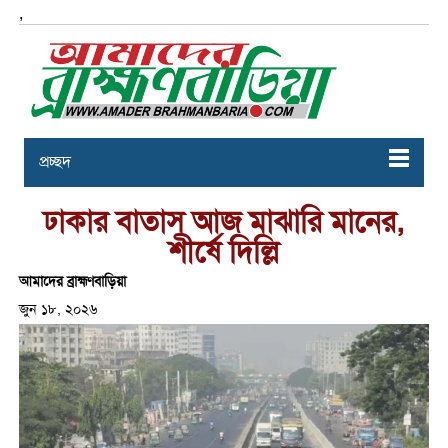
,
প্রচ্ছদ
ঢাকার বাতাস আজ মাঝারি মানের,
শীর্ষে দিল্লি
আমাদের ব্রাহ্মণবাড়িয়া
জুন ১৮, ২০২৬