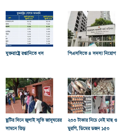
যুক্তরাষ্ট্রে রপ্তানিতে ধস
পিএসসিতে ৪ সদস্য নিয়োগ
ছুটির দিনে জুলাই স্মৃতি জাদুঘরের
২০০ টাকার নিচে নেই মাছ ও
সামনে ভিড়
মুরগি, ডিমের ডজন ১৫০