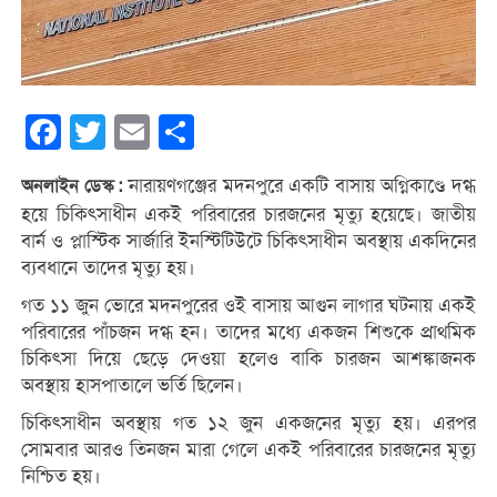
Facebook
Twitter
Email
Share
নারায়ণগঞ্জের মদনপুরে একটি বাসায় অগ্নিকাণ্ডে দগ্ধ
অনলাইন ডেস্ক :
হয়ে চিকিৎসাধীন একই পরিবারের চারজনের মৃত্যু হয়েছে। জাতীয়
বার্ন ও প্লাস্টিক সার্জারি ইনস্টিটিউটে চিকিৎসাধীন অবস্থায় একদিনের
ব্যবধানে তাদের মৃত্যু হয়।
গত ১১ জুন ভোরে মদনপুরের ওই বাসায় আগুন লাগার ঘটনায় একই
পরিবারের পাঁচজন দগ্ধ হন। তাদের মধ্যে একজন শিশুকে প্রাথমিক
চিকিৎসা দিয়ে ছেড়ে দেওয়া হলেও বাকি চারজন আশঙ্কাজনক
অবস্থায় হাসপাতালে ভর্তি ছিলেন।
চিকিৎসাধীন অবস্থায় গত ১২ জুন একজনের মৃত্যু হয়। এরপর
সোমবার আরও তিনজন মারা গেলে একই পরিবারের চারজনের মৃত্যু
নিশ্চিত হয়।