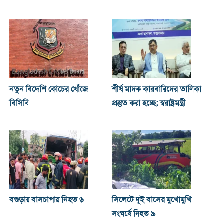
নতুন বিদেশি কোচের খোঁজে
শীর্ষ মাদক কারবারিদের তালিকা
বিসিবি
প্রস্তুত করা হচ্ছে: স্বরাষ্ট্রমন্ত্রী
বগুড়ায় বাসচাপায় নিহত ৬
সিলেটে দুই বাসের মুখোমুখি
সংঘর্ষে নিহত ৯