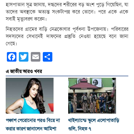
হাসপাতাল সূত্র জানায়, দগ্ধদের শরীরের বড় অংশ পুড়ে গিয়েছিল, যা
তাদের অবস্থাকে অত্যন্ত সংকটাপন্ন করে তোলে। পরে একে একে
সবাই মৃত্যুবরণ করেন।
নিহতদের গ্রামের বাড়ি নেত্রকোণার পূর্বধলা উপজেলায়। পরিবারের
সদস্যদের সেখানেই দাফনের প্রস্তুতি নেওয়া হয়েছে বলে জানা
গেছে।
Facebook
Twitter
Email
Share
এ জাতীয় আরও খবর
পঞ্চাশ পেরোনোর পরও বিয়ে না
থাইল্যান্ডে স্কুলে এলোপাতাড়ি
করার কারণ জানালেন আমিশা
গুলি, নিহত ৭