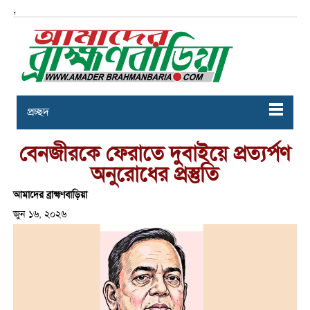
,
প্রচ্ছদ
বেনজীরকে ফেরাতে দুবাইয়ে প্রত্যর্পণ
অনুরোধের প্রস্তুতি
আমাদের ব্রাহ্মণবাড়িয়া
জুন ১৬, ২০২৬