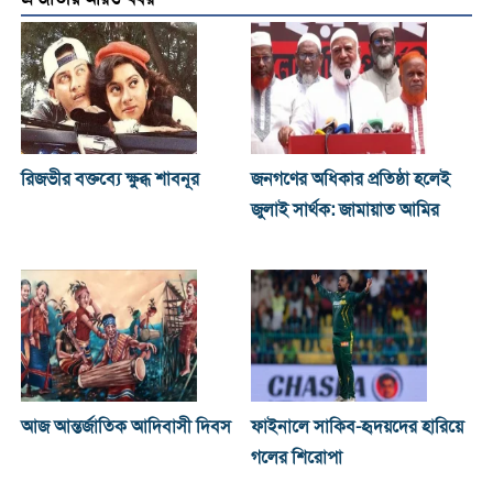
রিজভীর বক্তব্যে ক্ষুব্ধ শাবনূর
জনগণের অধিকার প্রতিষ্ঠা হলেই
জুলাই সার্থক: জামায়াত আমির
আজ আন্তর্জাতিক আদিবাসী দিবস
ফাইনালে সাকিব-হৃদয়দের হারিয়ে
গলের শিরোপা