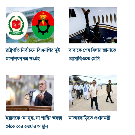
রাষ্ট্রপতি নির্বাচনে বিএনপির দুই
বাবাকে শেষ বিদায় জানাতে
মনোনয়নপত্র সংগ্রহ
রোসারিওতে মেসি
ইরানকে ‘না যুদ্ধ, না শান্তি’ অবস্থা
মাতারবাড়িতে প্রধানমন্ত্রী
থেকে বের হওয়ার আহ্বান