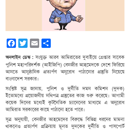
Facebook
Twitter
Email
Share
সংযুক্ত আরব আমিরাতের দুবাইয়ে গ্রেপ্তার সাবেক
অনলাইন ডেস্ক :
পুলিশ মহাপরিদর্শক (আইজিপি) বেনজীর আহমেদকে দেশে ফিরিয়ে
আনতে আনুষ্ঠানিক প্রত্যর্পণ অনুরোধ পাঠানোর প্রস্তুতি নিয়েছে
বাংলাদেশ সরকার।
সংশ্লিষ্ট সূত্র জানায়, পুলিশ ও দুর্নীতি দমন কমিশন (দুদক)
ইতোমধ্যে প্রয়োজনীয় নথিপত্র প্রস্তুতের কাজ শুরু করেছে। আগামী
কয়েক দিনের মধ্যেই কূটনৈতিক চ্যানেলের মাধ্যমে এ অনুরোধ
আমিরাত সরকারের কাছে পাঠানো হতে পারে।
সূত্র অনুযায়ী, বেনজীর আহমেদের বিরুদ্ধে বিভিন্ন ধরনের মামলা
থাকলেও প্রত্যর্পণ প্রক্রিয়ায় মূলত দুদকের দুর্নীতি ও পাসপোর্ট