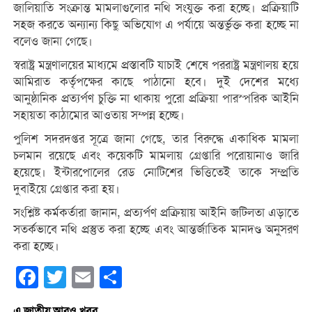
জালিয়াতি সংক্রান্ত মামলাগুলোর নথি সংযুক্ত করা হচ্ছে। প্রক্রিয়াটি
সহজ করতে অন্যান্য কিছু অভিযোগ এ পর্যায়ে অন্তর্ভুক্ত করা হচ্ছে না
বলেও জানা গেছে।
স্বরাষ্ট্র মন্ত্রণালয়ের মাধ্যমে প্রস্তাবটি যাচাই শেষে পররাষ্ট্র মন্ত্রণালয় হয়ে
আমিরাত কর্তৃপক্ষের কাছে পাঠানো হবে। দুই দেশের মধ্যে
আনুষ্ঠানিক প্রত্যর্পণ চুক্তি না থাকায় পুরো প্রক্রিয়া পারস্পরিক আইনি
সহায়তা কাঠামোর আওতায় সম্পন্ন হচ্ছে।
পুলিশ সদরদপ্তর সূত্রে জানা গেছে, তার বিরুদ্ধে একাধিক মামলা
চলমান রয়েছে এবং কয়েকটি মামলায় গ্রেপ্তারি পরোয়ানাও জারি
হয়েছে। ইন্টারপোলের রেড নোটিশের ভিত্তিতেই তাকে সম্প্রতি
দুবাইয়ে গ্রেপ্তার করা হয়।
সংশ্লিষ্ট কর্মকর্তারা জানান, প্রত্যর্পণ প্রক্রিয়ায় আইনি জটিলতা এড়াতে
সতর্কভাবে নথি প্রস্তুত করা হচ্ছে এবং আন্তর্জাতিক মানদণ্ড অনুসরণ
করা হচ্ছে।
Facebook
Twitter
Email
Share
এ জাতীয় আরও খবর