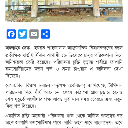
Facebook
Twitter
Email
Share
হযরত শাহজালাল আন্তর্জাতিক বিমানবন্দরের বহুল
অনলাইন ডেস্ক :
প্রতীক্ষিত থার্ড টার্মিনাল আগামী ১৬ ডিসেম্বর চালুর পরিকল্পনা নিয়ে
অনিশ্চয়তা তৈরি হয়েছে। পরিচালনা চুক্তি চূড়ান্ত পর্যায়ে জাপানি
কনসোর্টিয়ামের নতুন শর্ত ও সময় চাওয়ায় এ জটিলতা দেখা
দিয়েছে।
বেসামরিক বিমান চলাচল কর্তৃপক্ষ (বেবিচক) জানিয়েছে, টার্মিনাল
পরিচালনা নিয়ে দীর্ঘ আলোচনা শেষে কাঠামো প্রায় চূড়ান্ত হলেও
শেষ মুহূর্তে অংশীদার পক্ষ আরও দুই মাস সময় চেয়েছে এবং নতুন
কিছু শর্ত দিয়েছে।
প্রস্তাবিত চুক্তি অনুযায়ী পরিচালনা খাত থেকে অর্জিত রাজস্বের বড়
অংশ জাপানি কনসোর্টিয়াম পাবে, বাকি অংশ পাবে বাংলাদেশ। তবে