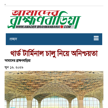
,
প্রচ্ছদ
থার্ড টার্মিনাল চালু নিয়ে অনিশ্চয়তা
আমাদের ব্রাহ্মণবাড়িয়া
জুন ১৬, ২০২৬