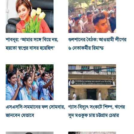
শাবনূর: ‘আমার সঙ্গে বিয়ে নয়,
গুলশানের বৈঠক: আওয়ামী লীগের
হয়তো স্বপ্নের বাসর হয়েছিল’
৬ নেতাকর্মীর রিমান্ড
এসএসসি-সমমানের ফল সোমবার,
গ্যাস-বিদ্যুৎ সংকটে শিল্প, ঋণের
জানবেন যেভাবে
সুদ মওকুফ চায় চট্টগ্রাম চেম্বার