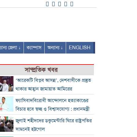
যান্য জেলা ↓
ক্যাম্পাস
অন্যান্য ↓
ENGLISH
সাম্প্রতিক খবর
‘আরেকটি বিপ্লব আসন্ন’, দেশবাসীকে প্রস্তুত
থাকার আহ্বান জামায়াত আমিরের
ফ্যাসিবাদবিরোধী আন্দোলনে হত্যাকাণ্ডের
বিচার হবে স্বচ্ছ ও বিশ্বাসযোগ্য : প্রধানমন্ত্রী
জুলাই শহীদদের ডকুমেন্টারি ঘিরে রাষ্ট্রপতির
সামনেই হট্টগোল