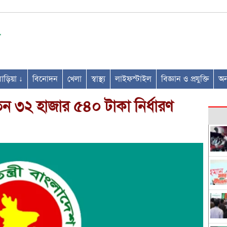
ণবাড়িয়া ↓
বিনোদন
খেলা
স্বাস্থ্য
লাইফস্টাইল
বিজ্ঞান ও প্রযুক্তি
অন্
৩২ হাজার ৫৪০ টাকা নির্ধারণ