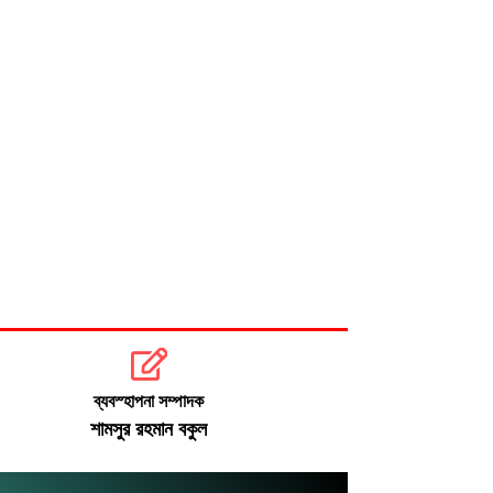
ব্যবস্হাপনা সম্পাদক
শামসুর রহমান বকুল