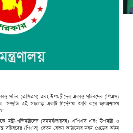
ারী একান্ত সচিব (এপিএস) এবং উপমন্ত্রীদের একান্ত সচিবদের (পিএস)
র। সম্প্রতি এই সংক্রান্ত একটি নির্দেশনা জারি করে জনপ্রশাসন
ভাগ।
ন্ত্রী-প্রতিমন্ত্রীদের (সমমর্যাদারসহ) এপিএস এবং উপমন্ত্রী ও
র একান্ত সচিবদের (পিএস) বেতন বেতন কাঠামোর নবম গ্রেডের অষ্টম