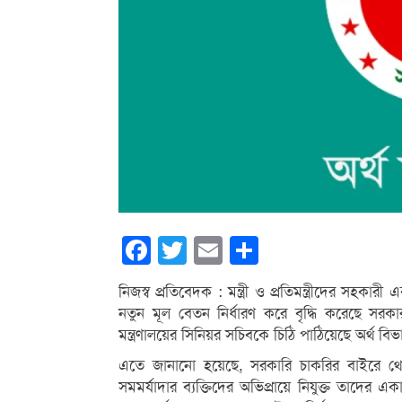
Facebook
Twitter
Email
Share
নিজস্ব প্রতিবেদক : মন্ত্রী ও প্রতিমন্ত্রীদের সহক
নতুন মূল বেতন নির্ধারণ করে বৃদ্ধি করেছে সরকা
মন্ত্রণালয়ের সিনিয়র সচিবকে চিঠি পাঠিয়েছে অর্থ বি
এতে জানানো হয়েছে, সরকারি চাকরির বাইরে থেকে ম
সমমর্যাদার ব্যক্তিদের অভিপ্রায়ে নিযুক্ত তাদে