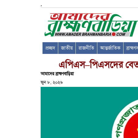
,
প্রচ্ছদ
জাতীয়
রাজনীতি
আন্তর্জাতিক
ব্রাহ্ম
এপিএস–পিএসদের বেতন 
আমাদের ব্রাহ্মণবাড়িয়া
জুন ৮, ২০২৬