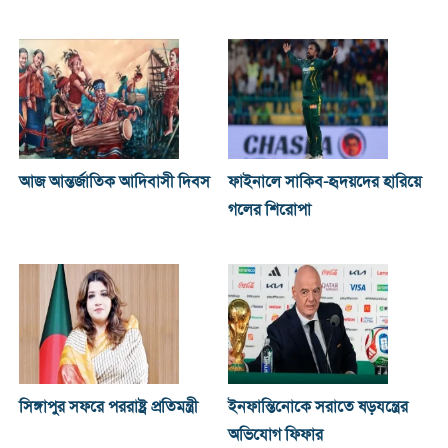
আজ আন্তর্জাতিক আদিবাসী দিবস
ফাইনালে সাকিব-হৃদয়দের হারিয়ে
গলের শিরোপা
সিঙ্গাপুর সফরে পররাষ্ট্র প্রতিমন্ত্রী
ইনফান্তিনোকে সরাতে ষড়যন্ত্রের
অভিযোগ ফিফার