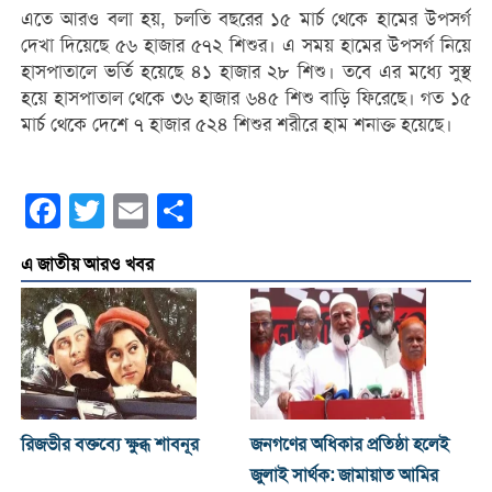
এতে আরও বলা হয়, চলতি বছরের ১৫ মার্চ থেকে হামের উপসর্গ
দেখা দিয়েছে ৫৬ হাজার ৫৭২ শিশুর। এ সময় হামের উপসর্গ নিয়ে
হাসপাতালে ভর্তি হয়েছে ৪১ হাজার ২৮ শিশু। তবে এর মধ্যে সুস্থ
হয়ে হাসপাতাল থেকে ৩৬ হাজার ৬৪৫ শিশু বাড়ি ফিরেছে। গত ১৫
মার্চ থেকে দেশে ৭ হাজার ৫২৪ শিশুর শরীরে হাম শনাক্ত হয়েছে।
Facebook
Twitter
Email
Share
এ জাতীয় আরও খবর
রিজভীর বক্তব্যে ক্ষুব্ধ শাবনূর
জনগণের অধিকার প্রতিষ্ঠা হলেই
জুলাই সার্থক: জামায়াত আমির