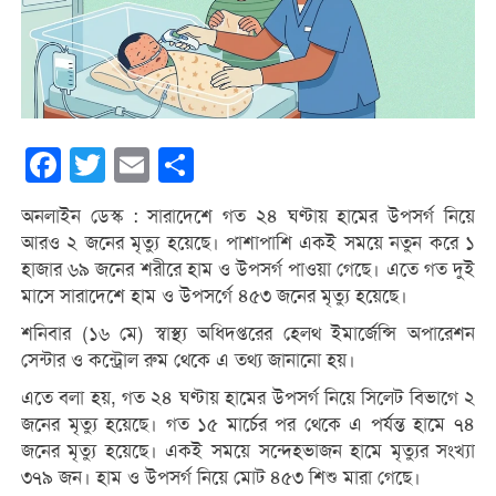
Facebook
Twitter
Email
Share
অনলাইন ডেস্ক : সারাদেশে গত ২৪ ঘণ্টায় হামের উপসর্গ নিয়ে
আরও ২ জনের মৃত্যু হয়েছে। পাশাপাশি একই সময়ে নতুন করে ১
হাজার ৬৯ জনের শরীরে হাম ও উপসর্গ পাওয়া গেছে। এতে গত দুই
মাসে সারাদেশে হাম ও উপসর্গে ৪৫৩ জনের মৃত্যু হয়েছে।
শনিবার (১৬ মে) স্বাস্থ্য অধিদপ্তরের হেলথ ইমার্জেন্সি অপারেশন
সেন্টার ও কন্ট্রোল রুম থেকে এ তথ্য জানানো হয়।
এতে বলা হয়, গত ২৪ ঘণ্টায় হামের উপসর্গ নিয়ে সিলেট বিভাগে ২
জনের মৃত্যু হয়েছে। গত ১৫ মার্চের পর থেকে এ পর্যন্ত হামে ৭৪
জনের মৃত্যু হয়েছে। একই সময়ে সন্দেহভাজন হামে মৃত্যুর সংখ্যা
৩৭৯ জন। হাম ও উপসর্গ নিয়ে মোট ৪৫৩ শিশু মারা গেছে।