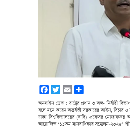
Facebook
Twitter
Email
Share
অনলাইন ডেস্ক : রাষ্ট্রের প্রধান ৩ অঙ্গ- নির্বাহ
বলে মনে করেন অন্তর্বর্তী সরকারের আইন, বিচার
ঢাকা বিশ্ববিদ্যালয়ের (ঢাবি) প্রফেসর মোজাফফর
আয়োজিত ‘১১তম মানবাধিকার সম্মেলন-২০২৫’ শীর্ষ