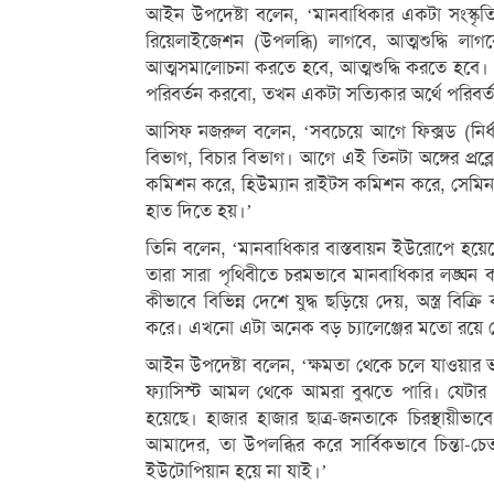
আইন উপদেষ্টা বলেন, ‘মানবাধিকার একটা সংস্কৃত
রিয়েলাইজেশন (উপলব্ধি) লাগবে, আত্মশুদ্ধি লাগব
আত্মসমালোচনা করতে হবে, আত্মশুদ্ধি করতে হবে। 
পরিবর্তন করবো, তখন একটা সত্যিকার অর্থে পরিবর
আসিফ নজরুল বলেন, ‘সবচেয়ে আগে ফিক্সড (নির্ধারণ
বিভাগ, বিচার বিভাগ। আগে এই তিনটা অঙ্গের প্রব্
কমিশন করে, হিউম্যান রাইটস কমিশন করে, সেমিন
হাত দিতে হয়।’
তিনি বলেন, ‘মানবাধিকার বাস্তবায়ন ইউরোপে হয়ে
তারা সারা পৃথিবীতে চরমভাবে মানবাধিকার লঙ্
কীভাবে বিভিন্ন দেশে যুদ্ধ ছড়িয়ে দেয়, অস্ত্র ব
করে। এখনো এটা অনেক বড় চ্যালেঞ্জের মতো রয়ে 
আইন উপদেষ্টা বলেন, ‘ক্ষমতা থেকে চলে যাওয়ার 
ফ্যাসিস্ট আমল থেকে আমরা বুঝতে পারি। যেটার
হয়েছে। হাজার হাজার ছাত্র-জনতাকে চিরস্থায়ীভা
আমাদের, তা উপলব্ধির করে সার্বিকভাবে চিন্তা-
ইউটোপিয়ান হয়ে না যাই।’