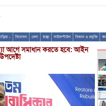
ণবাড়িয়া ↓
বিনোদন
খেলা
স্বাস্থ্য
লাইফস্টাইল
বিজ্ঞান ও প্রযুক্তি
অন্
র সমস্যা আগে সমাধান করতে হবে: আইন
উপদেষ্টা