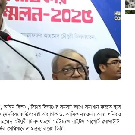
ী বিভাগ, আইন বিভাগ, বিচার বিভাগের সমস্যা আগে সমাধান করতে হবে
 ও সংসদবিষয়ক উপদেষ্টা অধ্যাপক ড. আসিফ নজরুল। আজ শনিবার
 আহমেদ চৌধুরী মিলনায়তনে ‘হিউম্যান রাইটস সাপোর্ট সোসাইটি’
ক সেমিনারে এ মন্তব্য করেন তিনি।