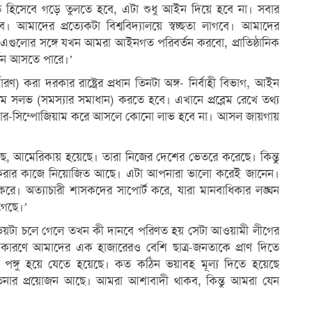
ি হিসেবে গড়ে তুলতে হবে, এটা শুধু আইন দিয়ে হবে না। সবার
ে। আমাদের প্রত্যেকটা বিশ্ববিদ্যালয়ে স্বচ্ছতা লাগবে। আমাদের
এগুলোর সঙ্গে যখন আমরা আইনগত পরিবর্তন করবো, প্রাতিষ্ঠানিক
্তন আসতে পারে।’
) করা দরকার রাষ্ট্রের প্রধান তিনটা অঙ্গ- নির্বাহী বিভাগ, আইন
লেম সলভ (সমস্যার সমাধান) করতে হবে। এখানে প্রব্লেম রেখে তথ্য
ার-সিম্পোজিয়াম করে আসলে কোনো লাভ হবে না। আসল জায়গায়
ছে, আমেরিকায় হয়েছে। তারা নিজের দেশের ভেতরে করেছে। কিন্তু
ঘন করার কাজে নিয়োজিত আছে। এটা আপনারা ভালো করেই জানেন।
িক্রি করে। অত্যাচারী শাসকদের সাপোর্ট করে, যারা মানবাধিকার লঙ্ঘন
গেছে।’
ভয়টা চলে গেলে তখন কী দানবে পরিণত হয় সেটা আওয়ামী লীগের
 কারণে আমাদের এক হাজারেরও বেশি ছাত্র-জনতাকে প্রাণ দিতে
বে পঙ্গু হয়ে যেতে হয়েছে। কত কঠিন ভয়াবহ মূল্য দিতে হয়েছে
চেতনার প্রয়োজন আছে। আমরা আশাবাদী থাকব, কিন্তু আমরা যেন