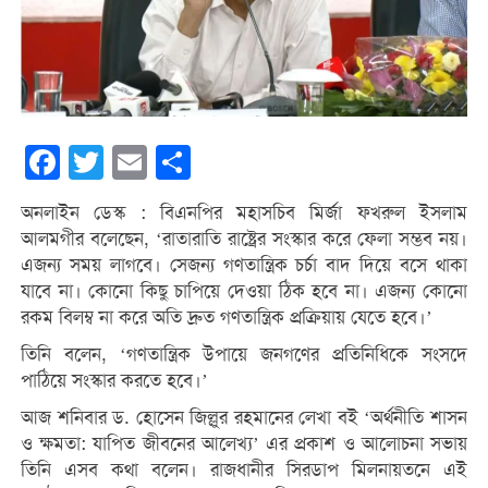
Facebook
Twitter
Email
Share
অনলাইন ডেস্ক : বিএনপির মহাসচিব মির্জা ফখরুল ইসলাম
আলমগীর বলেছেন, ‘রাতারাতি রাষ্ট্রের সংস্কার করে ফেলা সম্ভব নয়।
এজন্য সময় লাগবে। সেজন্য গণতান্ত্রিক চর্চা বাদ দিয়ে বসে থাকা
যাবে না। কোনো কিছু চাপিয়ে দেওয়া ঠিক হবে না। এজন্য কোনো
রকম বিলম্ব না করে অতি দ্রুত গণতান্ত্রিক প্রক্রিয়ায় যেতে হবে।’
তিনি বলেন, ‘গণতান্ত্রিক উপায়ে জনগণের প্রতিনিধিকে সংসদে
পাঠিয়ে সংস্কার করতে হবে।’
আজ শনিবার ড. হোসেন জিল্লুর রহমানের লেখা বই ‌‘অর্থনীতি শাসন
ও ক্ষমতা: যাপিত জীবনের আলেখ্য’ এর প্রকাশ ও আলোচনা সভায়
তিনি এসব কথা বলেন। রাজধানীর সিরডাপ মিলনায়তনে এই