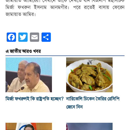
জামায়াত আমিরের। সেখানে তাকে দেখতে যান বিএনপি মহাসচিক
মির্জা ফখরুল ইসলাম আলমগীর। পরে রাতেই বাসায় ফেরেন
জামায়াত আমির।
Facebook
Twitter
Email
Share
এ জাতীয় আরও খবর
মির্জা ফখরুলই কি রাষ্ট্রপতি হচ্ছেন?
নারিকেলি চিকেন তৈরির রেসিপি
জেনে নিন