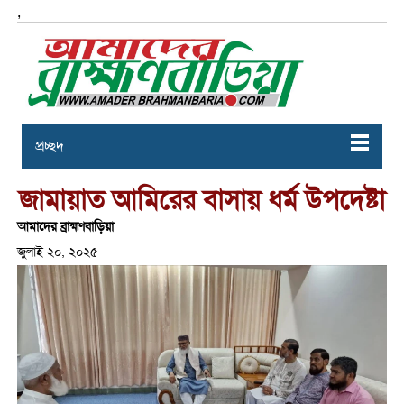
,
প্রচ্ছদ
জামায়াত আমিরের বাসায় ধর্ম উপদেষ্টা
আমাদের ব্রাহ্মণবাড়িয়া
জুলাই ২০, ২০২৫