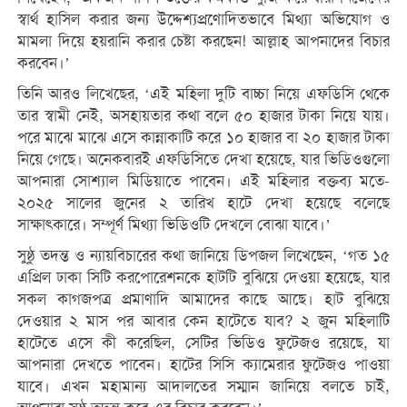
স্বার্থ হাসিল করার জন্য উদ্দেশ্যপ্রণোদিতভাবে মিথ্যা অভিযোগ ও
মামলা দিয়ে হয়রানি করার চেষ্টা করছেন! আল্লাহ আপনাদের বিচার
করবেন।’
তিনি আরও লিখেছের, ‘এই মহিলা দুটি বাচ্চা নিয়ে এফডিসি থেকে
তার স্বামী নেই, অসহায়তার কথা বলে ৫০ হাজার টাকা নিয়ে যায়।
পরে মাঝে মাঝে এসে কান্নাকাটি করে ১০ হাজার বা ২০ হাজার টাকা
নিয়ে গেছে। অনেকবারই এফডিসিতে দেখা হয়েছে, যার ভিডিওগুলো
আপনারা সোশ্যাল মিডিয়াতে পাবেন। এই মহিলার বক্তব্য মতে-
২০২৫ সালের জুনের ২ তারিখ হাটে দেখা হয়েছে বলেছে
সাক্ষাৎকারে। সম্পূর্ণ মিথ্যা ভিডিওটি দেখলে বোঝা যাবে।’
সুষ্ঠু তদন্ত ও ন্যায়বিচারের কথা জানিয়ে ডিপজল লিখেছেন, ‘গত ১৫
এপ্রিল ঢাকা সিটি করপোরেশনকে হাটটি বুঝিয়ে দেওয়া হয়েছে, যার
সকল কাগজপত্র প্রমাণাদি আমাদের কাছে আছে। হাট বুঝিয়ে
দেওয়ার ২ মাস পর আবার কেন হাটেতে যাব? ২ জুন মহিলাটি
হাটেতে এসে কী করেছিল, সেটির ভিডিও ফুটেজও রয়েছে, যা
আপনারা দেখতে পাবেন। হাটের সিসি ক্যামেরার ফুটেজও পাওয়া
যাবে। এখন মহামান্য আদালতের সম্মান জানিয়ে বলতে চাই,