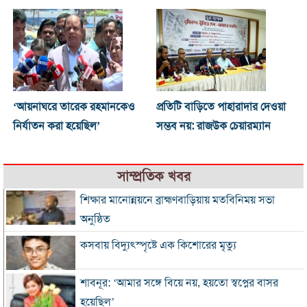
‘আয়নাঘরে তারেক রহমানকেও
প্রতিটি বাড়িতে পাহারাদার দেওয়া
নির্যাতন করা হয়েছিল’
সম্ভব নয়: রাজউক চেয়ারম্যান
সাম্প্রতিক খবর
শিক্ষার মানোন্নয়নে ব্রাহ্মণবাড়িয়ায় মতবিনিময় সভা
অনুষ্ঠিত
কসবায় বিদ্যুৎস্পৃষ্টে এক কিশোরের মৃত্যু
শাবনূর: ‘আমার সঙ্গে বিয়ে নয়, হয়তো স্বপ্নের বাসর
হয়েছিল’