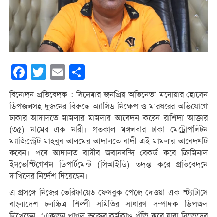
Facebook
Twitter
Email
Share
বিনোদন প্রতিবেদক : সিনেমার জনপ্রিয় অভিনেতা মনোয়ার হোসেন
ডিপজলসহ দুজনের বিরুদ্ধে অ্যাসিড নিক্ষেপ ও মারধরের অভিযোগে
ঢাকার আদালতে মামলার মামলার আবেদন করেন রাশিদা আক্তার
(৩৫) নামের এক নারী। গতকাল মঙ্গলবার ঢাকা মেট্রোপলিটন
ম্যাজিস্ট্রেট মাহবুব আলমের আদালতে বাদী এই মামলার আবেদনটি
করেন। পরে আদালত বাদীর জবানবন্দি রেকর্ড করে ক্রিমিনাল
ইনভেস্টিগেশন ডিপার্টমেন্ট (সিআইডি) তদন্ত করে প্রতিবেদনে
দাখিলের নির্দেশ দিয়েছেন।
এ প্রসঙ্গে নিজের ভেরিফায়েড ফেসবুক পেজে দেওয়া এক স্ট্যাটাসে
বাংলাদেশ চলচ্চিত্র শিল্পী সমিতির সাধারণ সম্পাদক ডিপজল
লিখেছেন, ‘একজন পাগল ভক্তের কর্মকাণ্ড পুঁজি করে যারা নিজেদের