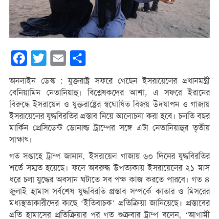
Facebook
Twitter
Email
Share
অনলাইন ডেস্ক : যুক্তরাষ্ট্র সফরে গেছেন ইসরায়েলের প্রধানমন্ত্রী
বেনিয়ামিন নেতানিয়াহু। বিশ্লেষকদের আশা, এ সফরে ইরানের
বিরুদ্ধে ইসরায়েল ও যুক্তরাষ্ট্রের স্বঘোষিত বিজয় উদযাপন ও গাজায়
ইসরায়েলের যুদ্ধবিরতির প্রস্তাব নিয়ে আলোচনা করা হবে। চলতি বছর
মার্কিন প্রেসিডেন্ট ডোনাল্ড ট্রাম্পের সঙ্গে এটা নেতানিয়াহুর তৃতীয়
সাক্ষাৎ।
গত সপ্তাহে ট্রাম্প জানান, ইসরায়েল গাজায় ৬০ দিনের যুদ্ধবিরতির
শর্তে সম্মত হয়েছে। ফলে অবরুদ্ধ উপত্যকায় ইসরায়েলের ২১ মাস
ধরে চলা যুদ্ধের অবসান ঘটাতে সব পক্ষ কাজ করতে পারবে। গত ৪
জুলাই হামাস সর্বশেষ যুদ্ধবিরতি প্রস্তাব সম্পর্কে কাতার ও মিসরের
মধ্যস্থতাকারীদের কাছে ‘ইতিবাচক’ প্রতিক্রিয়া জানিয়েছে। প্রস্তাবের
প্রতি হামাসের প্রতিক্রিয়ার পর গত শুক্রবার ট্রাম্প বলেন, ‘আগামী