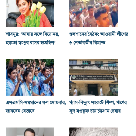
শাবনূর: ‘আমার সঙ্গে বিয়ে নয়,
গুলশানের বৈঠক: আওয়ামী লীগের
হয়তো স্বপ্নের বাসর হয়েছিল’
৬ নেতাকর্মীর রিমান্ড
এসএসসি-সমমানের ফল সোমবার,
গ্যাস-বিদ্যুৎ সংকটে শিল্প, ঋণের
জানবেন যেভাবে
সুদ মওকুফ চায় চট্টগ্রাম চেম্বার