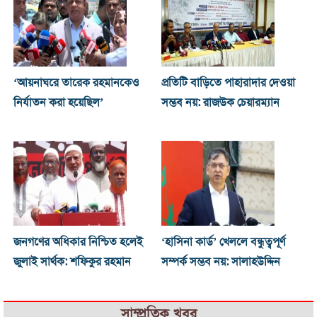
‘আয়নাঘরে তারেক রহমানকেও
প্রতিটি বাড়িতে পাহারাদার দেওয়া
নির্যাতন করা হয়েছিল’
সম্ভব নয়: রাজউক চেয়ারম্যান
জনগণের অধিকার নিশ্চিত হলেই
‘হাসিনা কার্ড’ খেললে বন্ধুত্বপূর্ণ
জুলাই সার্থক: শফিকুর রহমান
সম্পর্ক সম্ভব নয়: সালাহউদ্দিন
সাম্প্রতিক খবর