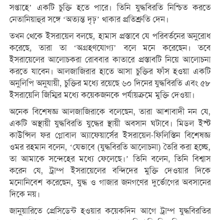
সপ্তাহে’ একটি চুক্তি হতে পারে। তিনি যুদ্ধবিরতি নিশ্চিত করতে
নেতানিয়াহুর সঙ্গে ‘অত্যন্ত দৃঢ়’ থাকার প্রতিশ্রুতি দেন।
তখন থেকে ইসরায়েল বলছে, হামাস প্রস্তাবে যে পরিবর্তনের অনুরোধ
করেছে, তারা তা ‘অগ্রহণযোগ্য’ বলে মনে করেছেন। তবে
ইসরায়েলের আলোচকরা রোববার কাতারে প্রস্তাবটি নিয়ে আলোচনা
করতে যাবেন। আলজাজিরার হাতে আসা চুক্তির ফাঁস হওয়া একটি
অনুলিপি অনুযায়ী, চুক্তির মধ্যে রয়েছে ৬০ দিনের যুদ্ধবিরতি এবং ৫৮
ইসরায়েলি জিম্মির মধ্যে কয়েকজনকে পর্যায়ক্রমে মুক্তি দেওয়া।
অনেক বিশেষজ্ঞ আলজাজিরাকে বলেছেন, তারা আশাবাদী নন যে,
একটি অস্থায়ী যুদ্ধবিরতি যুদ্ধের স্থায়ী অবসান ঘটাবে। মিডল ইস্ট
কাউন্সিল ফর গ্লোবাল অ্যাফেয়ার্সের ইসরায়েল-ফিলিস্তিন বিশেষজ্ঞ
ওমর রহমান বলেন, ‘যেভাবে (যুদ্ধবিরতি আলোচনা) তৈরি করা হচ্ছে,
তা আমাকে সন্দেহের মধ্যে ফেলেছে।’ তিনি বলেন, তিনি বিশ্বাস
করেন যে, ট্রাম্প ইসরায়েলের বন্দিদের মুক্তি দেওয়ার দিকে
মনোনিবেশ করেছেন, যুদ্ধ ও গাজার জনগণের দুর্ভোগের অবসানের
দিকে নয়।
জানুয়ারিতে প্রেসিডেন্ট হওয়ার কয়েকদিন আগে ট্রাম্প যুদ্ধবিরতির