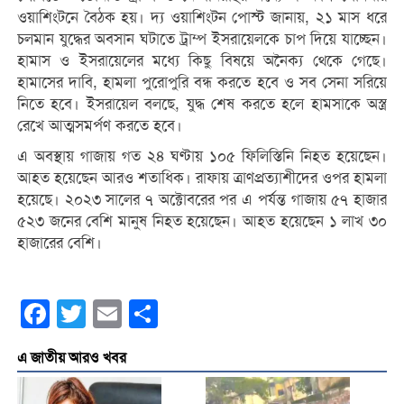
ওয়াশিংটনে বৈঠক হয়। দ্য ওয়াশিংটন পোস্ট জানায়, ২১ মাস ধরে
চলমান যুদ্ধের অবসান ঘটাতে ট্রাম্প ইসরায়েলকে চাপ দিয়ে যাচ্ছেন।
হামাস ও ইসরায়েলের মধ্যে কিছু বিষয়ে অনৈক্য থেকে গেছে।
হামাসের দাবি, হামলা পুরোপুরি বন্ধ করতে হবে ও সব সেনা সরিয়ে
নিতে হবে। ইসরায়েল বলছে, যুদ্ধ শেষ করতে হলে হামসাকে অস্ত্র
রেখে আত্মসমর্পণ করতে হবে।
এ অবস্থায় গাজায় গত ২৪ ঘণ্টায় ১০৫ ফিলিস্তিনি নিহত হয়েছেন।
আহত হয়েছেন আরও শতাধিক। রাফায় ত্রাণপ্রত্যাশীদের ওপর হামলা
হয়েছে। ২০২৩ সালের ৭ অক্টোবরের পর এ পর্যন্ত গাজায় ৫৭ হাজার
৫২৩ জনের বেশি মানুষ নিহত হয়েছেন। আহত হয়েছেন ১ লাখ ৩০
হাজারের বেশি।
Facebook
Twitter
Email
Share
এ জাতীয় আরও খবর