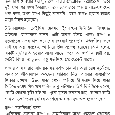
জন্য চাপ দেওয়ার পর যুদ্ধ শেষ করার প্রতিশ্রুতি দিয়েছিলেন। তবে
দুই মাস পর যখন ইসরায়েল একতরফাভাবে গাজায় আক্রমণ ফের
শুরু করে, তখন ট্রাম্প কিছুই করেননি। ফলে আরও হাজার হাজার
মানুষ নিহত হয়েছেন।
ইন্টারন্যাশনাল ক্রাইসিস গ্রুপের ইসরায়েল-ফিলিস্তিন বিশেষজ্ঞ
মাইরাভ জোনসেইন বলেন, এটি আবার ঘটতে পারে। ট্রাম্প ও
যুক্তরাষ্ট্রের ওপর চাপ প্রয়োগের বিষয়টি পুরোপুরি নির্ভরশীল। তবে
এটা যে তারা করবেন, তা নিয়ে উচ্চ সন্দেহ রয়েছে। তিনি বলেন,
একটি যুদ্ধবিরতি হওয়ার আশা আছে। তবে তা কতদিন স্থায়ী হয়,
সেটাই বিষয়। এ চুক্তির কিছু শর্ত নিয়ে প্রশ্ন থেকেই যাচ্ছে।
গাজার বাসিন্দারাও সাময়িক যুদ্ধবিরতি চান না। তারা চরম দুর্ভোগে,
অনাহারে জীবনযাপন করছেন। পরিবার নিয়ে বারবার বাস্তুচ্যুতির
শিকার হচ্ছেন। উত্তর গাজা থেকে পালিয়ে স্ত্রী-সন্তান নিয়ে গাজা
সিটিতে আশ্রয় নিয়েছেন নাবিল আবু দাইয়াহ। তিনি বিবিসিকে বলেন,
‘আমি কোনো চুক্তি চাই না। পুরো যুদ্ধের অবসান চাই। আসলে আমি
শঙ্কিত, ৬০ দিনের যুদ্ধবিরতি শেষে আবারও যুদ্ধ শুরু হতে পারে।’
ট্রাম্প-নেতানিয়াহু বৈঠক
প্রেসিডেন্ট ডোনাল্ড ট্রাম্প ও নেতানিয়াহুর মধ্যে গতকাল সোমবার