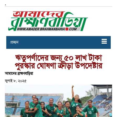
,
প্রচ্ছদ
ঋতুপর্ণাদের জন্য ৫০ লাখ টাকা
পুরস্কার ঘোষণা ক্রীড়া উপদেষ্টার
আমাদের ব্রাহ্মণবাড়িয়া
জুলাই ৮, ২০২৫