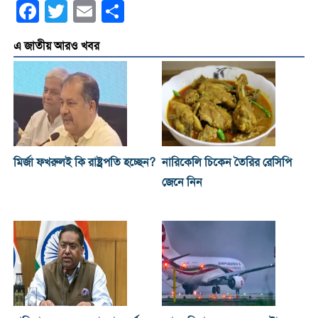
Facebook
Twitter
Email
Share
এ জাতীয় আরও খবর
মির্জা ফখরুলই কি রাষ্ট্রপতি হচ্ছেন?
নারিকেলি চিকেন তৈরির রেসিপি
জেনে নিন