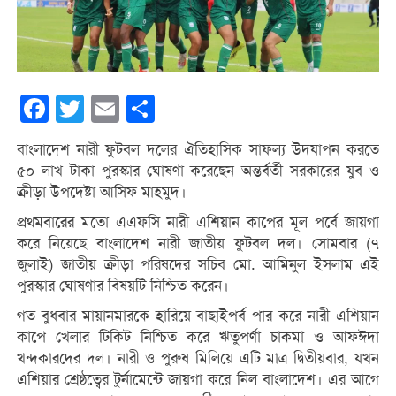
Facebook
Twitter
Email
Share
বাংলাদেশ নারী ফুটবল দলের ঐতিহাসিক সাফল্য উদযাপন করতে
৫০ লাখ টাকা পুরস্কার ঘোষণা করেছেন অন্তর্বর্তী সরকারের যুব ও
ক্রীড়া উপদেষ্টা আসিফ মাহমুদ।
প্রথমবারের মতো এএফসি নারী এশিয়ান কাপের মূল পর্বে জায়গা
করে নিয়েছে বাংলাদেশ নারী জাতীয় ফুটবল দল। সোমবার (৭
জুলাই) জাতীয় ক্রীড়া পরিষদের সচিব মো. আমিনুল ইসলাম এই
পুরস্কার ঘোষণার বিষয়টি নিশ্চিত করেন।
গত বুধবার মায়ানমারকে হারিয়ে বাছাইপর্ব পার করে নারী এশিয়ান
কাপে খেলার টিকিট নিশ্চিত করে ঋতুপর্ণা চাকমা ও আফঈদা
খন্দকারদের দল। নারী ও পুরুষ মিলিয়ে এটি মাত্র দ্বিতীয়বার, যখন
এশিয়ার শ্রেষ্ঠত্বের টুর্নামেন্টে জায়গা করে নিল বাংলাদেশ। এর আগে