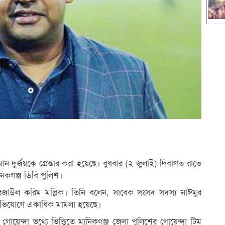
 দুর্জয়কে গ্রেপ্তার করা হয়েছে। বুধবার (২ জুলাই) দিবাগত রাতে
নিকগঞ্জ ডিবি পুলিশ।
 রেজাউল করিম মল্লিক। তিনি বলেন, সাবেক সংসদ সদস্য নাঈমুর
া অভিযোগে একাধিক মামলা হয়েছে।
োয়েন্দা তথ্যে ভিত্তিতে মানিকগঞ্জ জেলা পুলিশের গোয়েন্দা টিম