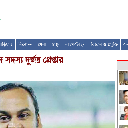
ণবাড়িয়া ↓
বিনোদন
খেলা
স্বাস্থ্য
লাইফস্টাইল
বিজ্ঞান ও প্রযুক্তি
অন্
দস্য দুর্জয় গ্রেপ্তার