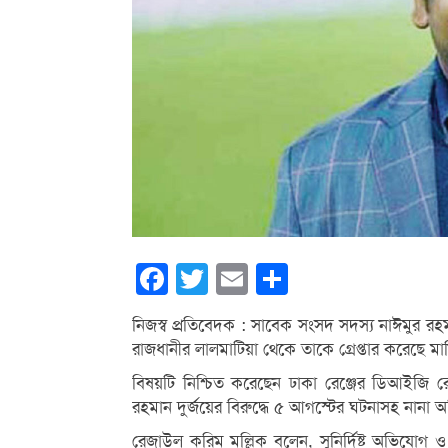
Facebook
Twitter
Email
Share
নিজস্ব প্রতিবেদক : সাবেক সংসদ সদস্য নাঈমুর রহমান
রাজধানীর লালমাটিয়া থেকে তাকে গ্রেপ্তার করেছে মা
বিষয়টি নিশ্চিত করেছেন ঢাকা রেঞ্জের ডিআইজি
রহমান দুর্জয়ের বিরুদ্ধে ৫ আগস্টের ঘটনাসহ নান
রেজাউল করিম মল্লিক বলেন, সুনির্দিষ্ট অভিযোগ ও গ