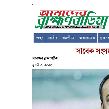
,
প্রচ্ছদ
জাতীয়
রাজনীতি
আন্তর্জাতিক
ব্রাহ্ম
সাবেক সংসদ স
আমাদের ব্রাহ্মণবাড়িয়া
জুলাই ৩, ২০২৫