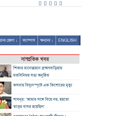
যান্য জেলা ↓
ক্যাম্পাস
অন্যান্য ↓
ENGLISH
সাম্প্রতিক খবর
শিক্ষার মানোন্নয়নে ব্রাহ্মণবাড়িয়ায়
মতবিনিময় সভা অনুষ্ঠিত
কসবায় বিদ্যুৎস্পৃষ্টে এক কিশোরের মৃত্যু
শাবনূর: ‘আমার সঙ্গে বিয়ে নয়, হয়তো
স্বপ্নের বাসর হয়েছিল’