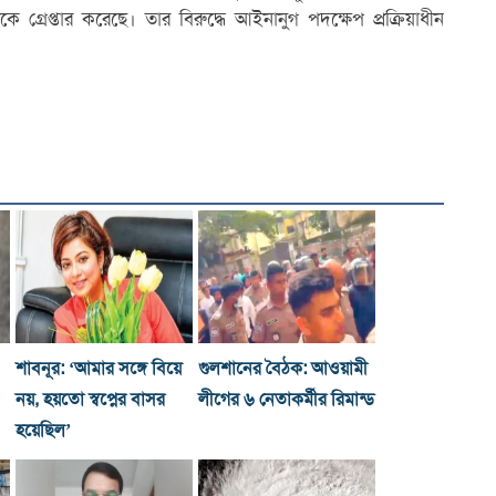
্রেপ্তার করেছে। তার বিরুদ্ধে আইনানুগ পদক্ষেপ প্রক্রিয়াধীন
শাবনূর: ‘আমার সঙ্গে বিয়ে
গুলশানের বৈঠক: আওয়ামী
নয়, হয়তো স্বপ্নের বাসর
লীগের ৬ নেতাকর্মীর রিমান্ড
হয়েছিল’