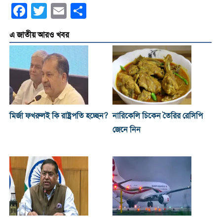
Facebook
Twitter
Email
Share
এ জাতীয় আরও খবর
মির্জা ফখরুলই কি রাষ্ট্রপতি হচ্ছেন?
নারিকেলি চিকেন তৈরির রেসিপি
জেনে নিন