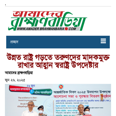
,
প্রচ্ছদ
উন্নত রাষ্ট্র গড়তে তরুণদের মাদকমুক্ত
রাখার আহ্বান স্বরাষ্ট্র উপদেষ্টার
আমাদের ব্রাহ্মণবাড়িয়া
জুন ২৬, ২০২৫