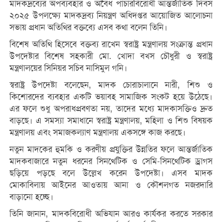
মাদকদ্রব্যের অপব্যবহার ও অবৈধ পাচারবিরোধী আন্তর্জাতিক দিবস
২০২৫ উপলক্ষ্যে মাদকদ্রব্য নিয়ন্ত্রণ অধিদপ্তর আয়োজিত আলোচনা
সভায় প্রধান অতিথির বক্তব্যে এসব কথা বলেন তিনি।
বিশেষ অতিথি হিসেবে বক্তব্য রাখেন স্বরাষ্ট্র মন্ত্রণালয় সংক্রান্ত প্রধান
উপদেষ্টার বিশেষ সহকারী মো. খোদা বখস চৌধুরী ও স্বরাষ্ট্র
মন্ত্রণালয়ের সিনিয়র সচিব নাসিমুল গনি।
স্বরাষ্ট্র উপদেষ্টা বলেছেন, মাদক চোরাচালানে নারী, শিশু ও
কিশোরদের ব্যবহার একটি ভয়াবহ সামাজিক সংকট হয়ে উঠেছে।
এর ফলে শুধু অপরাধপ্রবণতা নয়, তাদের মধ্যে মাদকাসক্তিও দ্রুত
বাড়ছে। এ সমস্যা সমাধানে স্বরাষ্ট্র মন্ত্রণালয়, মহিলা ও শিশু বিষয়ক
মন্ত্রণালয় এবং সমাজকল্যাণ মন্ত্রণালয় একসঙ্গে কাজ করছে।
নতুন মাদকের হুমকি ও করণীয় প্রযুক্তির উন্নতির ফলে আন্তর্জাতিক
মাদকবাজারে নতুন ধরনের সিনথেটিক ও সেমি-সিনথেটিক ড্রাগস
ছড়িয়ে পড়ছে বলে উল্লেখ করেন উপদেষ্টা। এসব মাদক
মোকাবিলায় আইনের আওতায় আনা ও কৌশলগত নজরদারি
বাড়ানো হচ্ছে।
তিনি জানান, মাদকবিরোধী অভিযান আরও কার্যকর করতে সরকার