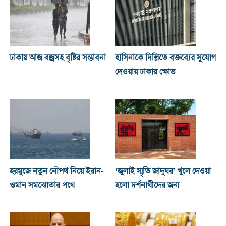
ঢাকায় আজ বজ্রসহ বৃষ্টির সম্ভাবনা
হাসিনাকে দিল্লিতে বক্তব্যের সুযোগ
দেওয়ায় ঢাকার ক্ষোভ
হরমুজে নতুন নৌপথ নিয়ে ইরান-
‘জুলাই স্মৃতি জাদুঘর’ খুলে দেওয়া
ওমান সমঝোতার পথে
হলো দর্শনার্থীদের জন্য