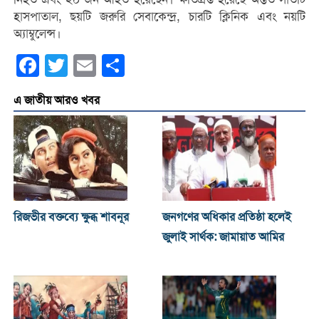
হাসপাতাল, ছয়টি জরুরি সেবাকেন্দ্র, চারটি ক্লিনিক এবং নয়টি
অ্যাম্বুলেন্স।
Facebook
Twitter
Email
Share
এ জাতীয় আরও খবর
রিজভীর বক্তব্যে ক্ষুব্ধ শাবনূর
জনগণের অধিকার প্রতিষ্ঠা হলেই
জুলাই সার্থক: জামায়াত আমির