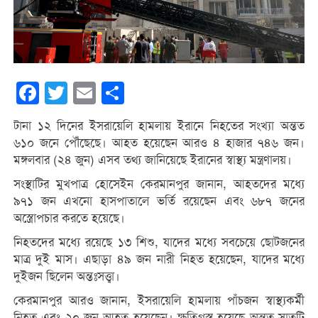
Facebook
Twitter
Email
Share
টানা ১২ দিনের ইসরায়েলি হামলায় ইরানে নিহতের সংখ্যা অন্তত
৬১০ জনে পৌঁছেছে। আহত হয়েছেন আরও ৪ হাজার ৭৪৬ জন।
মঙ্গলবার (২৪ জুন) এসব তথ্য জানিয়েছে ইরানের স্বাস্থ্য মন্ত্রণালয়।
সংস্থাটির মুখপাত্র হোসেইন কেরমানপুর জানান, আহতদের মধ্যে
৯৭১ জন এখনো হাসপাতালে ভর্তি রয়েছেন এবং ৬৮৭ জনের
অস্ত্রোপচার করতে হয়েছে।
নিহতদের মধ্যে রয়েছে ১৩ শিশু, যাদের মধ্যে সবচেয়ে ছোটজনের
মাত্র দুই মাস। এছাড়া ৪৯ জন নারী নিহত হয়েছেন, যাদের মধ্যে
দুইজন ছিলেন অন্তঃসত্ত্বা।
কেরমানপুর আরও জানান, ইসরায়েলি হামলায় পাঁচজন স্বাস্থ্যকর্মী
নিহত এবং ২০ জন আহত হয়েছেন। ক্ষতিগ্রস্ত হয়েছে অন্তত সাতটি