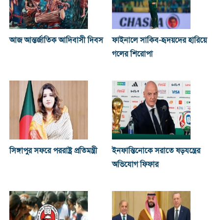
আজ আন্তর্জাতিক আদিবাসী দিবস
ফাইনালে সাকিব-হৃদয়দের হারিয়ে
গলের শিরোপা
সিঙ্গাপুর সফরে পররাষ্ট্র প্রতিমন্ত্রী
ইনফান্তিনোকে সরাতে ষড়যন্ত্রের
অভিযোগ ফিফার