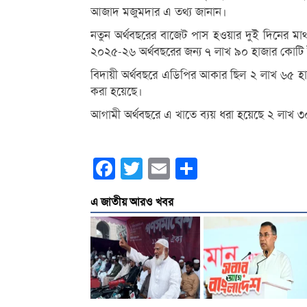
আজাদ মজুমদার এ তথ্য জানান।
নতুন অর্থবছরের বাজেট পাস হওয়ার দুই দিনের মা
২০২৫-২৬ অর্থবছরের জন্য ৭ লাখ ৯০ হাজার কোটি টা
বিদায়ী অর্থবছরে এডিপির আকার ছিল ২ লাখ ৬৫ 
করা হয়েছে।
আগামী অর্থবছরে এ খাতে ব্যয় ধরা হয়েছে ২ লাখ 
Facebook
Twitter
Email
Share
এ জাতীয় আরও খবর