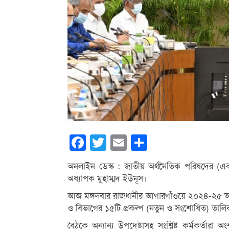
Facebook
Twitter
Email
Share
অনলাইন ডেস্ক : জাতীয় অর্থনৈতিক পরিষদের (একন
অধ্যাপক মুহাম্মদ ইউনূস।
আজ মঙ্গলবার রাজধানীর আগারগাঁওয়ে ২০২৪-২৫ অর্
ও বিভাগের ১৫টি প্রকল্প (নতুন ও সংশোধিত) তাল
বৈঠকে অন্যান্য উপদেষ্টাসহ সংশ্লিষ্ট কর্মকর্তার