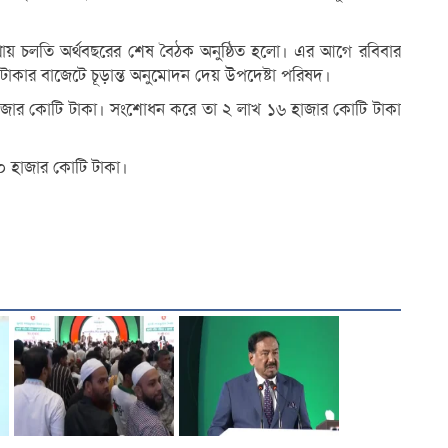
থায় চলতি অর্থবছরের শেষ বৈঠক অনুষ্ঠিত হলো। এর আগে রবিবার
কার বাজেটে চূড়ান্ত অনুমোদন দেয় উপদেষ্টা পরিষদ।
হাজার কোটি টাকা। সংশোধন করে তা ২ লাখ ১৬ হাজার কোটি টাকা
৩০ হাজার কোটি টাকা।