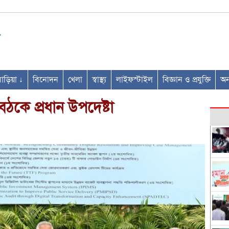
ণবাড়িয়া ↓
বিনোদন
খেলা
স্বাস্থ্য
লাইফস্টাইল
বিজ্ঞান ও প্রযুক্তি
অন্
কে প্রধান উপদেষ্টা