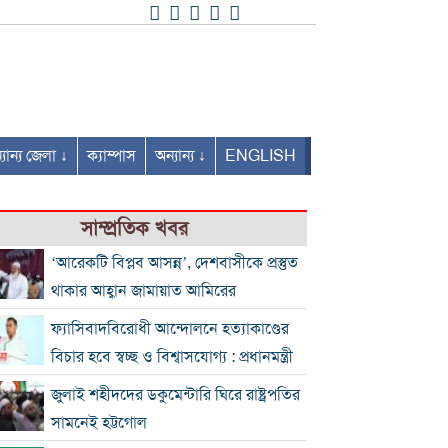
যান্য জেলা ↓
ক্যাম্পাস
অন্যান্য ↓
ENGLISH
সাম্প্রতিক খবর
‘আরেকটি বিপ্লব আসন্ন’, দেশবাসীকে প্রস্তুত
থাকার আহ্বান জামায়াত আমিরের
ফ্যাসিবাদবিরোধী আন্দোলনে হত্যাকাণ্ডের
বিচার হবে স্বচ্ছ ও বিশ্বাসযোগ্য : প্রধানমন্ত্রী
জুলাই শহীদদের ডকুমেন্টারি ঘিরে রাষ্ট্রপতির
সামনেই হট্টগোল