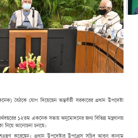
েক) বৈঠকে যোগ দিয়েছেন অন্তর্বর্তী সরকারের প্রধান উপদেষ্টা
থবছরের ১২তম একনেক সভায় অনুমোদনের জন্য বিভিন্ন মন্ত্রণালয়
িকা নিয়ে আলোচনা চলছে।
া অংশগ্রহণ করেছেন। প্রধান উপদেষ্টার উপপ্রেস সচিব আবুল কালাম