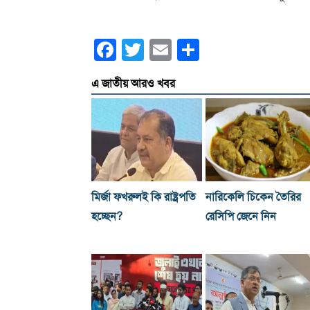
Facebook
Twitter
Email
Share
এ জাতীয় আরও খবর
মির্জা ফখরুলই কি রাষ্ট্রপতি
নারিকেলি চিকেন তৈরির
হচ্ছেন?
রেসিপি জেনে নিন