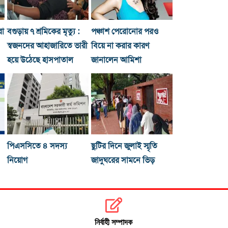
রা
বগুড়ায় ৭ শ্রমিকের মৃত্যু :
পঞ্চাশ পেরোনোর পরও
স্বজনদের আহাজারিতে ভারী
বিয়ে না করার কারণ
হয়ে উঠেছে হাসপাতাল
জানালেন আমিশা
পিএসসিতে ৪ সদস্য
ছুটির দিনে জুলাই স্মৃতি
নিয়োগ
জাদুঘরের সামনে ভিড়
নির্বাহী সম্পাদক