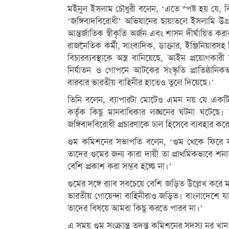
মইনুল ইসলাম চৌধুরী বলেন, ‘এতে স্পষ্ট হয় যে, ব
‘জঙ্গিবাদবিরোধী’ অভিযানের ছায়াতলে ইসলামি উগ্
আন্তর্জাতিক স্বীকৃতি অর্জন এবং শাসন দীর্ঘায়িত করা
রাজনৈতিক কর্মী, সাংবাদিক, ডাক্তার, ইঞ্জিনিয়ারসহ
বিচারব্যবস্থাকে অস্ত্র বানিয়েছে, আইন প্রয়োগকা
নির্যাতন ও গোপনে আটকের সংস্কৃতি প্রাতিষ্ঠান
বারবার ভারতীয় বাহিনীর হাতেও তুলে দিয়েছে।’
তিনি বলেন, ব্যাপারটা মোটেও এমন নয় যে একটি 
কর্তৃক কিছু মানবাধিকার লঙ্ঘনের ঘটনা ঘটেছে। 
জঙ্গিবাদবিরোধী প্রচারণাকে ঢাল হিসেবে ব্যবহার কর
গুম কমিশনের সভাপতি বলেন, ‘গুম থেকে ফিরে না 
তাদের গুমের জন্য কারা দায়ী তা প্রাথমিকভাবে শনাক
বেশি প্রকাশ করা সম্ভব হচ্ছে না।’
গুমের সঙ্গে র‌্যাব সবচেয়ে বেশি জড়িত উল্লেখ কর
ভারতীয় গোয়েন্দা বাহিনীরাও জড়িত। বাংলাদেশে যার
তাদের বিষয়ে আমরা কিছু করতে পারব না।’
এ সময় গুম সংক্রান্ত তদন্ত কমিশনের সদস্য নুর খা