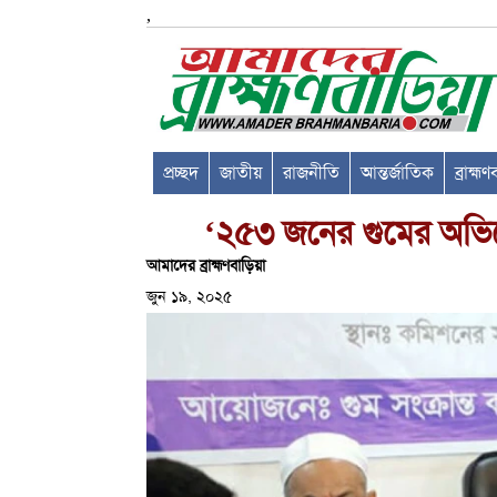
,
প্রচ্ছদ
জাতীয়
রাজনীতি
আন্তর্জাতিক
ব্রাহ্ম
‘২৫৩ জনের গুমের অভিযো
আমাদের ব্রাহ্মণবাড়িয়া
জুন ১৯, ২০২৫