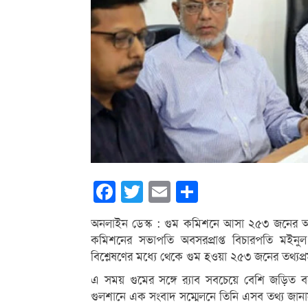
Facebook
Twitter
Email
Share
অনলাইন ডেস্ক : গুম কমিশনে আসা ২৫৩ জনের অভিযো
কমিশনের সভাপতি অবসরপ্রাপ্ত বিচারপতি মইন
বিশ্লেষণের মধ্যে থেকে গুম হওয়া ২৫৩ জনের তথ্যপ্
এ সময় গুমের সঙ্গে র‌্যাব সবচেয়ে বেশি জড়
গুলশানে এক সংবাদ সম্মেলনে তিনি এসব তথ্য জান