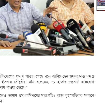
গের প্রমাণ পাওয়া গেছে বলে জানিয়েছেন গুমসংক্রান্ত তদন্ত
ুল ইসলাম চৌধুরী। তিনি বলেছেন, ‘১ হাজার ৮৫০টি অভিযোগ
রমাণ পাওয়া গেছে।’
িত বলেও জানান গুম কমিশনের সভাপতি। আজ বৃহস্পতিবার সকালে
ান।