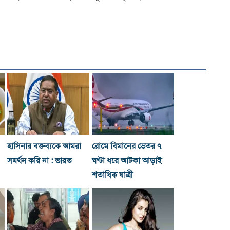
হাসিনার বক্তব্যকে আমরা
রোমে বিমানের ভেতর ৭
সমর্থন করি না : ভারত
ঘণ্টা ধরে আটকা আড়াই
শতাধিক যাত্রী