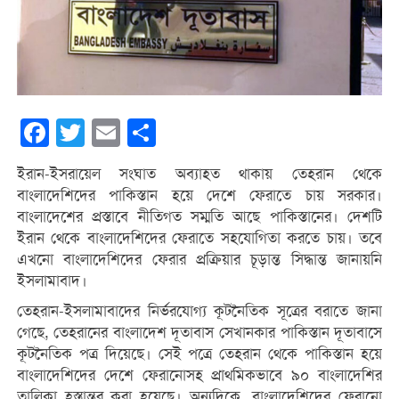
Facebook
Twitter
Email
Share
ইরান-ইসরায়েল সংঘাত অব্যাহত থাকায় তেহরান থেকে
বাংলাদেশিদের পাকিস্তান হয়ে দেশে ফেরাতে চায় সরকার।
বাংলাদেশের প্রস্তাবে নীতিগত সম্মতি আছে পাকিস্তানের। দেশটি
ইরান থেকে বাংলাদেশিদের ফেরাতে সহযোগিতা করতে চায়। তবে
এখনো বাংলাদেশিদের ফেরার প্রক্রিয়ার চূড়ান্ত সিদ্ধান্ত জানায়নি
ইসলামাবাদ।
তেহরান-ইসলামাবাদের নির্ভরযোগ্য কূটনৈতিক সূত্রের বরাতে জানা
গেছে, তেহরানের বাংলাদেশ দূতাবাস সেখানকার পাকিস্তান দূতাবাসে
কূটনৈতিক পত্র দিয়েছে। সেই পত্রে তেহরান থেকে পাকিস্তান হয়ে
বাংলাদেশিদের দেশে ফেরানোসহ প্রাথমিকভাবে ৯০ বাংলাদেশির
তালিকা হস্তান্তর করা হয়েছে। অন্যদিকে, বাংলাদেশিদের ফেরানো