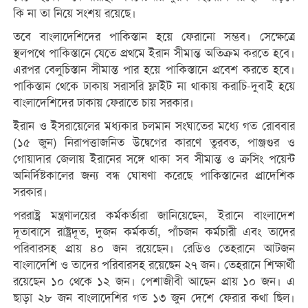
কি না তা নিয়ে সংশয় রয়েছে।
তবে বাংলাদেশিদের পাকিস্তান হয়ে ফেরানো সম্ভব। সেক্ষেত্রে
স্থলপথে পাকিস্তানে যেতে প্রথমে ইরান সীমান্ত অতিক্রম করতে হবে।
এরপর বেলুচিস্তান সীমান্ত পার হয়ে পাকিস্তানে প্রবেশ করতে হবে।
পাকিস্তান থেকে ঢাকায় সরাসরি ফ্লাইট না থাকায় করাচি-দুবাই হয়ে
বাংলাদেশিদের ঢাকায় ফেরাতে চায় সরকার।
ইরান ও ইসরায়েলের মধ্যকার চলমান সংঘাতের মধ্যে গত রোববার
(১৫ জুন) নিরাপত্তাজনিত উদ্বেগের কারণে তুরবত, পাঞ্জগুর ও
গোয়াদার জেলায় ইরানের সঙ্গে থাকা সব সীমান্ত ও ক্রসিং পয়েন্ট
অনির্দিষ্টকালের জন্য বন্ধ ঘোষণা করেছে পাকিস্তানের প্রাদেশিক
সরকার।
পররাষ্ট্র মন্ত্রণালয়ের কর্মকর্তারা জানিয়েছেন, ইরানে বাংলাদেশ
দূতাবাসে রাষ্ট্রদূত, দুজন কর্মকর্তা, পাঁচজন কর্মচারী এবং তাদের
পরিবারসহ প্রায় ৪০ জন রয়েছেন। রেডিও তেহরানে আটজন
বাংলাদেশি ও তাদের পরিবারসহ রয়েছেন ২৭ জন। তেহরানে শিক্ষার্থী
রয়েছেন ১০ থেকে ১২ জন। পেশাজীবী আছেন প্রায় ১০ জন। এ
ছাড়া ২৮ জন বাংলাদেশির গত ১৩ জুন দেশে ফেরার কথা ছিল।