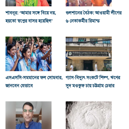
শাবনূর: ‘আমার সঙ্গে বিয়ে নয়,
গুলশানের বৈঠক: আওয়ামী লীগের
হয়তো স্বপ্নের বাসর হয়েছিল’
৬ নেতাকর্মীর রিমান্ড
এসএসসি-সমমানের ফল সোমবার,
গ্যাস-বিদ্যুৎ সংকটে শিল্প, ঋণের
জানবেন যেভাবে
সুদ মওকুফ চায় চট্টগ্রাম চেম্বার