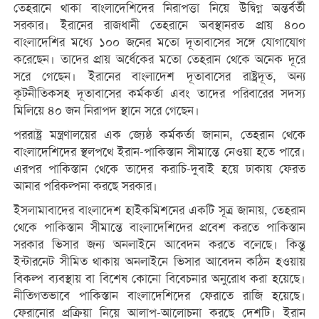
তেহরানে থাকা বাংলাদেশিদের নিরাপত্তা নিয়ে উদ্বিগ্ন অন্তর্বর্তী
সরকার। ইরানের রাজধানী তেহরানে অবস্থানরত প্রায় ৪০০
বাংলাদেশির মধ্যে ১০০ জনের মতো দূতাবাসের সঙ্গে যোগাযোগ
করেছেন। তাদের প্রায় অর্ধেকের মতো তেহরান থেকে অনেক দূরে
সরে গেছেন। ইরানের বাংলাদেশ দূতাবাসের রাষ্ট্রদূত, অন্য
কূটনীতিকসহ দূতাবাসের কর্মকর্তা এবং তাদের পরিবারের সদস্য
মিলিয়ে ৪০ জন নিরাপদ স্থানে সরে গেছেন।
পররাষ্ট্র মন্ত্রণালয়ের এক জ্যেষ্ঠ কর্মকর্তা জানান, তেহরান থেকে
বাংলাদেশিদের স্থলপথে ইরান-পাকিস্তান সীমান্তে নেওয়া হতে পারে।
এরপর পাকিস্তান থেকে তাদের করাচি-দুবাই হয়ে ঢাকায় ফেরত
আনার পরিকল্পনা করছে সরকার।
ইসলামাবাদের বাংলাদেশ হাইকমিশনের একটি সূত্র জানায়, তেহরান
থেকে পাকিস্তান সীমান্তে বাংলাদেশিদের প্রবেশ করতে পাকিস্তান
সরকার ভিসার জন্য অনলাইনে আবেদন করতে বলেছে। কিন্তু
ইন্টারনেট সীমিত থাকায় অনলাইনে ভিসার আবেদন কঠিন হওয়ায়
বিকল্প ব্যবস্থায় বা বিশেষ কোনো বিবেচনার অনুরোধ করা হয়েছে।
নীতিগতভাবে পাকিস্তান বাংলাদেশিদের ফেরাতে রাজি হয়েছে।
ফেরানোর প্রক্রিয়া নিয়ে আলাপ-আলোচনা করছে দেশটি। ইরান