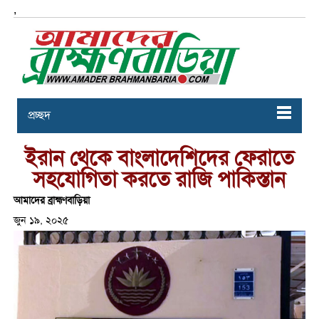
,
প্রচ্ছদ
ইরান থেকে বাংলাদেশিদের ফেরাতে
সহযোগিতা করতে রাজি পাকিস্তান
আমাদের ব্রাহ্মণবাড়িয়া
জুন ১৯, ২০২৫