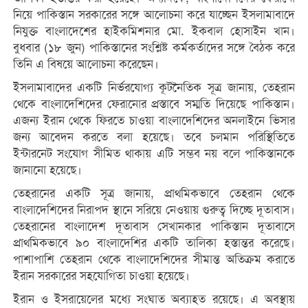
নিয়ে পাকিস্তান সরকারের সঙ্গে আলোচনা করে যাচ্ছেন ইসলামাবাদে
নিযুক্ত বাংলাদেশের হাইকমিশনার মো. ইকবাল হোসাইন খান।
বুধবার (১৮ জুন) পাকিস্তানের সংশ্লিষ্ট কর্মকর্তাদের সঙ্গে বৈঠক করে
তিনি এ বিষয়ে আলোচনা করেছেন।
ইসলামাবাদের একটি নির্ভরযোগ্য কূটনৈতিক সূত্র জানায়, তেহরান
থেকে বাংলাদেশিদের ফেরানোর প্রস্তাবে সম্মতি দিয়েছে পাকিস্তান।
এজন্য ইরান থেকে ফিরতে চাওয়া বাংলাদেশিদের অনলাইনে ভিসার
জন্য আবেদন করতে বলা হয়েছে। তবে চলমান পরিস্থিতিতে
ইন্টারনেট সংযোগ সীমিত থাকায় এটি সম্ভব নয় বলে পাকিস্তানকে
জানানো হয়েছে।
তেহরানের একটি সূত্র জানায়, প্রাথমিকভাবে তেহরান থেকে
বাংলাদেশিদের নিরাপদ স্থানে সরিয়ে নেওয়ায় গুরুত্ব দিচ্ছে দূতাবাস।
তেহরানের বাংলাদেশ দূতাবাস সেখানকার পাকিস্তান দূতাবাসে
প্রাথমিকভাবে ৯০ বাংলাদেশির একটি তালিকা হস্তান্তর করেছে।
পাশাপাশি তেহরান থেকে বাংলাদেশিদের সীমান্ত অতিক্রম করাতে
ইরান সরকারের সহযোগিতা চাওয়া হয়েছে।
ইরান ও ইসরায়েলের মধ্যে সংঘাত অব্যাহত রয়েছে। এ অবস্থায়