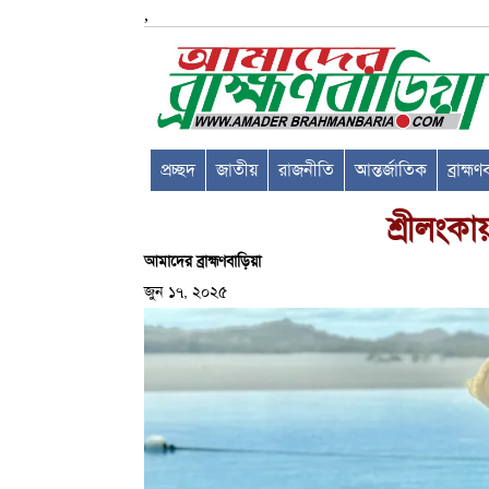
,
প্রচ্ছদ
জাতীয়
রাজনীতি
আন্তর্জাতিক
ব্রাহ্ম
শ্রীলংক
আমাদের ব্রাহ্মণবাড়িয়া
জুন ১৭, ২০২৫