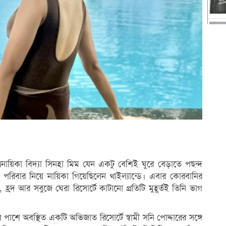
রনায়িকা বিদ্যা সিনহা মিম যেন একটু বেশিই ঘুরে বেড়াতে পছন্দ
িবার নিয়ে নায়িকা গিয়েছিলেন থাইল্যান্ডে। এবার কোরবানির
 হ্রদ আর সবুজে ঘেরা রিসোর্টে কাটানো প্রতিটি মুহূর্তই তিনি ভাগ
রদের পাশে অবস্থিত একটি অভিজাত রিসোর্টে স্বামী সনি পোদ্দারের সঙ্গে