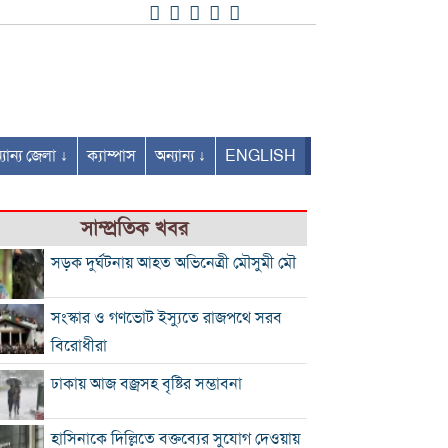
যান্য জেলা ↓
ক্যাম্পাস
অন্যান্য ↓
ENGLISH
সাম্প্রতিক খবর
সড়ক দুর্ঘটনায় আহত অভিনেত্রী মৌসুমী মৌ
সংস্কার ও গণভোট ইস্যুতে রাজপথে সরব
বিরোধীরা
ঢাকায় আজ বজ্রসহ বৃষ্টির সম্ভাবনা
হাসিনাকে দিল্লিতে বক্তব্যের সুযোগ দেওয়ায়