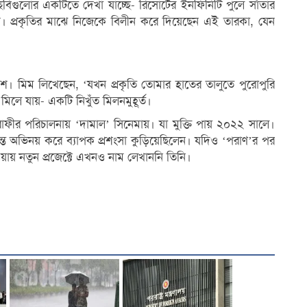
 ছবিগুলোর একটিতে দেখা যাচ্ছে- রিসোর্টের ইনফিনিটি পুলে সাঁতার
। প্রকৃতির মাঝে নিজেকে বিলীন করে দিয়েছেন এই তারকা, যেন
শ। মিম লিখেছেন, ‘যখন প্রকৃতি তোমার হাতের তালুতে পুরোপুরি
মিলে যায়- একটি নিখুঁত মিলনমুহূর্ত।
াফীর পরিচালনায় ‘দামাল’ সিনেমায়। যা মুক্তি পায় ২০২২ সালে।
্ত অভিনয় করে ব্যাপক প্রশংসা কুড়িয়েছিলেন। যদিও ‘পরাণ’র পর
য়ায় নতুন প্রজেক্টে এখনও নাম লেখাননি তিনি।