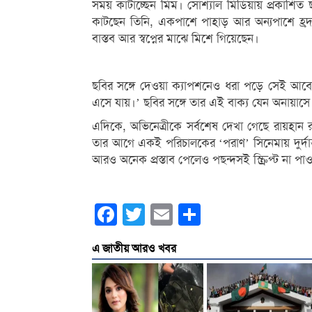
সময় কাটাচ্ছেন মিম। সোশ্যাল মিডিয়ায় প্রকাশিত
কাটছেন তিনি, একপাশে পাহাড় আর অন্যপাশে হ্রদ
বাস্তব আর স্বপ্নের মাঝে মিশে গিয়েছেন।
ছবির সঙ্গে দেওয়া ক্যাপশনেও ধরা পড়ে সেই আবে
এসে যায়।’ ছবির সঙ্গে তার এই বাক্য যেন অনায়াসে 
এদিকে, অভিনেত্রীকে সর্বশেষ দেখা গেছে রায়হান র
তার আগে একই পরিচালকের ‘পরাণ’ সিনেমায় দুর্দান
আরও অনেক প্রস্তাব পেলেও পছন্দসই স্ক্রিপ্ট না পাও
Facebook
Twitter
Email
Share
এ জাতীয় আরও খবর