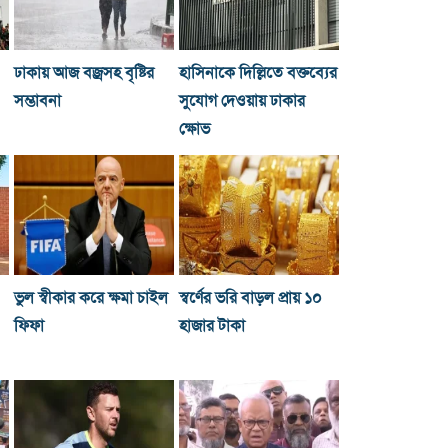
ঢাকায় আজ বজ্রসহ বৃষ্টির
হাসিনাকে দিল্লিতে বক্তব্যের
সম্ভাবনা
সুযোগ দেওয়ায় ঢাকার
ক্ষোভ
ভুল স্বীকার করে ক্ষমা চাইল
স্বর্ণের ভরি বাড়ল প্রায় ১০
ফিফা
হাজার টাকা