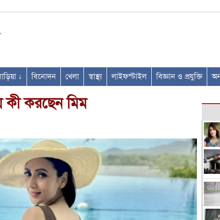
ণবাড়িয়া ↓
বিনোদন
খেলা
স্বাস্থ্য
লাইফস্টাইল
বিজ্ঞান ও প্রযুক্তি
অন্
ায় কী করছেন মিম