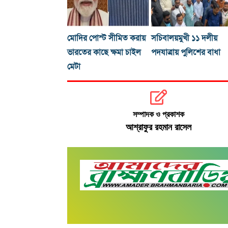
মোদির পোস্ট সীমিত করায়
সচিবালয়মুখী ১১ দলীয়
ভারতের কাছে ক্ষমা চাইল
পদযাত্রায় পুলিশের বাধা
মেটা
সম্পাদক ও প্রকাশক
আশ্রাফুর রহমান রাসেল