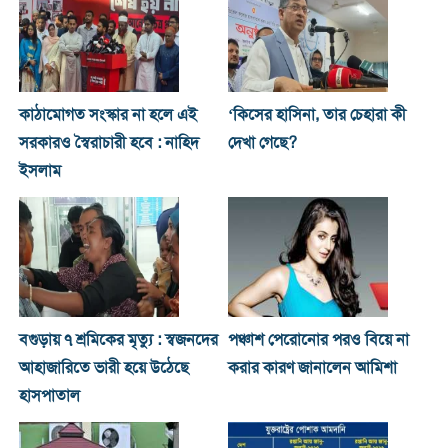
কাঠামোগত সংস্কার না হলে এই
‘কিসের হাসিনা, তার চেহারা কী
সরকারও স্বৈরাচারী হবে : নাহিদ
দেখা গেছে?
ইসলাম
বগুড়ায় ৭ শ্রমিকের মৃত্যু : স্বজনদের
পঞ্চাশ পেরোনোর পরও বিয়ে না
আহাজারিতে ভারী হয়ে উঠেছে
করার কারণ জানালেন আমিশা
হাসপাতাল