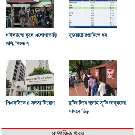
থাইল্যান্ডে স্কুলে এলোপাতাড়ি
যুক্তরাষ্ট্রে রপ্তানিতে ধস
গুলি, নিহত ৭
পিএসসিতে ৪ সদস্য নিয়োগ
ছুটির দিনে জুলাই স্মৃতি জাদুঘরের
সামনে ভিড়
সাম্প্রতিক খবর