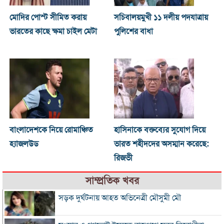
মোদির পোস্ট সীমিত করায়
সচিবালয়মুখী ১১ দলীয় পদযাত্রায়
ভারতের কাছে ক্ষমা চাইল মেটা
পুলিশের বাধা
বাংলাদেশকে নিয়ে রোমাঞ্চিত
হাসিনাকে বক্তব্যের সুযোগ দিয়ে
হ্যাজলউড
ভারত শহীদদের অসম্মান করেছে:
রিজভী
সাম্প্রতিক খবর
সড়ক দুর্ঘটনায় আহত অভিনেত্রী মৌসুমী মৌ