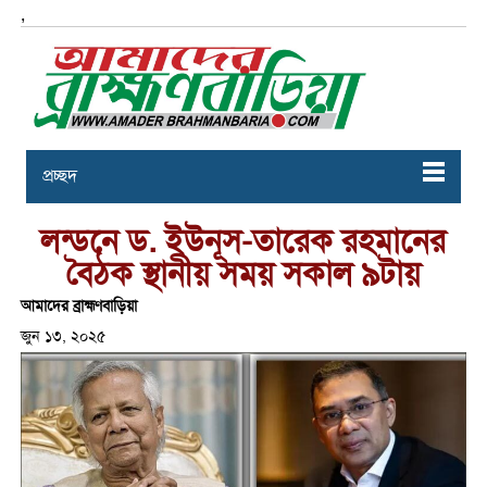
,
প্রচ্ছদ
লন্ডনে ড. ইউনূস-তারেক রহমানের
বৈঠক স্থানীয় সময় সকাল ৯টায়
আমাদের ব্রাহ্মণবাড়িয়া
জুন ১৩, ২০২৫