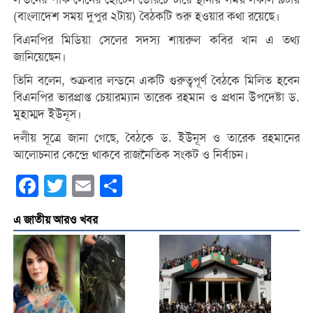
(বাংলাদেশ সময় দুপুর ২টায়) বৈঠকটি শুরু হওয়ার কথা রয়েছে।
বিএনপির মিডিয়া সেলের সদস্য শায়রুল কবির খান এ তথ্য
জানিয়েছেন।
তিনি বলেন, শুক্রবার লন্ডনে একটি গুরুত্বপূর্ণ বৈঠকে মিলিত হবেন
বিএনপির ভারপ্রাপ্ত চেয়ারম্যান তারেক রহমান ও প্রধান উপদেষ্টা ড.
মুহাম্মদ ইউনূস।
দলীয় সূত্রে জানা গেছে, বৈঠকে ড. ইউনূস ও তারেক রহমানের
আলোচনার কেন্দ্রে থাকবে রাজনৈতিক সংকট ও নির্বাচন।
Facebook
Twitter
Email
Share
এ জাতীয় আরও খবর