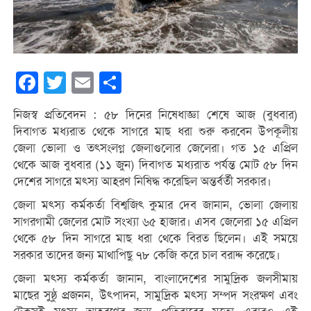
Facebook
Twitter
Email
Share
নিজস্ব প্রতিবেদন : ৫৮ দিনের নিষেধাজ্ঞা শেষে আজ (বুধবার)
দিবাগত মধ্যরাত থেকে সাগরে মাছ ধরা শুরু করবেন উপকূলীয়
জেলা ভোলা ও তৎসংলগ্ন জেলাগুলোর জেলেরা। গত ১৫ এপ্রিল
থেকে আজ বুধবার (১১ জুন) দিবাগত মধ্যরাত পর্যন্ত মোট ৫৮ দিন
দেশের সাগরে মৎস্য আহরণ নিষিদ্ধ করেছিল অন্তর্বর্তী সরকার।
জেলা মৎস্য কর্মকর্তা বিশ্বজিৎ কুমার দেব জানান, ভোলা জেলায়
সাগরগামী জেলের মোট সংখ্যা ৬৫ হাজার। এসব জেলেরা ১৫ এপ্রিল
থেকে ৫৮ দিন সাগরে মাছ ধরা থেকে বিরত ছিলেন। এই সময়ে
সরকার তাদের জন্য মাথাপিছু ৭৮ কেজি করে চাল বরাদ্দ করেছে।
জেলা মৎস্য কর্মকর্তা জানান, বাংলাদেশের সামুদ্রিক জলসীমায়
মাছের সুষ্ঠু প্রজনন, উৎপাদন, সামুদ্রিক মৎস্য সম্পদ সংরক্ষণ এবং