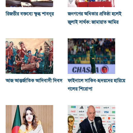
রিজভীর বক্তব্যে ক্ষুব্ধ শাবনূর
জনগণের অধিকার প্রতিষ্ঠা হলেই
জুলাই সার্থক: জামায়াত আমির
আজ আন্তর্জাতিক আদিবাসী দিবস
ফাইনালে সাকিব-হৃদয়দের হারিয়ে
গলের শিরোপা