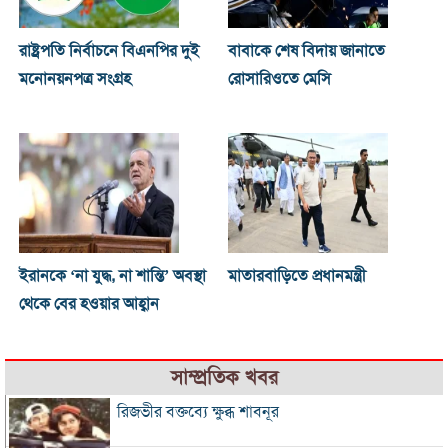
রাষ্ট্রপতি নির্বাচনে বিএনপির দুই
বাবাকে শেষ বিদায় জানাতে
মনোনয়নপত্র সংগ্রহ
রোসারিওতে মেসি
ইরানকে ‘না যুদ্ধ, না শান্তি’ অবস্থা
মাতারবাড়িতে প্রধানমন্ত্রী
থেকে বের হওয়ার আহ্বান
সাম্প্রতিক খবর
রিজভীর বক্তব্যে ক্ষুব্ধ শাবনূর