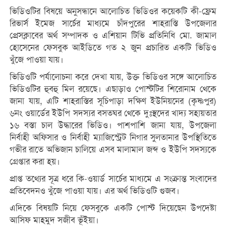
ভিডিওটির বিষয়ে অনুসন্ধানে আলোচিত ভিডিওর কয়েকটি কী-ফ্রেম
রিভার্স ইমেজ সার্চের মাধ্যমে চাঁদপুরের শাহরাস্তি উপজেলার
প্রেসক্লাবের অর্থ সম্পাদক ও এশিয়ান টিভি প্রতিনিধি মো. জামাল
হোসেনের ফেসবুক আইডিতে গত ২ জুন প্রচারিত একটি ভিডিও
খুঁজে পাওয়া যায়।
ভিডিওটি পর্যালোচনা করে দেখা যায়, উক্ত ভিডিওর সঙ্গে আলোচিত
ভিডিওটির হুবহু মিল রয়েছে। এছাড়াও পোস্টটির শিরোনাম থেকে
জানা যায়, এটি শাহরাস্তির সূচিপাড়া দক্ষিণ ইউনিয়নের (কৃষ্ণপুর)
৬নং ওয়ার্ডের ইউপি সদস্যর বসতঘর থেকে দুঃস্থদের খাদ্য সহায়তার
১৬ বস্তা চাল উদ্ধারের ভিডিও। পাশপাশি জানা যায়, উপজেলা
নির্বাহী অফিসার ও নির্বাহী ম্যাজিস্ট্রেট নিগার সুলতানার উপস্থিতিতে
গভীর রাতে অভিজান চালিয়ে এসব মালামাল জব্দ ও ইউপি সদস্যকে
গ্রেপ্তার করা হয়।
প্রাপ্ত তথ্যের সূত্র ধরে কি-ওয়ার্ড সার্চের মাধ্যমে এ সংক্রান্ত সংবাদের
প্রতিবেদনও খুঁজে পাওয়া যায়। এর অর্থ ভিডিওটি গুজব।
এদিকে বিষয়টি নিয়ে ফেসবুকে একটি পোস্ট দিয়েছেন উপদেষ্টা
আসিফ মাহমুদ সজীব ভূঁইয়া।