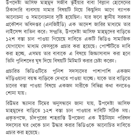
উপদেষ্টা আসিফ মাহমুদ সজীব ভূঁইয়ার বাবা বিল্লাল হোসেনের
ঠিকাদারি ব্যবসায় নামার বিষয়টি নিয়ে কিছুদিন আগে ব্যাপক
আলোচনা ও সমালোচনার সৃষ্টি হয়েছিল। যার ফলে স্থানীয় সরকার
প্রকৌশল অধিদপ্তর (এলজিইডি) এক আদেশ জারির মাধ্যমে তার
লাইসেন্স বাতিল করে। সম্প্রতি, উপদেষ্টা আসিফ মাহমুদের বাড়িতে
১২শ বস্তা চাল পাওয়া গিয়েছে দাবিতে একটি ভিডিও সামাজিক
যোগাযোগ মাধ্যম ফেসবুকে প্রচার করা হয়েছে। পোস্টটিতে দাবি
করা হচ্ছে, এসময় তার বাবাকে এ বিষয়ে জিজ্ঞাসাবাদ করা হলে
তিনি পুলিশদের ঘুষ দিয়ে বিষয়টি মিটমাট করার চেষ্টা করেন।
প্রচারিত ভিডিওটিতে পুলিশ সদস্যদের পাশাপাশি একজন
দাঁড়িওয়ালা বয়স্ক ব্যক্তিকে দেখতে পাওয়া যাচ্ছে। যাকে তার বাড়িতে
চালের বস্তা পাওয়া বিষয়ে একজন নারীকে বিভিন্ন কথা বলতেও
শোনা যায়।
রিউমর স্ক্যানার টিমের অনুসন্ধানে জানা যায়, উপদেষ্টা আসিফ
মাহমুদের বাড়িতে ১২শ বস্তা চাল পাওয়ার দাবিটি সঠিক নয়।
প্রকৃতপক্ষে, চাঁদপুরের শাহরাস্তি উপজেলা এক ইউনিয়ন পরিষদ
সদস্যের ঘর থেকে চাল উদ্ধার করার ভিডিওকে আলোচিত দাবিতে
প্রচার করা হয়েছে।