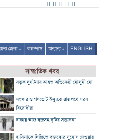
যান্য জেলা ↓
ক্যাম্পাস
অন্যান্য ↓
ENGLISH
সাম্প্রতিক খবর
সড়ক দুর্ঘটনায় আহত অভিনেত্রী মৌসুমী মৌ
সংস্কার ও গণভোট ইস্যুতে রাজপথে সরব
বিরোধীরা
ঢাকায় আজ বজ্রসহ বৃষ্টির সম্ভাবনা
হাসিনাকে দিল্লিতে বক্তব্যের সুযোগ দেওয়ায়