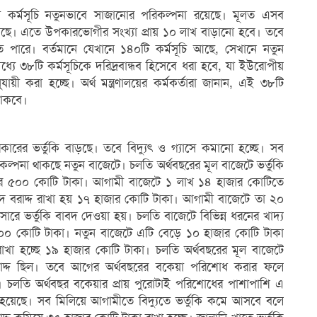
া কর্মসূচি নতুনভাবে সাজানোর পরিকল্পনা রয়েছে। মূলত এসব
য়েছে। এতে উপকারভোগীর সংখ্যা প্রায় ১০ লাখ বাড়ানো হবে। তবে
 হতে পারে। বর্তমানে যেখানে ১৪০টি কর্মসূচি আছে, সেখানে নতুন
ধ্যে ৩৮টি কর্মসূচিকে দরিদ্রবান্ধব হিসেবে ধরা হবে, যা ইউরোপীয়
ায়ী করা হচ্ছে। অর্থ মন্ত্রণালয়ের কর্মকর্তারা জানান, এই ৩৮টি
 থাকবে।
ারের ভর্তুকি বাড়ছে। তবে বিদ্যুৎ ও গ্যাসে কমানো হচ্ছে। সব
ার পরিকল্পনা থাকছে নতুন বাজেটে। চলতি অর্থবছরের মূল বাজেটে ভর্তুকি
াজার ৫০০ কোটি টাকা। আগামী বাজেটে ১ লাখ ১৪ হাজার কোটিতে
াবদ বরাদ্দ রাখা হয় ১৭ হাজার কোটি টাকা। আগামী বাজেটে তা ২০
 সারে ভর্তুকি বাবদ দেওয়া হয়। চলতি বাজেটে বিভিন্ন ধরনের খাদ্য
ার ৩০০ কোটি টাকা। নতুন বাজেটে এটি বেড়ে ১০ হাজার কোটি টাকা
রাখা হচ্ছে ১৯ হাজার কোটি টাকা। চলতি অর্থবছরের মূল বাজেটে
বরাদ্দ ছিল। তবে আগের অর্থবছরের বকেয়া পরিশোধ করার ফলে
 চলতি অর্থবছর বকেয়ার প্রায় পুরোটাই পরিশোধের পাশাপাশি এ
হয়েছে। সব মিলিয়ে আগামীতে বিদ্যুতে ভর্তুকি কমে আসবে বলে