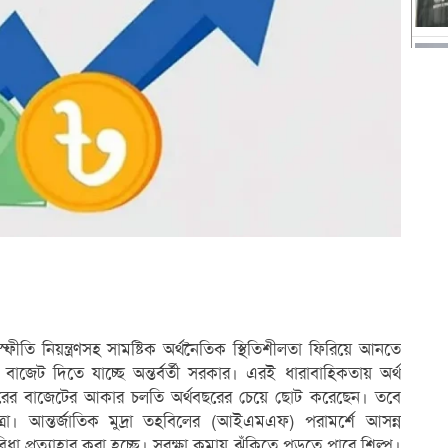
্যস্ফীতি নিয়ন্ত্রণসহ সামষ্টিক অর্থনৈতিক স্থিতিশীলতা ফিরিয়ে আনতে
জেট দিতে যাচ্ছে অন্তর্বর্তী সরকার। এরই ধারাবাহিকতায় অর্থ
ছরের বাজেটের আকার চলতি অর্থবছরের চেয়ে ছোট করেছেন। তবে
রা। আন্তর্জাতিক মুদ্রা তহবিলের (আইএমএফ) পরামর্শে আসন্ন
বিধা প্রত্যাহার করা হচ্ছে। সুরক্ষা কমায় ঝুঁকিতে পড়তে পারে শিল্প।