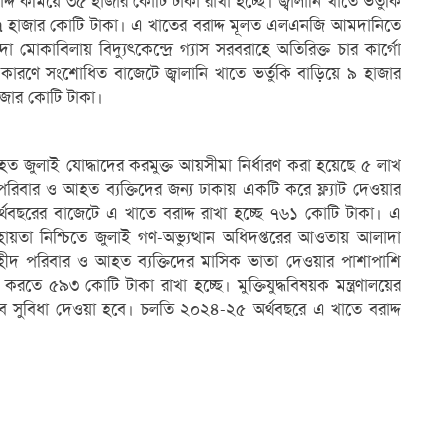
কমিয়ে ৩৫ হাজার কোটি টাকা রাখা হচ্ছে। জ্বালানি খাতে ভর্তুকি
য় ৭ হাজার কোটি টাকা। এ খাতের বরাদ্দ মূলত এলএনজি আমদানিতে
িদা মোকাবিলায় বিদ্যুৎকেন্দ্রে গ্যাস সরবরাহে অতিরিক্ত চার কার্গো
ারণে সংশোধিত বাজেটে জ্বালানি খাতে ভর্তুকি বাড়িয়ে ৯ হাজার
হাজার কোটি টাকা।
 জুলাই যোদ্ধাদের করমুক্ত আয়সীমা নির্ধারণ করা হয়েছে ৫ লাখ
পরিবার ও আহত ব্যক্তিদের জন্য ঢাকায় একটি করে ফ্ল্যাট দেওয়ার
থবছরের বাজেটে এ খাতে বরাদ্দ রাখা হচ্ছে ৭৬১ কোটি টাকা। এ
ায়তা নিশ্চিতে জুলাই গণ-অভ্যুত্থান অধিদপ্তরের আওতায় আলাদা
 শহীদ পরিবার ও আহত ব্যক্তিদের মাসিক ভাতা দেওয়ার পাশাপাশি
তে ৫৯৩ কোটি টাকা রাখা হচ্ছে। মুক্তিযুদ্ধবিষয়ক মন্ত্রণালয়ের
এসব সুবিধা দেওয়া হবে। চলতি ২০২৪-২৫ অর্থবছরে এ খাতে বরাদ্দ