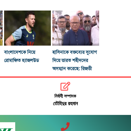
বাংলাদেশকে নিয়ে
হাসিনাকে বক্তব্যের সুযোগ
রোমাঞ্চিত হ্যাজলউড
দিয়ে ভারত শহীদদের
অসম্মান করেছে: রিজভী
নির্বাহী সম্পাদক
তৌহিদুর রহমান