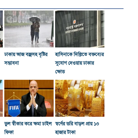
ঢাকায় আজ বজ্রসহ বৃষ্টির
হাসিনাকে দিল্লিতে বক্তব্যের
সম্ভাবনা
সুযোগ দেওয়ায় ঢাকার
ক্ষোভ
ভুল স্বীকার করে ক্ষমা চাইল
স্বর্ণের ভরি বাড়ল প্রায় ১০
ফিফা
হাজার টাকা