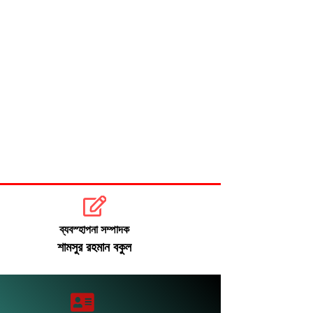
ব্যবস্হাপনা সম্পাদক
শামসুর রহমান বকুল