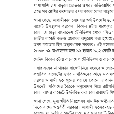
পাশাপাশি চাপ বাড়বে ভোক্তার ওপর। ব্যক্তিশ্রেণ
এতে সব শ্রেণির করদাতার ওপর করের বোঝা বাড়বে। স
জানা গেছে, আগামীকাল সোমবার অর্থ উপদেষ্টা ড. 
বাজেট উপস্থাপন করবেন। বিকাল ৪টায় ধারণকৃত ব
হবে। এ ছাড়া বাংলাদেশ টেলিভিশন থেকে ‘ফিড’ 
জাতীয় বাজেট বক্তব্য প্রচারের অনুরোধ করা হয়
তখন ক্ষমতায় ছিল তত্ত্বাবধায়ক সরকার। ওই বছরে
২০০৮-০৯ অর্থবছরের জন্য ৯৯ হাজার ৯৬২ কোটি 
সেদিন বিকাল ৩টায় বাংলাদেশ টেলিভিশন ও বাংলাদেশ
এবার সংসদ না থাকায় বাজেট নিয়ে সংসদে আলোচ
প্রস্তাবিত বাজেটের ওপর নাগরিকদের কাছে মতামত চা
এরপর আগামী ২৩ জুনের পর যে কোনো একদিন প্রধা
উপদেষ্টা পরিষদের বৈঠকে অনুমোদন নিয়ে রাষ্ট্
হবে। আসন্ন বাজেটে উজ্জীবিত করা হবে রাস্তাঘাট নির
জানা গেছে, মূল্যস্ফীতি নিয়ন্ত্রণসহ সামষ্টিক অর্
দিতে যাচ্ছে অন্তর্বর্তী সরকার। আগামী ২০২৫-২৬ 
হয়েছে, যা চলতি বাজেটের চেয়ে ৭ হাজার কোটি টা