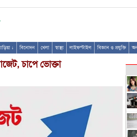
ণবাড়িয়া ↓
বিনোদন
খেলা
স্বাস্থ্য
লাইফস্টাইল
বিজ্ঞান ও প্রযুক্তি
অন্
াজেট, চাপে ভোক্তা