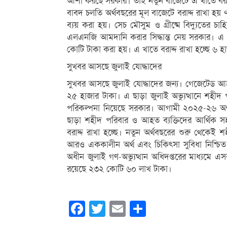
আশা করছে সরকার। তাই নতুন বাজেটে এ খাতে বরাদ্দ 
বাবদ চলতি অর্থবছরের মূল বাজেটে বরাদ্দ রাখা হ
ব্যয় করা হয়। সেচ মৌসুম ও গ্রীষ্মে বিদ্যুতের চাহ
এলএনজি আমদানি করার সিদ্ধান্ত নেয় সরকার। এ ক
কোটি টাকা করা হয়। এ খাতে বরাদ্দ রাখা হচ্ছে ৬ 
সুখবর আসছে জুলাই যোদ্ধাদের
সুখবর আসছে জুলাই যোদ্ধাদের জন্য। গেজেটেড আহত
২৫ হাজার টাকা। এ ছাড়া জুলাই অভ্যুত্থানে শহীদ 
পরিকল্পনা নিয়েছে সরকার। আগামী ২০২৫-২৬ অর্
ছাড়া শহীদ পরিবার ও আহত ব্যক্তিদের আর্থিক সহ
বরাদ্দ রাখা হচ্ছে। নতুন অর্থবছরের শুরু থেকেই
আরও এককালীন অর্থ এবং চিকিৎসা সুবিধা নিশ্চিত কর
অধীন জুলাই গণ-অভ্যুত্থান অধিদপ্তরের মাধ্যমে 
রয়েছে ২৩২ কোটি ৬০ লাখ টাকা।
Facebook
Twitter
Email
Share