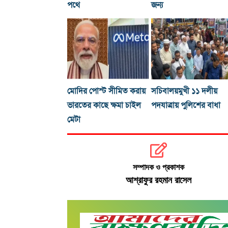
পথে
জন্য
মোদির পোস্ট সীমিত করায়
সচিবালয়মুখী ১১ দলীয়
ভারতের কাছে ক্ষমা চাইল
পদযাত্রায় পুলিশের বাধা
মেটা
সম্পাদক ও প্রকাশক
আশ্রাফুর রহমান রাসেল