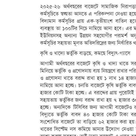
২০২৫-২৬ অর্থবছরের বাজেটে সামাজিক নিরাপত্ত
কর্মসূচিতে স্বচ্ছতা আনতে এ পরিকল্পনা নেওয়া হ
বিদ্যমান কর্মসূচির প্রায় এক-তৃতীয়াংশ বাতিল
ব্যবস্থায় তা ১০০টির নিচে নামিয়ে আনা হবে। এর ম
ইউনিয়নসহ অন্যান্য উন্নয়ন সহযোগীর পরামর্শ অনুয
কর্মসূচির সহায়তা মূলত অতিদরিদ্রের জন্য নির্ধারিত
কৃষি ও খাদ্যে ভর্তুকি বাড়ছে, কমছে বিদ্যুৎ-গ্যাসে
আগামী অর্থবছরের বাজেটে কৃষি ও খাদ্য খাতে সরক
মিলিয়ে ভর্তুকি ও প্রণোদনায় ব্যয় নিয়ন্ত্রণে রাখ
ও প্রণোদনা খাতে বরাদ্দ রাখা হয় ১ লাখ ১৪ হ
নামিয়ে আনা হচ্ছে। চলতি বাজেটে কৃষি ভর্তুকি ব
হাজার কোটি টাকা হচ্ছে। এ বরাদ্দের প্রায় পুরোটাই
সহায়তায় ভর্তুকির জন্য বরাদ্দ রাখা হয় ৭ হাজ
হচ্ছে। অন্যদিকে টিসিবির জন্য আগামী বাজেটেও 
বিদ্যুতে ভর্তুকি বাবদ ৪০ হাজার কোটি টাকা 
সংশোধিত বাজেটে তা বাড়িয়ে ৬২ হাজার করা হয়।
খাতের সিস্টেম লস কমিয়ে আনার উদ্যোগ নেওয়া 