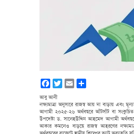
Facebook
Twitter
Email
Share
আবু আলী
লক্ষ্যমাত্রা অনুসারে রাজস্ব আয় না বাড়ায় এবং মূল
আগামী ২০২৫-২৬ অর্থবছরে আঁটসাঁট বা সংকুচিত বা
উপদেষ্টা ড. সালেহউদ্দিন আহমেদ আগামী অর্থব
আকার কমলেও বাড়ছে রাজস্ব আহরণের লক্ষ্যমাত্
অর্থবছরের বাজেটে স্থানীয় শিল্পের ভ্যাট অব্যাহতি সু