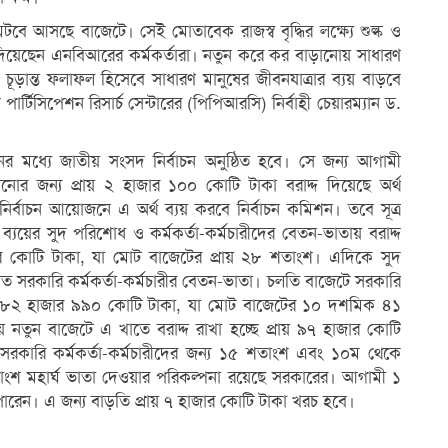
ে আসছে বাজেটে। সেই মোতাবেক রাজস্ব বৃদ্ধির লক্ষ্যে শুল্ক ও
িয়েছেন এনবিআরের কর্মকর্তারা। নতুন করে কর বাড়ানোয় সাধারণ
ড়ান্ত ফলাফল হিসেবে সাধারণ মানুষের জীবনযাত্রার ব্যয় বাড়বে
পার্টিসিপেশন রিসার্চ সেন্টারের (পিপিআরসি) নির্বাহী চেয়ারম্যান ড.
র মধ্যে জাতীয় সংসদ নির্বাচন অনুষ্ঠিত হবে। সে জন্য আগামী
োর জন্য প্রায় ২ হাজার ১০০ কোটি টাকা বরাদ্দ দিয়েছে অর্থ
ার নির্বাচন আয়োজনে এ অর্থ ব্যয় করবে নির্বাচন কমিশন। তবে সূত্র
য়ের সুদ পরিশোধ ও কর্মকর্তা-কর্মচারীদের বেতন-ভাতায় বরাদ্দ
জার কোটি টাকা, যা মোট বাজেটের প্রায় ২৮ শতাংশ। এদিকে সুদ
 সরকারি কর্মকর্তা-কর্মচারীর বেতন-ভাতা। চলতি বাজেটে সরকারি
য়েছে ৮২ হাজার ৯৯০ কোটি টাকা, যা মোট বাজেটের ১০ দশমিক ৪১
 নতুন বাজেটে এ খাতে বরাদ্দ রাখা হচ্ছে প্রায় ৯৭ হাজার কোটি
রকারি কর্মকর্তা-কর্মচারীদের জন্য ১৫ শতাংশ এবং ১০ম থেকে
শতাংশ মহার্ঘ ভাতা দেওয়ার পরিকল্পনা রয়েছে সরকারের। আগামী ১
রেন। এ জন্য বাড়তি প্রায় ৭ হাজার কোটি টাকা খরচ হবে।